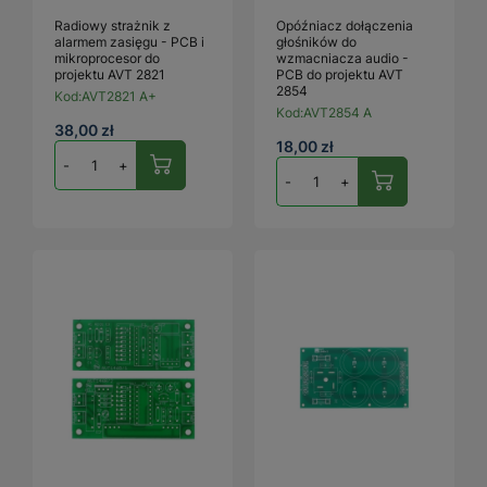
Radiowy strażnik z
Opóźniacz dołączenia
alarmem zasięgu - PCB i
głośników do
mikroprocesor do
wzmacniacza audio -
projektu AVT 2821
PCB do projektu AVT
2854
Kod:
AVT2821 A+
Kod:
AVT2854 A
38,00 zł
18,00 zł
-
+
-
+