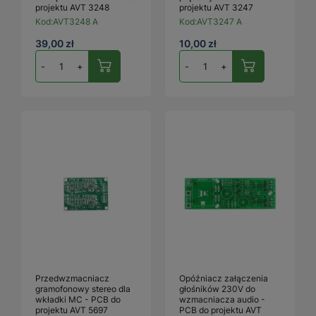
projektu AVT 3248
projektu AVT 3247
Kod:
AVT3248 A
Kod:
AVT3247 A
39,00 zł
10,00 zł
-
+
-
+
Przedwzmacniacz
Opóźniacz załączenia
gramofonowy stereo dla
głośników 230V do
wkładki MC - PCB do
wzmacniacza audio -
projektu AVT 5697
PCB do projektu AVT