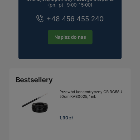
(pn.-pt . 9:00-15:00)
+48 456 455 240
Napisz do nas
Bestsellery
Przewód koncentryczny CB RG58U
50om KAB0025, 1mb
1,90 zł