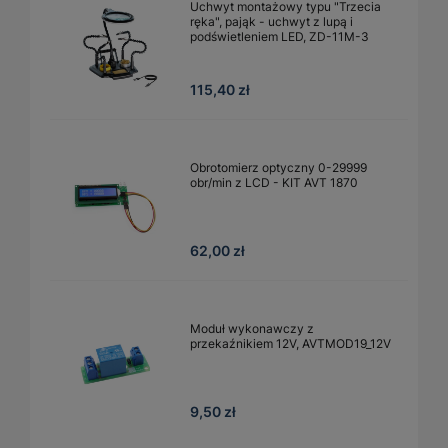
Uchwyt montażowy typu "Trzecia
ręka", pająk - uchwyt z lupą i
podświetleniem LED, ZD-11M-3
115,40 zł
Obrotomierz optyczny 0-29999
obr/min z LCD - KIT AVT 1870
62,00 zł
Moduł wykonawczy z
przekaźnikiem 12V, AVTMOD19_12V
9,50 zł