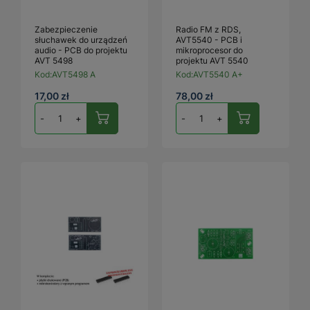
Zabezpieczenie
Radio FM z RDS,
słuchawek do urządzeń
AVT5540 - PCB i
audio - PCB do projektu
mikroprocesor do
AVT 5498
projektu AVT 5540
Kod:
AVT5498 A
Kod:
AVT5540 A+
17,00 zł
78,00 zł
-
+
-
+