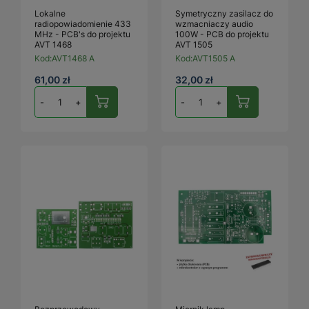
Lokalne
Symetryczny zasilacz do
radiopowiadomienie 433
wzmacniaczy audio
MHz - PCB's do projektu
100W - PCB do projektu
AVT 1468
AVT 1505
Kod:
AVT1468 A
Kod:
AVT1505 A
61,00 zł
32,00 zł
-
+
-
+