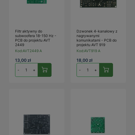
Filtr aktywny do
Dzwonek 4-kanałowy z
subwoofera 18-150 Hz -
nagrywanymi
PCB do projektu AVT
komunikatami - PCB do
2449
projektu AVT 919
Kod:
AVT2449 A
Kod:
AVT919 A
13,00 zł
18,00 zł
-
+
-
+