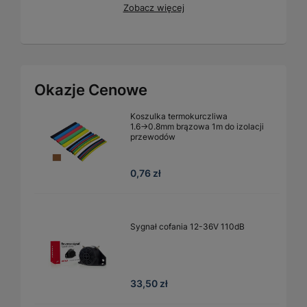
Zobacz więcej
Okazje Cenowe
Koszulka termokurczliwa
1.6→0.8mm brązowa 1m do izolacji
przewodów
0,76 zł
Sygnał cofania 12-36V 110dB
33,50 zł