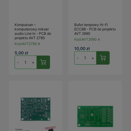
Kompukser –
Bufor lampowy Hi-Fi
komputerowy mikser
ECC88 - PCB do projektu
audio Line In - PCB do
AVT 2690
projektu AVT 2785
Kod:
AVT2690 A
Kod:
AVT2785 A
10,00 zł
5,00 zł
-
+
-
+