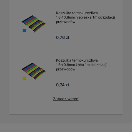
Koszulka termokurczliwa
1.6→0.8mm niebieska 1m do izolacji
przewodów
0,76 zł
Koszulka termokurczliwa
1.6→0.8mm żółta 1m do izolacji
przewodów
0,74 zł
Zobacz więcej