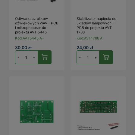
Odtwarzacz plików
Stabilizator napięcia do
dźwiękowych WAV - PCB
układów lampowych -
i mikroprocesor do
PCB do projektu AVT
projektu AVT 5445
1788
Kod:
AVT5445 A+
Kod:
AVT1788 A
30,00 zł
24,00 zł
-
+
-
+