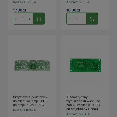
Kod:
AVT3258 A
Kod:
AVT5753 A
17,00 zł
10,00 zł
-
+
-
+
Przystawka podstawek
Automatyczny
do miernika lamp - PCB
wyciszacz dźwięku po
do projektu AVT 1694
zaniku zasilania - PCB
do projektu AVT 5804
Kod:
AVT1694 A
Kod:
AVT5804 A