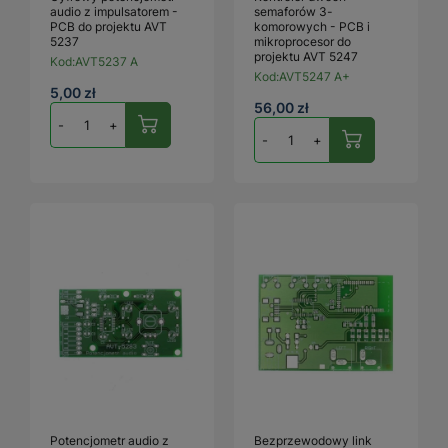
audio z impulsatorem -
semaforów 3-
PCB do projektu AVT
komorowych - PCB i
5237
mikroprocesor do
projektu AVT 5247
Kod:
AVT5237 A
Kod:
AVT5247 A+
5,00 zł
56,00 zł
-
+
-
+
Potencjometr audio z
Bezprzewodowy link