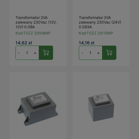
Transformator 2VA
Transformator 2VA
zalewany 230Vac (12V,
zalewany 230Vac (24V)
12V) 0.08A
0.083A
Kod:
TSZZ 2/008MP
Kod:
TSZZ 2/015MP
14,62 zł
14,16 zł
-
+
-
+