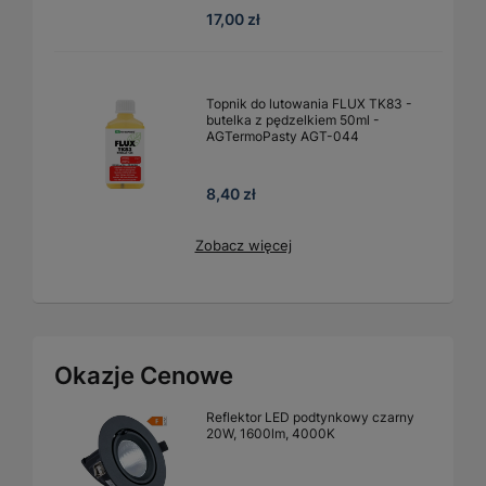
17,00 zł
Topnik do lutowania FLUX TK83 -
butelka z pędzelkiem 50ml -
AGTermoPasty AGT-044
8,40 zł
Zobacz więcej
Okazje Cenowe
Reflektor LED podtynkowy czarny
20W, 1600lm, 4000K