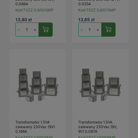
0.066A
0.025A
Kod:
TSZZ 0,6/005MP
Kod:
TSZZ 0,6/015MP
13,80 zł
13,65 zł
-
+
-
+
Transformator 1.5VA
Transformator 1.5VA
zalewany 230Vac (9V)
zalewany 230Vac (9V,
0.166A
9V) 0.067A
Kod:
TSZZ 1,5/005MP
Kod:
TSZZ 1,5/006MP