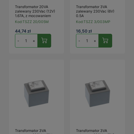
Transformator 20VA
Transformator 3VA
zalewany 230Vac (12V)
zalewany 230Vac (6V)
1.67A, z mocowaniem
0.5A
Kod:
TSZZ 20/005M
Kod:
TSZZ 3/003MP
44,74 zł
16,50 zł
-
+
-
+
Transformator 3VA
Transformator 3VA