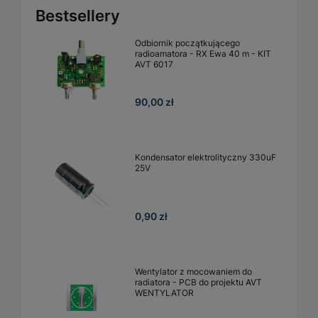
Bestsellery
Odbiornik początkującego
radioamatora - RX Ewa 40 m - KIT
AVT 6017
90,00 zł
Kondensator elektrolityczny 330uF
25V
0,90 zł
Wentylator z mocowaniem do
radiatora - PCB do projektu AVT
WENTYLATOR