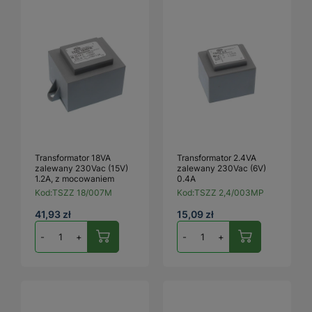
Transformator 18VA
Transformator 2.4VA
zalewany 230Vac (15V)
zalewany 230Vac (6V)
1.2A, z mocowaniem
0.4A
Kod:
TSZZ 18/007M
Kod:
TSZZ 2,4/003MP
41,93 zł
15,09 zł
-
+
-
+