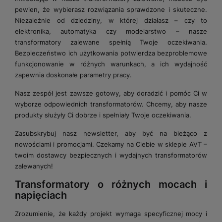
pewien, że wybierasz rozwiązania sprawdzone i skuteczne.
Niezależnie od dziedziny, w której działasz – czy to
elektronika, automatyka czy modelarstwo – nasze
transformatory zalewane spełnią Twoje oczekiwania.
Bezpieczeństwo ich użytkowania potwierdza bezproblemowe
funkcjonowanie w różnych warunkach, a ich wydajność
zapewnia doskonałe parametry pracy.
Nasz zespół jest zawsze gotowy, aby doradzić i pomóc Ci w
wyborze odpowiednich transformatorów. Chcemy, aby nasze
produkty służyły Ci dobrze i spełniały Twoje oczekiwania.
Zasubskrybuj nasz newsletter, aby być na bieżąco z
nowościami i promocjami. Czekamy na Ciebie w sklepie AVT –
twoim dostawcy bezpiecznych i wydajnych transformatorów
zalewanych!
Transformatory o różnych mocach i
napięciach
Zrozumienie, że każdy projekt wymaga specyficznej mocy i