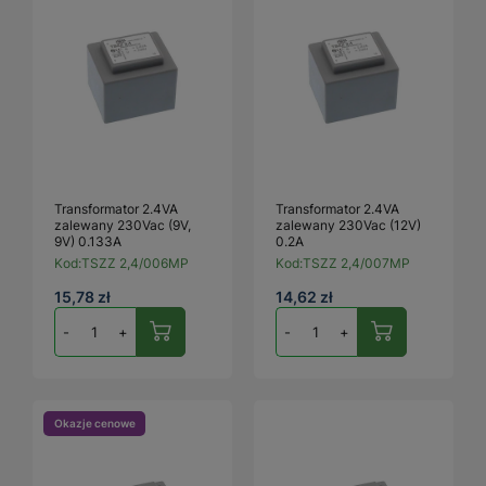
Transformator 2.4VA
Transformator 2.4VA
zalewany 230Vac (9V,
zalewany 230Vac (12V)
9V) 0.133A
0.2A
Kod:
TSZZ 2,4/006MP
Kod:
TSZZ 2,4/007MP
15,78 zł
14,62 zł
-
+
-
+
Okazje cenowe