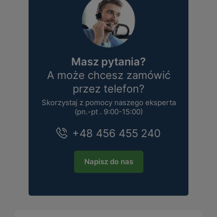
Masz pytania?
A może chcesz zamówić
przez telefon?
Skorzystaj z pomocy naszego eksperta
(pn.-pt . 9:00-15:00)
+48 456 455 240
Napisz do nas