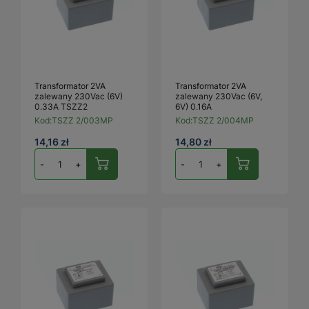
Transformator 2VA
Transformator 2VA
zalewany 230Vac (6V)
zalewany 230Vac (6V,
0.33A TSZZ2
6V) 0.16A
Kod:
TSZZ 2/003MP
Kod:
TSZZ 2/004MP
14,16 zł
14,80 zł
-
+
-
+