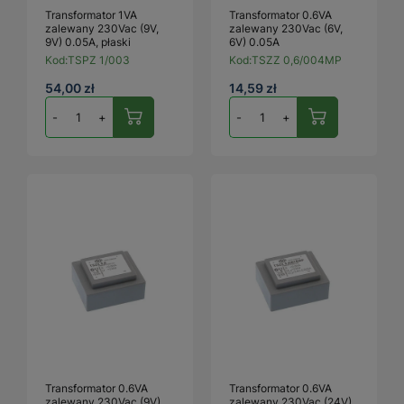
Transformator 1VA
Transformator 0.6VA
zalewany 230Vac (9V,
zalewany 230Vac (6V,
9V) 0.05A, płaski
6V) 0.05A
Kod:
TSPZ 1/003
Kod:
TSZZ 0,6/004MP
54,00 zł
14,59 zł
-
+
-
+
Transformator 0.6VA
Transformator 0.6VA
zalewany 230Vac (9V)
zalewany 230Vac (24V)