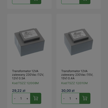
Transformator 12VA
Transformator 12VA
zalewany 230Vac (12V,
zalewany 230Vac (15V,
12V) 0.5A
15V) 0.4A
Kod:
TSZZ 12/008M
Kod:
TSZZ 12/010M
29,22 zł
30,00 zł
-
+
-
+