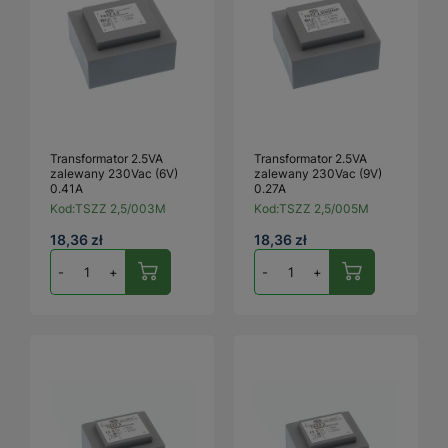
Transformator 2.5VA
Transformator 2.5VA
zalewany 230Vac (6V)
zalewany 230Vac (9V)
0.41A
0.27A
Kod:
TSZZ 2,5/003M
Kod:
TSZZ 2,5/005M
18,36 zł
18,36 zł
-
+
-
+