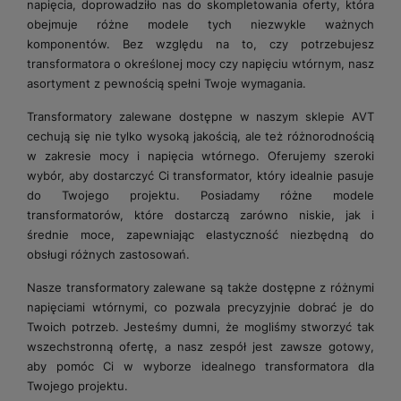
napięcia, doprowadziło nas do skompletowania oferty, która
obejmuje różne modele tych niezwykle ważnych
komponentów. Bez względu na to, czy potrzebujesz
transformatora o określonej mocy czy napięciu wtórnym, nasz
asortyment z pewnością spełni Twoje wymagania.
Transformatory zalewane dostępne w naszym sklepie AVT
cechują się nie tylko wysoką jakością, ale też różnorodnością
w zakresie mocy i napięcia wtórnego. Oferujemy szeroki
wybór, aby dostarczyć Ci transformator, który idealnie pasuje
do Twojego projektu. Posiadamy różne modele
transformatorów, które dostarczą zarówno niskie, jak i
średnie moce, zapewniając elastyczność niezbędną do
obsługi różnych zastosowań.
Nasze transformatory zalewane są także dostępne z różnymi
napięciami wtórnymi, co pozwala precyzyjnie dobrać je do
Twoich potrzeb. Jesteśmy dumni, że mogliśmy stworzyć tak
wszechstronną ofertę, a nasz zespół jest zawsze gotowy,
aby pomóc Ci w wyborze idealnego transformatora dla
Twojego projektu.