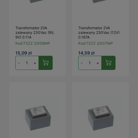
Transformator 2VA
Transformator 2VA
zalewany 230Vac (9V,
zalewany 230Vac (12V)
9V) 0.11A
0.167A
Kod:
TSZZ 2/006MP
Kod:
TSZZ 2/007MP
15,09 zł
14,59 zł
-
+
-
+