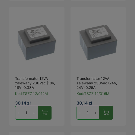
Transformator 12VA
Transformator 12VA
zalewany 230Vac (18V,
zalewany 230Vac (24V,
18V) 0.33A
24V) 0.25A
Kod:
TSZZ 12/012M
Kod:
TSZZ 12/016M
30,14 zł
30,14 zł
-
+
-
+