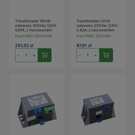
Transformator 160VA
Transformator 20VA
zalewany 400Vac (24V)
zalewany 230Vac (24V)
6.67A, z mocowaniem
0.83A, z mocowaniem
Kod:
TMBZ 160/004M
Kod:
TMBZ 20/016M
251,52 zł
87,61 zł
-
+
-
+