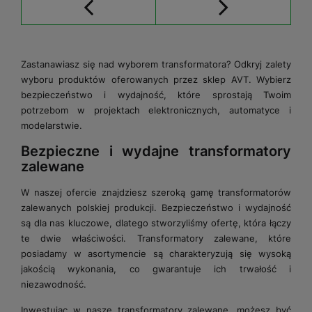
Zastanawiasz się nad wyborem transformatora? Odkryj zalety
wyboru produktów oferowanych przez sklep AVT. Wybierz
bezpieczeństwo i wydajność, które sprostają Twoim
potrzebom w projektach elektronicznych, automatyce i
modelarstwie.
Bezpieczne i wydajne transformatory
zalewane
W naszej ofercie znajdziesz szeroką gamę transformatorów
zalewanych polskiej produkcji. Bezpieczeństwo i wydajność
są dla nas kluczowe, dlatego stworzyliśmy ofertę, która łączy
te dwie właściwości. Transformatory zalewane, które
posiadamy w asortymencie są charakteryzują się wysoką
jakością wykonania, co gwarantuje ich trwałość i
niezawodność.
Inwestując w nasze transformatory zalewane, możesz być