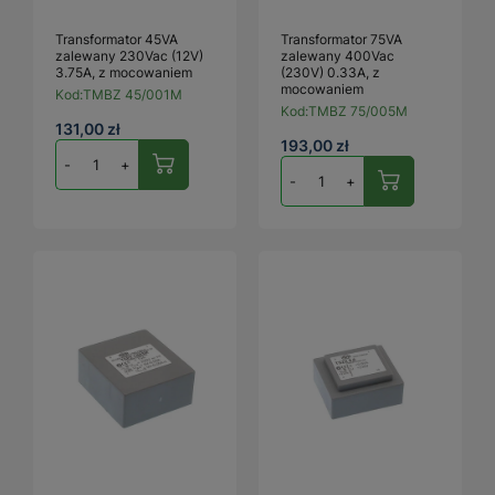
Transformator 45VA
Transformator 75VA
zalewany 230Vac (12V)
zalewany 400Vac
3.75A, z mocowaniem
(230V) 0.33A, z
mocowaniem
Kod:
TMBZ 45/001M
Kod:
TMBZ 75/005M
131,00 zł
193,00 zł
-
+
-
+