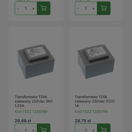
-
+
-
+
Transformator 12VA
Transformator 12VA
zalewany 230Vac (9V)
zalewany 230Vac (12V)
1.33A
1A
Kod:
TSZZ 12/005M
Kod:
TSZZ 12/007M
29,68 zł
28,75 zł
-
+
-
+