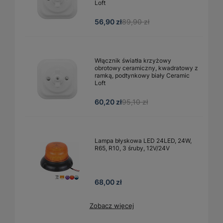
Loft
56,90 zł
89,90 zł
Włącznik światła krzyżowy
obrotowy ceramiczny, kwadratowy z
ramką, podtynkowy biały Ceramic
Loft
60,20 zł
95,10 zł
Lampa błyskowa LED 24LED, 24W,
R65, R10, 3 śruby, 12V/24V
68,00 zł
Zobacz więcej