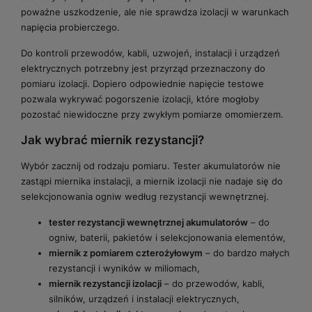
poważne uszkodzenie, ale nie sprawdza izolacji w warunkach
napięcia probierczego.
Do kontroli przewodów, kabli, uzwojeń, instalacji i urządzeń
elektrycznych potrzebny jest przyrząd przeznaczony do
pomiaru izolacji. Dopiero odpowiednie napięcie testowe
pozwala wykrywać pogorszenie izolacji, które mogłoby
pozostać niewidoczne przy zwykłym pomiarze omomierzem.
Jak wybrać miernik rezystancji?
Wybór zacznij od rodzaju pomiaru. Tester akumulatorów nie
zastąpi miernika instalacji, a miernik izolacji nie nadaje się do
selekcjonowania ogniw według rezystancji wewnętrznej.
tester rezystancji wewnętrznej akumulatorów
– do
ogniw, baterii, pakietów i selekcjonowania elementów,
miernik z pomiarem czterożyłowym
– do bardzo małych
rezystancji i wyników w miliomach,
miernik rezystancji izolacji
– do przewodów, kabli,
silników, urządzeń i instalacji elektrycznych,