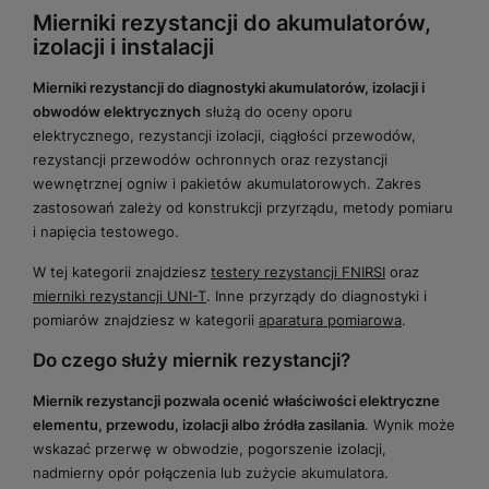
Mierniki rezystancji do akumulatorów,
izolacji i instalacji
Mierniki rezystancji do diagnostyki akumulatorów, izolacji i
obwodów elektrycznych
służą do oceny oporu
elektrycznego, rezystancji izolacji, ciągłości przewodów,
rezystancji przewodów ochronnych oraz rezystancji
wewnętrznej ogniw i pakietów akumulatorowych. Zakres
zastosowań zależy od konstrukcji przyrządu, metody pomiaru
i napięcia testowego.
W tej kategorii znajdziesz
testery rezystancji FNIRSI
oraz
mierniki rezystancji UNI-T
. Inne przyrządy do diagnostyki i
pomiarów znajdziesz w kategorii
aparatura pomiarowa
.
Do czego służy miernik rezystancji?
Miernik rezystancji pozwala ocenić właściwości elektryczne
elementu, przewodu, izolacji albo źródła zasilania
. Wynik może
wskazać przerwę w obwodzie, pogorszenie izolacji,
nadmierny opór połączenia lub zużycie akumulatora.