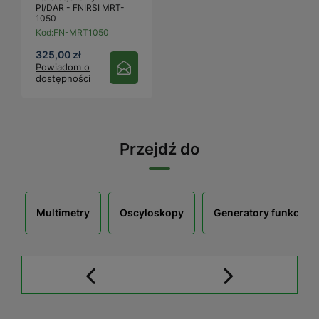
PI/DAR - FNIRSI MRT-
1050
Kod:
FN-MRT1050
325,00 zł
Powiadom o
dostępności
Przejdź do
Multimetry
Oscyloskopy
Generatory funkcyjn