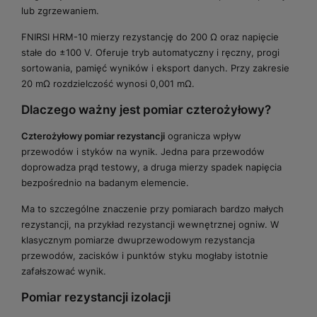
lub zgrzewaniem.
FNIRSI HRM-10 mierzy rezystancję do 200 Ω oraz napięcie
stałe do ±100 V. Oferuje tryb automatyczny i ręczny, progi
sortowania, pamięć wyników i eksport danych. Przy zakresie
20 mΩ rozdzielczość wynosi 0,001 mΩ.
Dlaczego ważny jest pomiar czterożyłowy?
Czterożyłowy pomiar rezystancji
ogranicza wpływ
przewodów i styków na wynik. Jedna para przewodów
doprowadza prąd testowy, a druga mierzy spadek napięcia
bezpośrednio na badanym elemencie.
Ma to szczególne znaczenie przy pomiarach bardzo małych
rezystancji, na przykład rezystancji wewnętrznej ogniw. W
klasycznym pomiarze dwuprzewodowym rezystancja
przewodów, zacisków i punktów styku mogłaby istotnie
zafałszować wynik.
Pomiar rezystancji izolacji