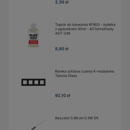
2,30 zł
Topnik do lutowania RF800 - butelka
z pędzelkiem 50ml - AGTermoPasty
AGT-248
8,80 zł
Ramka szklana czarna 4-modułowa
Tawoia Glass
92,10 zł
Rezystor 0.68 om 0.5W 5%