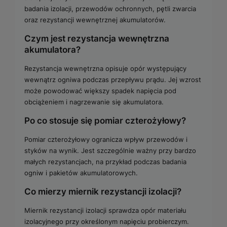
badania izolacji, przewodów ochronnych, pętli zwarcia
oraz rezystancji wewnętrznej akumulatorów.
Czym jest rezystancja wewnętrzna
akumulatora?
Rezystancja wewnętrzna opisuje opór występujący
wewnątrz ogniwa podczas przepływu prądu. Jej wzrost
może powodować większy spadek napięcia pod
obciążeniem i nagrzewanie się akumulatora.
Po co stosuje się pomiar czterożyłowy?
Pomiar czterożyłowy ogranicza wpływ przewodów i
styków na wynik. Jest szczególnie ważny przy bardzo
małych rezystancjach, na przykład podczas badania
ogniw i pakietów akumulatorowych.
Co mierzy miernik rezystancji izolacji?
Miernik rezystancji izolacji sprawdza opór materiału
izolacyjnego przy określonym napięciu probierczym.