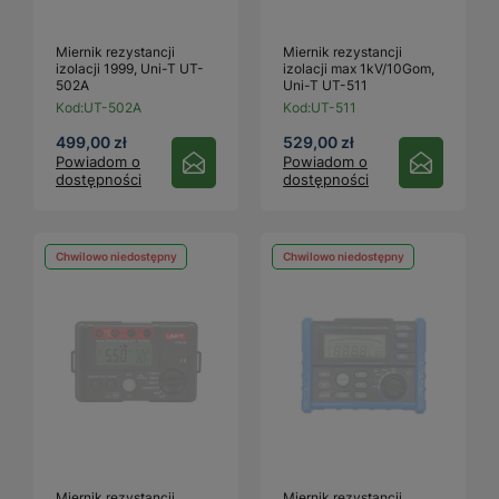
Miernik rezystancji
Miernik rezystancji
izolacji 1999, Uni-T UT-
izolacji max 1kV/10Gom,
502A
Uni-T UT-511
Kod:
UT-502A
Kod:
UT-511
499,00 zł
529,00 zł
Powiadom o
Powiadom o
dostępności
dostępności
Chwilowo niedostępny
Chwilowo niedostępny
Miernik rezystancji
Miernik rezystancji