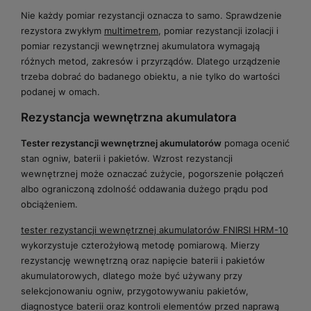
Nie każdy pomiar rezystancji oznacza to samo. Sprawdzenie
rezystora zwykłym
multimetrem
, pomiar rezystancji izolacji i
pomiar rezystancji wewnętrznej akumulatora wymagają
różnych metod, zakresów i przyrządów. Dlatego urządzenie
trzeba dobrać do badanego obiektu, a nie tylko do wartości
podanej w omach.
Rezystancja wewnętrzna akumulatora
Tester rezystancji wewnętrznej akumulatorów
pomaga ocenić
stan ogniw, baterii i pakietów. Wzrost rezystancji
wewnętrznej może oznaczać zużycie, pogorszenie połączeń
albo ograniczoną zdolność oddawania dużego prądu pod
obciążeniem.
tester rezystancji wewnętrznej akumulatorów FNIRSI HRM-10
wykorzystuje czterożyłową metodę pomiarową. Mierzy
rezystancję wewnętrzną oraz napięcie baterii i pakietów
akumulatorowych, dlatego może być używany przy
selekcjonowaniu ogniw, przygotowywaniu pakietów,
diagnostyce baterii oraz kontroli elementów przed naprawą