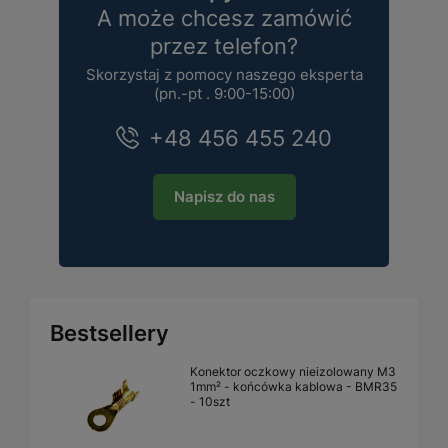
A może chcesz zamówić
przez telefon?
Skorzystaj z pomocy naszego eksperta
(pn.-pt . 9:00-15:00)
+48 456 455 240
Napisz do nas
Bestsellery
Konektor oczkowy nieizolowany M3
1mm² - końcówka kablowa - BMR35
- 10szt