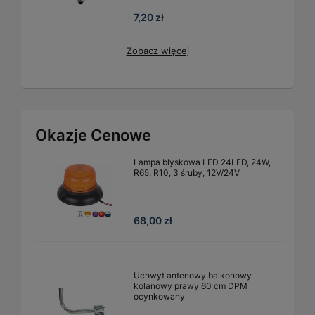
7,20 zł
Zobacz więcej
Okazje Cenowe
Lampa błyskowa LED 24LED, 24W,
R65, R10, 3 śruby, 12V/24V
68,00 zł
Uchwyt antenowy balkonowy
kolanowy prawy 60 cm DPM
ocynkowany