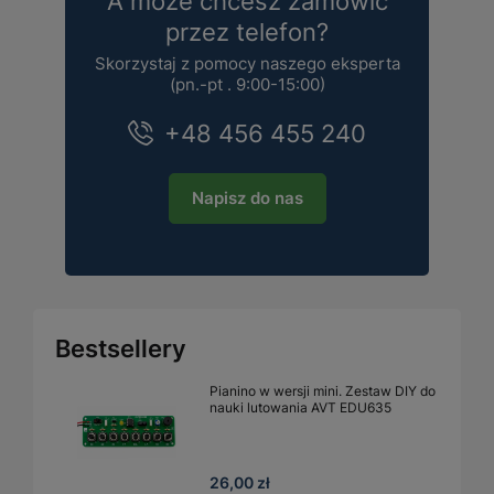
A może chcesz zamówić
przez telefon?
Skorzystaj z pomocy naszego eksperta
(pn.-pt . 9:00-15:00)
+48 456 455 240
Napisz do nas
Bestsellery
Pianino w wersji mini. Zestaw DIY do
nauki lutowania AVT EDU635
26,00 zł