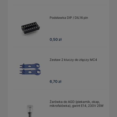
Podstawka DIP / DIL16 pin
0,50 zł
Zestaw 2 kluczy do złączy MC4
6,70 zł
Żarówka do AGD (piekarnik, okap,
mikrofalówka), gwint E14, 230V 25W