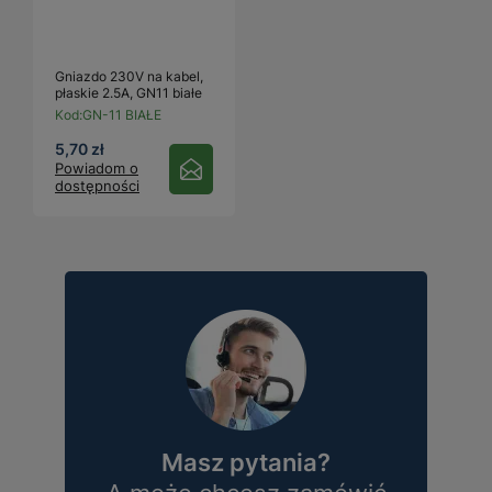
Gniazdo 230V na kabel,
płaskie 2.5A, GN11 białe
Kod:
GN-11 BIAŁE
5,70 zł
Powiadom o
dostępności
Masz pytania?