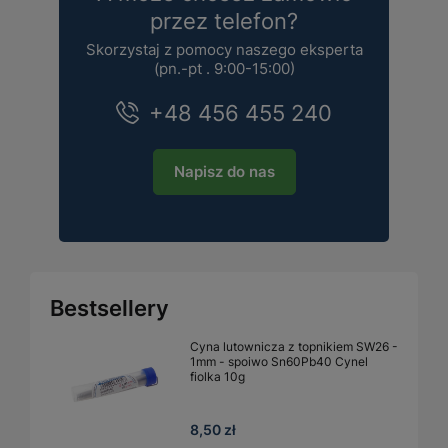
przez telefon?
Skorzystaj z pomocy naszego eksperta
(pn.-pt . 9:00-15:00)
+48 456 455 240
Napisz do nas
Bestsellery
Cyna lutownicza z topnikiem SW26 -
1mm - spoiwo Sn60Pb40 Cynel
fiolka 10g
8,50 zł