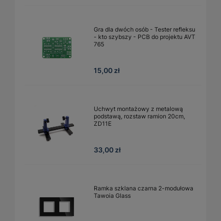
Gra dla dwóch osób - Tester refleksu
- kto szybszy - PCB do projektu AVT
765
15,00 zł
Uchwyt montażowy z metalową
podstawą, rozstaw ramion 20cm,
ZD11E
33,00 zł
Ramka szklana czarna 2-modułowa
Tawoia Glass