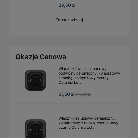
28,50 zł
Zobacz więcej
Okazje Cenowe
Włącznik światła schodowy
podwójny ceramiczny, kwadratowy
z ramką, podtynkowy czarny
Ceramic Loft
57,50 zł
94,80 zł
Włącznik żaluzjowy ceramiczny,
kwadratowy z ramką, podtynkowy
czarny Ceramic Loft