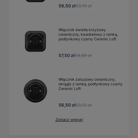
56,50 zł
93,10 zł
Włącznik światła krzyżowy
ceramiczny, kwadratowy z ramką,
podtynkowy czarny Ceramic Loft
57,50 zł
94,80 zł
Włącznik żaluzjowy ceramiczny,
okrągły z ramką, podtynkowy czarny
Ceramic Loft
56,50 zł
93,10 zł
Zobacz więcej