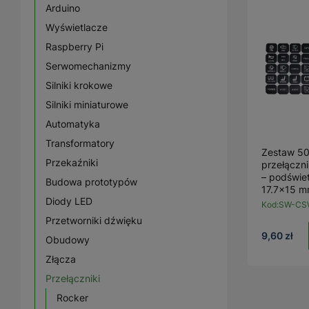
Arduino
Wyświetlacze
Raspberry Pi
Serwomechanizmy
Silniki krokowe
Silniki miniaturowe
Automatyka
Transformatory
Zestaw 50
Przekaźniki
przełączn
– podświe
Budowa prototypów
17.7x15 
Diody LED
Kod:
SW-CS
Przetworniki dźwięku
9,60 zł
Obudowy
Złącza
Przełączniki
Rocker