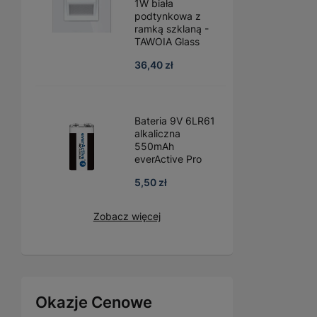
1W biała
podtynkowa z
ramką szklaną -
TAWOIA Glass
36,40 zł
Bateria 9V 6LR61
alkaliczna
550mAh
everActive Pro
5,50 zł
Zobacz więcej
Okazje Cenowe