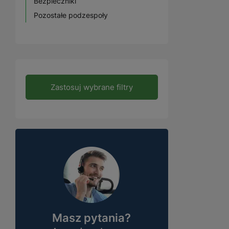
Bezpieczniki
Pozostałe podzespoły
Zastosuj wybrane filtry
Masz pytania?