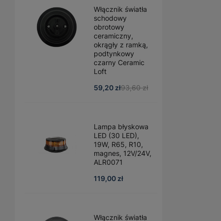
Włącznik światła
schodowy
obrotowy
ceramiczny,
okrągły z ramką,
podtynkowy
czarny Ceramic
Loft
59,20 zł
93,60 zł
Lampa błyskowa
LED (30 LED),
19W, R65, R10,
magnes, 12V/24V,
ALR0071
119,00 zł
Włącznik światła