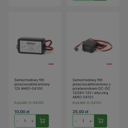
Samochodowy filtr
Samochodowy filtr
przeciwzakłóceniowy
przeciwzakłóceniowy z
12V AMIO-04100
przetwornikiem DC-DC
12/24V-12V i wtyczką
AMIO-04101
Kod:
AM-O-04100
Kod:
AM-O-04101
10,00 zł
25,00 zł
-
+
-
+