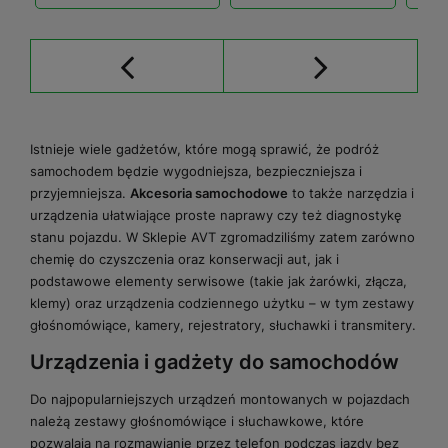
Istnieje wiele gadżetów, które mogą sprawić, że podróż
samochodem będzie wygodniejsza, bezpieczniejsza i
przyjemniejsza.
Akcesoria samochodowe
to także narzędzia i
urządzenia ułatwiające proste naprawy czy też diagnostykę
stanu pojazdu. W Sklepie AVT zgromadziliśmy zatem zarówno
chemię do czyszczenia oraz konserwacji aut, jak i
podstawowe elementy serwisowe (takie jak żarówki, złącza,
klemy) oraz urządzenia codziennego użytku – w tym zestawy
głośnomówiące, kamery, rejestratory, słuchawki i transmitery.
Urządzenia i gadżety do samochodów
Do najpopularniejszych urządzeń montowanych w pojazdach
należą zestawy głośnomówiące i słuchawkowe, które
pozwalają na rozmawianie przez telefon podczas jazdy bez