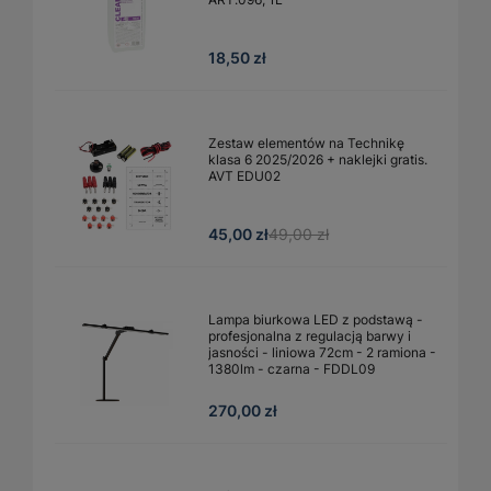
18,50 zł
Zestaw elementów na Technikę
klasa 6 2025/2026 + naklejki gratis.
AVT EDU02
45,00 zł
49,00 zł
Lampa biurkowa LED z podstawą -
profesjonalna z regulacją barwy i
jasności - liniowa 72cm - 2 ramiona -
1380lm - czarna - FDDL09
270,00 zł