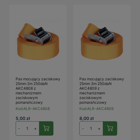
Pas mocujący zaciskowy
Pas mocujący zaciskowy
25mm 2m 250daN
25mm 3m 250daN
AKC4808 z
AKC4809 z
mechanizmem
mechanizmem
zaciskowym
zaciskowym
pomarańczowy
pomarańczowy
Kod:
ALR-AKC4808
Kod:
ALR-AKC4809
5,00 zł
8,00 zł
-
+
-
+