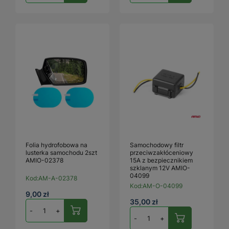
Folia hydrofobowa na
Samochodowy filtr
lusterka samochodu 2szt
przeciwzakłóceniowy
AMIO-02378
15A z bezpiecznikiem
szklanym 12V AMIO-
04099
Kod:
AM-A-02378
Kod:
AM-O-04099
9,00 zł
35,00 zł
-
+
-
+