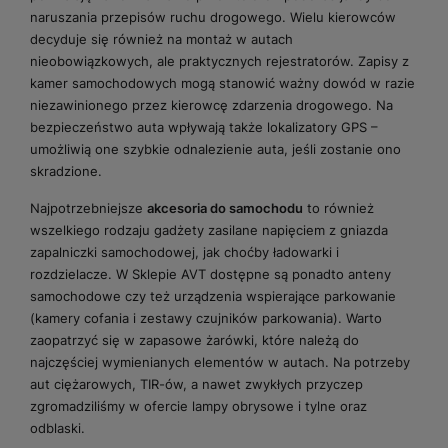
naruszania przepisów ruchu drogowego. Wielu kierowców
decyduje się również na montaż w autach
nieobowiązkowych, ale praktycznych rejestratorów. Zapisy z
kamer samochodowych mogą stanowić ważny dowód w razie
niezawinionego przez kierowcę zdarzenia drogowego. Na
bezpieczeństwo auta wpływają także lokalizatory GPS –
umożliwią one szybkie odnalezienie auta, jeśli zostanie ono
skradzione.
Najpotrzebniejsze
akcesoria do samochodu
to również
wszelkiego rodzaju gadżety zasilane napięciem z gniazda
zapalniczki samochodowej, jak choćby ładowarki i
rozdzielacze. W Sklepie AVT dostępne są ponadto anteny
samochodowe czy też urządzenia wspierające parkowanie
(kamery cofania i zestawy czujników parkowania). Warto
zaopatrzyć się w zapasowe żarówki, które należą do
najczęściej wymienianych elementów w autach. Na potrzeby
aut ciężarowych, TIR-ów, a nawet zwykłych przyczep
zgromadziliśmy w ofercie lampy obrysowe i tylne oraz
odblaski.