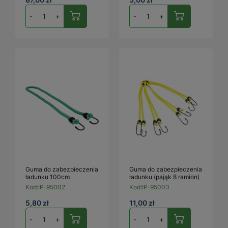
-
+
-
+
Guma do zabezpieczenia
Guma do zabezpieczenia
ładunku 100cm
ładunku (pająk 8 ramion)
Kod:
IP-95002
Kod:
IP-95003
5,80 zł
11,00 zł
-
+
-
+