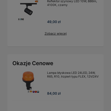
Reflektor szynowy LED 10W, 886lm,
4100K, czarny
49,00 zł
Zobacz więcej
Okazje Cenowe
Lampa błyskowa LED 24LED, 24W,
R65, R10, trzpień typu FLEX, 12V/24V
84,00 zł