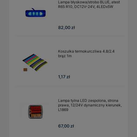
Lampa błyskowa/strobo BLUE, atest
R65 R10, DC12V-24V, 4LEDx5W
82,00 zł
Koszulka termokurczliwa 4.8/2.4
brąz 1m
1,17 zł
Lampa tylna LED zespolona, strona
prawa, 12/24V dynamiczny kierunek,
L1869
67,00 zł