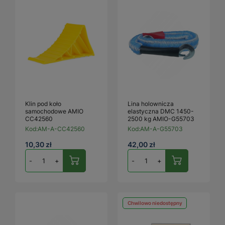
Klin pod koło
Lina holownicza
samochodowe AMIO
elastyczna DMC 1450-
CC42560
2500 kg AMIO-G55703
Kod:
AM-A-CC42560
Kod:
AM-A-G55703
10,30 zł
42,00 zł
-
+
-
+
Chwilowo niedostępny