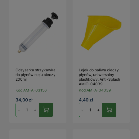
Odsysarka strzykawka
Lejek do paliwa cieczy
do płynów oleju cieczy
płynów, uniwersalny
200ml
plastikowy, Anti-Splash
AMIO-04039
Kod:
AM-A-03156
Kod:
AM-A-04039
34,00 zł
4,40 zł
-
+
-
+