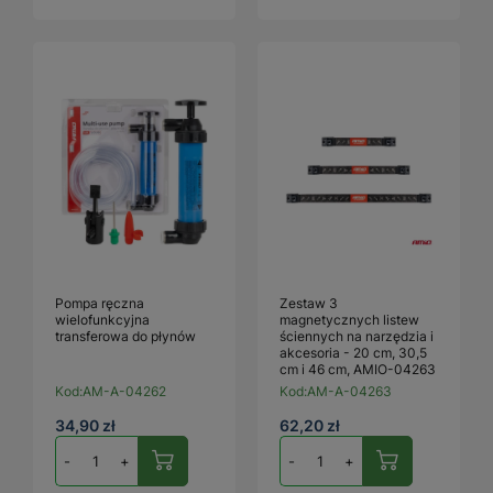
Pompa ręczna
Zestaw 3
wielofunkcyjna
magnetycznych listew
transferowa do płynów
ściennych na narzędzia i
akcesoria - 20 cm, 30,5
cm i 46 cm, AMIO-04263
Kod:
AM-A-04262
Kod:
AM-A-04263
34,90 zł
62,20 zł
-
+
-
+