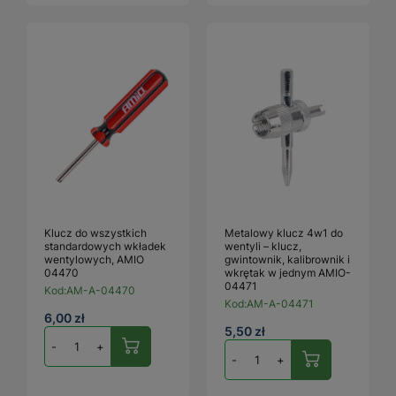
Klucz do wszystkich
Metalowy klucz 4w1 do
standardowych wkładek
wentyli – klucz,
wentylowych, AMIO
gwintownik, kalibrownik i
04470
wkrętak w jednym AMIO-
04471
Kod:
AM-A-04470
Kod:
AM-A-04471
6,00 zł
5,50 zł
-
+
-
+