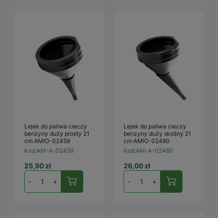
Lejek do paliwa cieczy
Lejek do paliwa cieczy
benzyny duży prosty 21
benzyny duży skośny 21
cm AMIO-02459
cm AMIO-02460
Kod:
AM-A-02459
Kod:
AM-A-02460
25,90 zł
26,00 zł
-
+
-
+