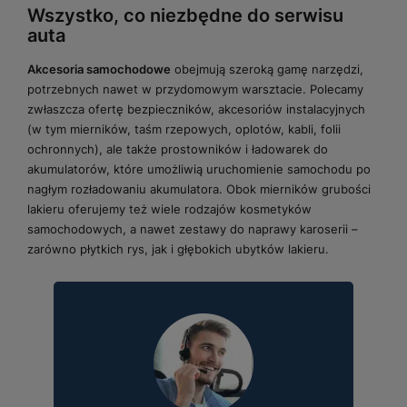
Wszystko, co niezbędne do serwisu
auta
Akcesoria samochodowe
obejmują szeroką gamę narzędzi,
potrzebnych nawet w przydomowym warsztacie. Polecamy
zwłaszcza ofertę bezpieczników, akcesoriów instalacyjnych
(w tym mierników, taśm rzepowych, oplotów, kabli, folii
ochronnych), ale także prostowników i ładowarek do
akumulatorów, które umożliwią uruchomienie samochodu po
nagłym rozładowaniu akumulatora. Obok mierników grubości
lakieru oferujemy też wiele rodzajów kosmetyków
samochodowych, a nawet zestawy do naprawy karoserii –
zarówno płytkich rys, jak i głębokich ubytków lakieru.