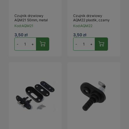
Czujnik drzwiowy
Czujnik drzwiowy
AQM21 50mm, metal
AQM22 plastik, czarny
Kod:
AQM21
Kod:
AQM22
3,50 zł
3,50 zł
-
+
-
+