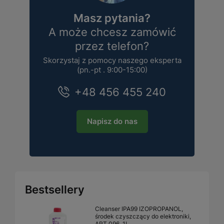
Masz pytania?
A może chcesz zamówić
przez telefon?
Skorzystaj z pomocy naszego eksperta
(pn.-pt . 9:00-15:00)
+48 456 455 240
Napisz do nas
Bestsellery
Cleanser IPA99 IZOPROPANOL,
środek czyszczący do elektroniki,
ART.096, 1L