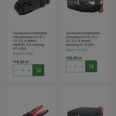
Zaciskarka konektorów
Zaciskarka konektorów
nieizolowanych 0.5-1,
izolowanych 0.5-1.0 /
1.5-2.5, 4-6mm2
1.5-2.5 / 4-6mm2
(AWG20-10) Hanlong
Hanlong HT-5132H
HT-236C
Kod:
HT-5132H
Kod:
HT-236C
143,00 zł
119,00 zł
-
+
-
+