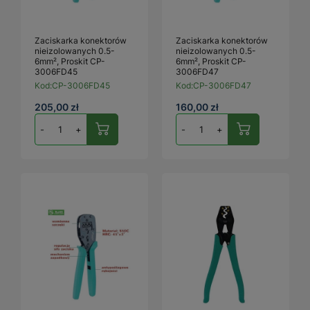
Zaciskarka konektorów
Zaciskarka konektorów
nieizolowanych 0.5-
nieizolowanych 0.5-
6mm², Proskit CP-
6mm², Proskit CP-
3006FD45
3006FD47
Kod:
CP-3006FD45
Kod:
CP-3006FD47
205,00 zł
160,00 zł
-
+
-
+