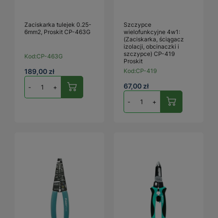
Zaciskarka tulejek 0.25-
Szczypce
6mm2, Proskit CP-463G
wielofunkcyjne 4w1:
(Zaciskarka, ściągacz
izolacji, obcinaczki i
szczypce) CP-419
Kod:
CP-463G
Proskit
189,00 zł
Kod:
CP-419
67,00 zł
-
+
-
+