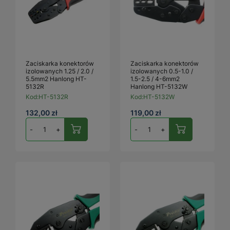
Zaciskarka konektorów
Zaciskarka konektorów
izolowanych 1.25 / 2.0 /
izolowanych 0.5-1.0 /
5.5mm2 Hanlong HT-
1.5-2.5 / 4-6mm2
5132R
Hanlong HT-5132W
Kod:
HT-5132R
Kod:
HT-5132W
132,00 zł
119,00 zł
-
+
-
+