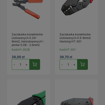
Zaciskarka konektorów
Zaciskarka konektorów
izolowanych 0.34-
izolowanych 0.5-6mm2
6mm2, nieizolowanych i
Hanlong HT-301
pinów 0.08 - 2.5mm2
Kod:
HY-202B
Kod:
HT-301
26,00 zł
39,70 zł
-
+
-
+