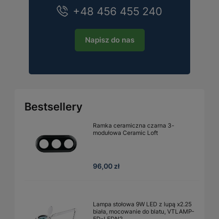
+48 456 455 240
Napisz do nas
Bestsellery
Ramka ceramiczna czarna 3-
modułowa Ceramic Loft
96,00 zł
Lampa stołowa 9W LED z lupą x2.25
biała, mocowanie do blatu, VTLAMP-
5D-LEDN2