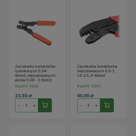
Zaciskarka konektorów
Zaciskarka konektorów
izolowanych 0.34-
nieizolowanych 0.5-1,
6mm2, nieizolowanych i
1.5-2.5, 4-6mm2
pinów 0.08 - 0.5mm2
Kod:
HY-202A
Kod:
HY-230C
23,50 zł
40,00 zł
-
+
-
+