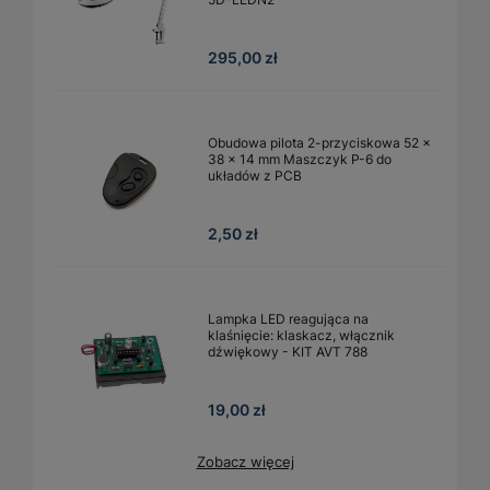
295,00 zł
Obudowa pilota 2-przyciskowa 52 ×
38 × 14 mm Maszczyk P-6 do
układów z PCB
2,50 zł
Lampka LED reagująca na
klaśnięcie: klaskacz, włącznik
dźwiękowy - KIT AVT 788
19,00 zł
Zobacz więcej