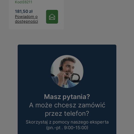
Kod:
E6211
181,50 zł
Powiadom o
dostępności
Masz pytania?
A może chcesz zamówić
przez telefon?
Skorzystaj z pomocy naszego eksperta
(pn.-pt . 9:00-15:00)