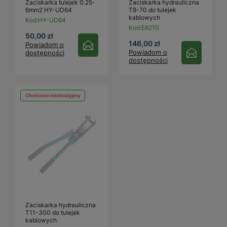
Zaciskarka tulejek 0.25-
Zaciskarka hydrauliczna
6mm2 HY-UD64
T8-70 do tulejek
kablowych
Kod:
HY-UD64
Kod:
E6210
50,00 zł
146,00 zł
Powiadom o
Powiadom o
dostępności
dostępności
Chwilowo niedostępny
Zaciskarka hydrauliczna
T11-300 do tulejek
kablowych