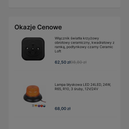
Okazje Cenowe
Włącznik światła krzyżowy
obrotowy ceramiczny, kwadratowy z
ramką, podtynkowy czarny Ceramic
Loft
62,50 zł
98,80 zł
Lampa błyskowa LED 24LED, 24W,
R65, R10, 3 śruby, 12V/24V
68,00 zł