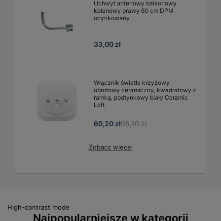
Uchwyt antenowy balkonowy
kolanowy prawy 60 cm DPM
ocynkowany
33,00 zł
Włącznik światła krzyżowy
obrotowy ceramiczny, kwadratowy z
ramką, podtynkowy biały Ceramic
Loft
60,20 zł
95,10 zł
Zobacz więcej
High-contrast mode
Najpopularniejsze w kategorii