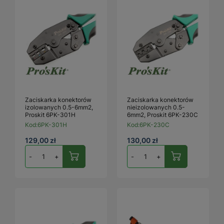
Zaciskarka konektorów
Zaciskarka konektorów
izolowanych 0.5-6mm2,
nieizolowanych 0.5-
Proskit 6PK-301H
6mm2, Proskit 6PK-230C
Kod:
6PK-301H
Kod:
6PK-230C
129,00 zł
130,00 zł
-
+
-
+