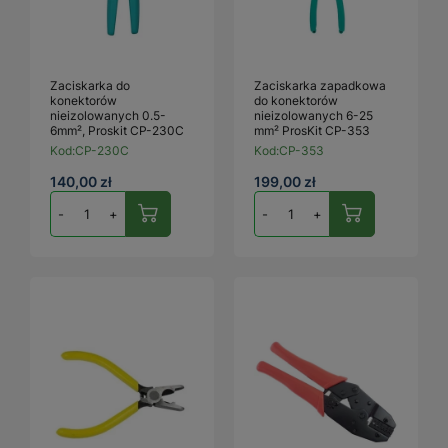
Zaciskarka do
Zaciskarka zapadkowa
konektorów
do konektorów
nieizolowanych 0.5-
nieizolowanych 6-25
6mm², Proskit CP-230C
mm² ProsKit CP-353
Kod:
CP-230C
Kod:
CP-353
140,00 zł
199,00 zł
-
+
-
+