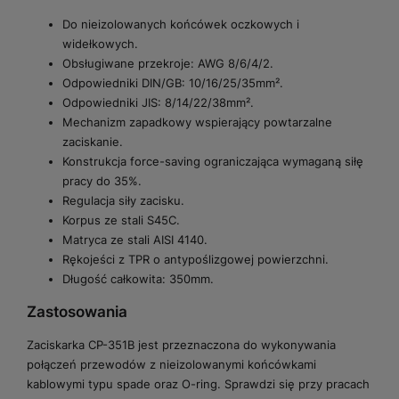
Do nieizolowanych końcówek oczkowych i
widełkowych.
Obsługiwane przekroje: AWG 8/6/4/2.
Odpowiedniki DIN/GB: 10/16/25/35mm².
Odpowiedniki JIS: 8/14/22/38mm².
Mechanizm zapadkowy wspierający powtarzalne
zaciskanie.
Konstrukcja force-saving ograniczająca wymaganą siłę
pracy do 35%.
Regulacja siły zacisku.
Korpus ze stali S45C.
Matryca ze stali AISI 4140.
Rękojeści z TPR o antypoślizgowej powierzchni.
Długość całkowita: 350mm.
Zastosowania
Zaciskarka CP-351B jest przeznaczona do wykonywania
połączeń przewodów z nieizolowanymi końcówkami
kablowymi typu spade oraz O-ring. Sprawdzi się przy pracach