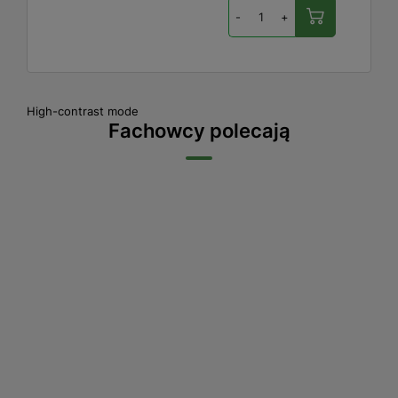
-
+
High-contrast mode
Fachowcy polecają