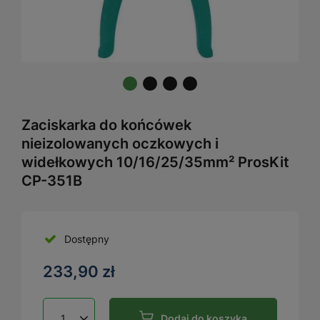
Zaciskarka do końcówek
nieizolowanych oczkowych i
widełkowych 10/16/25/35mm² ProsKit
CP-351B
Dostępny
233,90 zł
Dodaj do koszyka