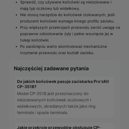
Sprawdź, czy używane końcówki są nieizolowane i
mają typ oczkowy lub widełkowy.
Nie stosuj narzędzia do końcówek izolowanych, jeśli
producent końcówki wymaga innego profilu zacisku.
Przy większych przekrojach przewodu zwróć uwagę na
poprawne odizolowanie żyły i pełne wsunięcie jej w
tuleję końcówki.
Po zaciśnięciu warto skontrolować mechaniczne
trzymanie przewodu oraz kształt zacisku.
Najczęściej zadawane pytania
Do jakich końcówek pasuje zaciskarka Pro'sKit
CP-351B?
Model CP-351B jest przeznaczony do
nieizolowanych końcówek oczkowych i
widełkowych, określanych także jako ring
terminals i spade terminals.
Jakie przekroje przewodów obsługuje CP-