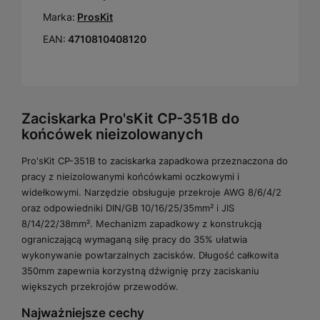
Marka:
ProsKit
EAN:
4710810408120
Zaciskarka Pro'sKit CP-351B do
końcówek nieizolowanych
Pro'sKit CP-351B to zaciskarka zapadkowa przeznaczona do
pracy z nieizolowanymi końcówkami oczkowymi i
widełkowymi. Narzędzie obsługuje przekroje AWG 8/6/4/2
oraz odpowiedniki DIN/GB 10/16/25/35mm² i JIS
8/14/22/38mm². Mechanizm zapadkowy z konstrukcją
ograniczającą wymaganą siłę pracy do 35% ułatwia
wykonywanie powtarzalnych zacisków. Długość całkowita
350mm zapewnia korzystną dźwignię przy zaciskaniu
większych przekrojów przewodów.
Najważniejsze cechy