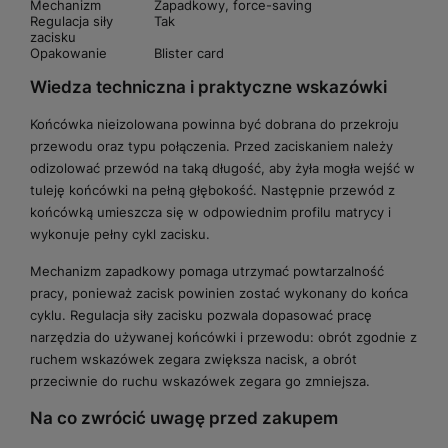
Mechanizm
Zapadkowy, force-saving
Regulacja siły
Tak
zacisku
Opakowanie
Blister card
Wiedza techniczna i praktyczne wskazówki
Końcówka nieizolowana powinna być dobrana do przekroju
przewodu oraz typu połączenia. Przed zaciskaniem należy
odizolować przewód na taką długość, aby żyła mogła wejść w
tuleję końcówki na pełną głębokość. Następnie przewód z
końcówką umieszcza się w odpowiednim profilu matrycy i
wykonuje pełny cykl zacisku.
Mechanizm zapadkowy pomaga utrzymać powtarzalność
pracy, ponieważ zacisk powinien zostać wykonany do końca
cyklu. Regulacja siły zacisku pozwala dopasować pracę
narzędzia do używanej końcówki i przewodu: obrót zgodnie z
ruchem wskazówek zegara zwiększa nacisk, a obrót
przeciwnie do ruchu wskazówek zegara go zmniejsza.
Na co zwrócić uwagę przed zakupem