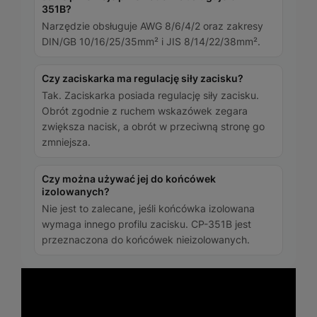
351B?
Narzędzie obsługuje AWG 8/6/4/2 oraz zakresy
DIN/GB 10/16/25/35mm² i JIS 8/14/22/38mm².
Czy zaciskarka ma regulację siły zacisku?
Tak. Zaciskarka posiada regulację siły zacisku.
Obrót zgodnie z ruchem wskazówek zegara
zwiększa nacisk, a obrót w przeciwną stronę go
zmniejsza.
Czy można używać jej do końcówek
izolowanych?
Nie jest to zalecane, jeśli końcówka izolowana
wymaga innego profilu zacisku. CP-351B jest
przeznaczona do końcówek nieizolowanych.