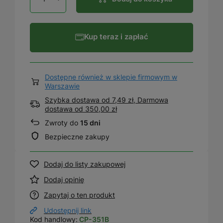
Kup teraz i zapłać
Dostępne również w sklepie firmowym w
Warszawie
Szybka dostawa od 7,49 zł, Darmowa
dostawa
od
350,00 zł
Zwroty do
15 dni
Bezpieczne zakupy
Dodaj do listy zakupowej
Dodaj opinię
Zapytaj o ten produkt
Udostępnij link
Kod handlowy:
CP-351B