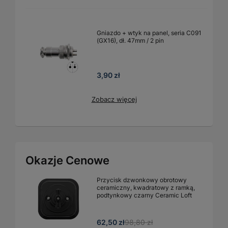
Gniazdo + wtyk na panel, seria C091
(GX16), dł. 47mm / 2 pin
3,90 zł
Zobacz więcej
Okazje Cenowe
Przycisk dzwonkowy obrotowy
ceramiczny, kwadratowy z ramką,
podtynkowy czarny Ceramic Loft
62,50 zł
98,80 zł