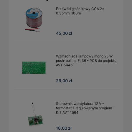
Przewód głośnikowy CCA 2x
0.35mm, 100m
45,00 zł
Wzmacniacz lampowy mono 25 W
push-pull na EL36 - PCB do projektu
AVT 5446
29,00 zł
Sterownik wentylatora 12 V -
termostat z regulowanym progiem -
KIT AVT 1564
18,00 zł