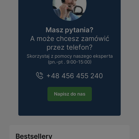
Masz pytania?
A może chcesz zamówić
przez telefon?
Skorzystaj z pomocy naszego eksperta
(pn.-pt . 9:00-15:00)
+48 456 455 240
Napisz do nas
Bestsellery