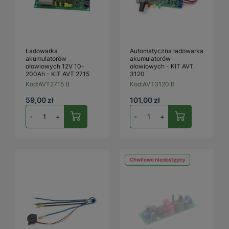
Ładowarka
Automatyczna ładowarka
akumulatorów
akumulatorów
ołowiowych 12V 10-
ołowiowych - KIT AVT
200Ah - KIT AVT 2715
3120
Kod:
AVT2715 B
Kod:
AVT3120 B
59,00 zł
101,00 zł
-
+
-
+
Chwilowo niedostępny