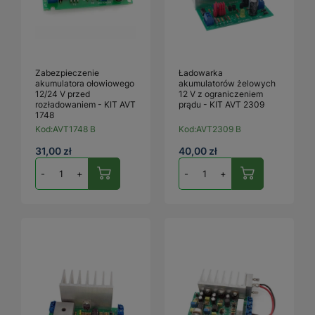
Zabezpieczenie
Ładowarka
akumulatora ołowiowego
akumulatorów żelowych
12/24 V przed
12 V z ograniczeniem
rozładowaniem - KIT AVT
prądu - KIT AVT 2309
1748
Kod:
AVT1748 B
Kod:
AVT2309 B
31,00 zł
40,00 zł
-
+
-
+