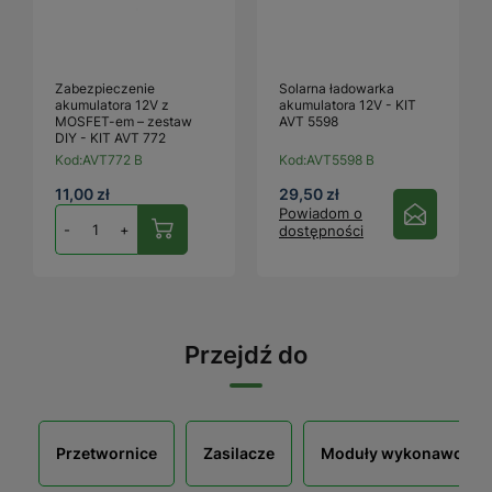
Zabezpieczenie
Solarna ładowarka
akumulatora 12V z
akumulatora 12V - KIT
MOSFET-em – zestaw
AVT 5598
DIY - KIT AVT 772
Kod:
AVT772 B
Kod:
AVT5598 B
11,00 zł
29,50 zł
Powiadom o
-
+
dostępności
Przejdź do
Przetwornice
Zasilacze
Moduły wykonawcze