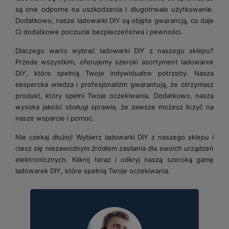
są one odporne na uszkodzenia i długotrwałe użytkowanie.
Dodatkowo, nasze ladowarki DIY są objęte gwarancją, co daje
Ci dodatkowe poczucie bezpieczeństwa i pewności.
Dlaczego warto wybrać ladowarki DIY z naszego sklepu?
Przede wszystkim, oferujemy szeroki asortyment ladowarek
DIY, które spełnią Twoje indywidualne potrzeby. Nasza
ekspercka wiedza i profesjonalizm gwarantują, że otrzymasz
produkt, który spełni Twoje oczekiwania. Dodatkowo, nasza
wysoka jakość obsługi sprawia, że ​​zawsze możesz liczyć na
nasze wsparcie i pomoc.
Nie czekaj dłużej! Wybierz ladowarki DIY z naszego sklepu i
ciesz się niezawodnym źródłem zasilania dla swoich urządzeń
elektronicznych. Kliknij teraz i odkryj naszą szeroką gamę
ladowarek DIY, które spełnią Twoje oczekiwania.