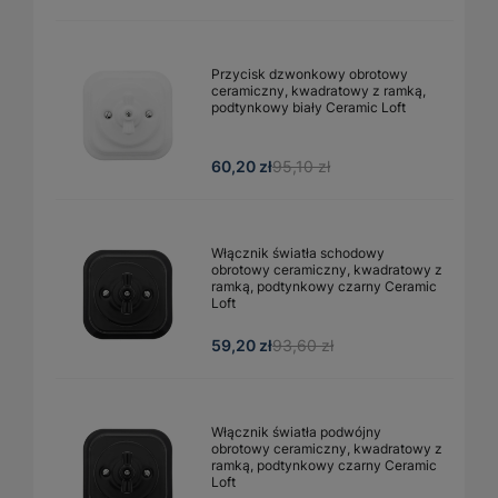
Przycisk dzwonkowy obrotowy
ceramiczny, kwadratowy z ramką,
podtynkowy biały Ceramic Loft
60,20 zł
95,10 zł
Włącznik światła schodowy
obrotowy ceramiczny, kwadratowy z
ramką, podtynkowy czarny Ceramic
Loft
59,20 zł
93,60 zł
Włącznik światła podwójny
obrotowy ceramiczny, kwadratowy z
ramką, podtynkowy czarny Ceramic
Loft