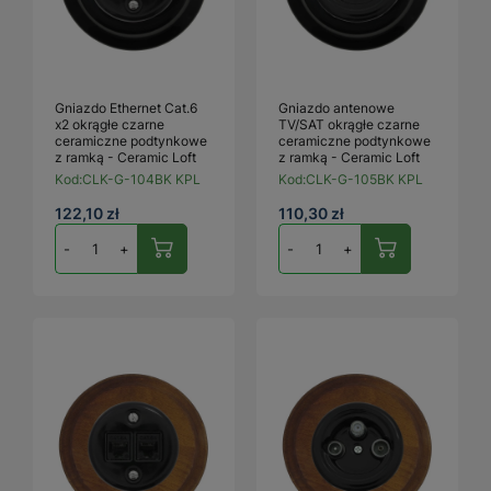
Gniazdo Ethernet Cat.6
Gniazdo antenowe
x2 okrągłe czarne
TV/SAT okrągłe czarne
ceramiczne podtynkowe
ceramiczne podtynkowe
z ramką - Ceramic Loft
z ramką - Ceramic Loft
Kod:
CLK-G-104BK KPL
Kod:
CLK-G-105BK KPL
122,10 zł
110,30 zł
-
+
-
+