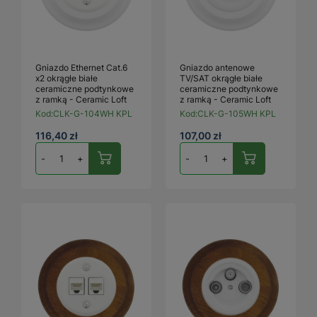
Gniazdo Ethernet Cat.6
Gniazdo antenowe
x2 okrągłe białe
TV/SAT okrągłe białe
ceramiczne podtynkowe
ceramiczne podtynkowe
z ramką - Ceramic Loft
z ramką - Ceramic Loft
Kod:
CLK-G-104WH KPL
Kod:
CLK-G-105WH KPL
116,40 zł
107,00 zł
-
+
-
+