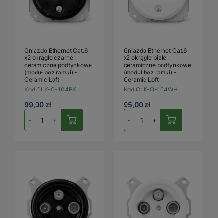
Gniazdo Ethernet Cat.6
Gniazdo Ethernet Cat.6
x2 okrągłe czarne
x2 okrągłe białe
ceramiczne podtynkowe
ceramiczne podtynkowe
(moduł bez ramki) -
(moduł bez ramki) -
Ceramic Loft
Ceramic Loft
Kod:
CLK-G-104BK
Kod:
CLK-G-104WH
99,00 zł
95,00 zł
-
+
-
+