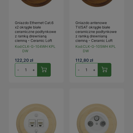
Gniazdo Ethernet Cat.6
Gniazdo antenowe
x2 okrągłe białe
TV/SAT okrągłe białe
ceramiczne podtynkowe
ceramiczne podtynkowe
z ramką drewnianą
z ramką drewnianą
ciemną - Ceramic Loft
ciemną - Ceramic Loft
Kod:
CLK-G-104WH KPL
Kod:
CLK-G-105WH KPL
DW
DW
122,20 zł
112,80 zł
-
+
-
+