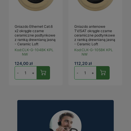
Gniazdo Ethernet Cat.6
Gniazdo antenowe
x2 okrągłe czarne
TV/SAT okrągłe czarne
ceramiczne podtynkowe
ceramiczne podtynkowe
z ramką drewnianą jasną
z ramką drewnianą jasną
- Ceramic Loft
- Ceramic Loft
Kod:
CLK-G-104BK KPL
Kod:
CLK-G-105BK KPL
NW
NW
124,00 zł
112,20 zł
-
+
-
+