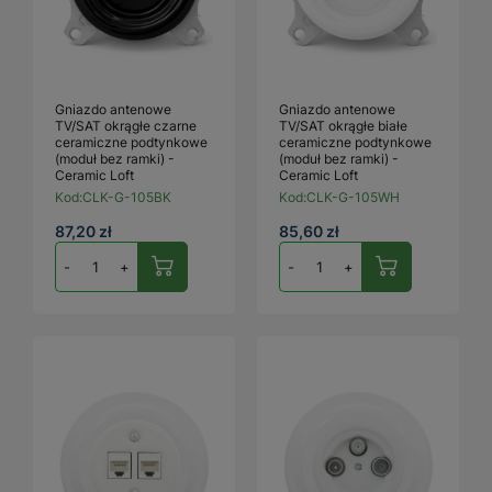
Gniazdo antenowe
Gniazdo antenowe
TV/SAT okrągłe czarne
TV/SAT okrągłe białe
ceramiczne podtynkowe
ceramiczne podtynkowe
(moduł bez ramki) -
(moduł bez ramki) -
Ceramic Loft
Ceramic Loft
Kod:
CLK-G-105BK
Kod:
CLK-G-105WH
87,20 zł
85,60 zł
-
+
-
+