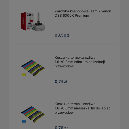
Żarówka ksenonowa, żarnik xenon
D3S 6000K Premium
93,50 zł
Koszulka termokurczliwa
1.6→0.8mm żółta 1m do izolacji
przewodów
0,74 zł
Koszulka termokurczliwa
1.6→0.8mm niebieska 1m do izolacji
przewodów
0,76 zł