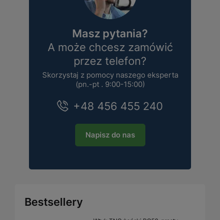
Masz pytania?
A może chcesz zamówić
przez telefon?
Skorzystaj z pomocy naszego eksperta
(pn.-pt . 9:00-15:00)
+48 456 455 240
Napisz do nas
Bestsellery