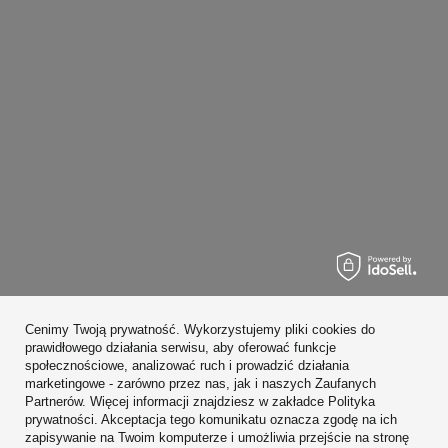
Zamówienia
Cenimy Twoją prywatność. Wykorzystujemy pliki cookies do
Konto
prawidłowego działania serwisu, aby oferować funkcje
społecznościowe, analizować ruch i prowadzić działania
Regulaminy
marketingowe - zarówno przez nas, jak i naszych Zaufanych
Partnerów. Więcej informacji znajdziesz w zakładce Polityka
Zobacz również
prywatności. Akceptacja tego komunikatu oznacza zgodę na ich
zapisywanie na Twoim komputerze i umożliwia przejście na stronę