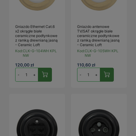
Gniazdo Ethernet Cat.6
Gniazdo antenowe
x2 okrągłe białe
TV/SAT okrągłe białe
ceramiczne podtynkowe
ceramiczne podtynkowe
z ramką drewnianą jasną
z ramką drewnianą jasną
- Ceramic Loft
- Ceramic Loft
Kod:
CLK-G-104WH KPL
Kod:
CLK-G-105WH KPL
NW
NW
120,00 zł
110,60 zł
-
+
-
+