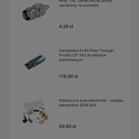
Wtyk TNC żeński RG58, prosty
zaciskany na przewód
4,30 zł
Zaciskarka RJ45 Pass Through
ProsKit CP-342 do wtyków
przelotowych
175,00 zł
Praktyczny kurs elektroniki - zestaw
elementów, EDW A09
50,00 zł