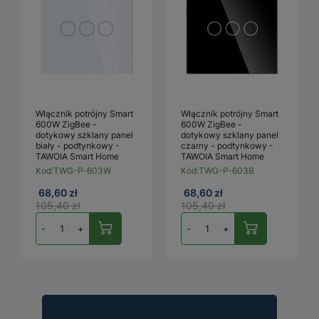
Włącznik potrójny Smart
Włącznik potrójny Smart
600W ZigBee -
600W ZigBee -
dotykowy szklany panel
dotykowy szklany panel
biały - podtynkowy -
czarny - podtynkowy -
TAWOIA Smart Home
TAWOIA Smart Home
Kod:
TWG-P-603W
Kod:
TWG-P-603B
68,60 zł
68,60 zł
105,40 zł
105,40 zł
-
+
-
+