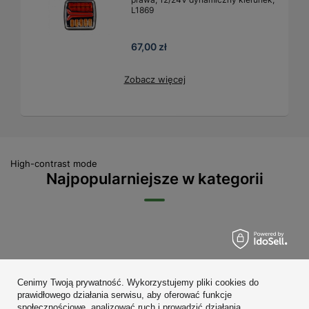
L1869
67,00 zł
Zobacz więcej
High-contrast mode
Najpopularniejsze w kategorii
Zamówienia
Cenimy Twoją prywatność. Wykorzystujemy pliki cookies do
Konto
prawidłowego działania serwisu, aby oferować funkcje
społecznościowe, analizować ruch i prowadzić działania