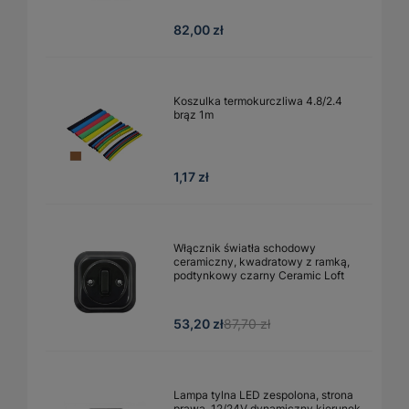
82,00 zł
Koszulka termokurczliwa 4.8/2.4
brąz 1m
1,17 zł
Włącznik światła schodowy
ceramiczny, kwadratowy z ramką,
podtynkowy czarny Ceramic Loft
53,20 zł
87,70 zł
Lampa tylna LED zespolona, strona
prawa, 12/24V dynamiczny kierunek,