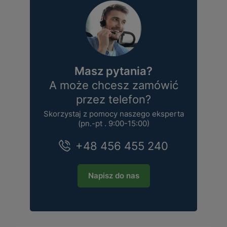
Masz pytania?
A może chcesz zamówić
przez telefon?
Skorzystaj z pomocy naszego eksperta
(pn.-pt . 9:00-15:00)
+48 456 455 240
Napisz do nas