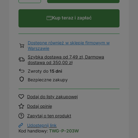
Kup teraz i zapłać
Dostępne również w sklepie firmowym w
Warszawie
Szybka dostawa od 7,49 zł, Darmowa
dostawa
od
350,00 zł
Zwroty do
15 dni
Bezpieczne zakupy
Dodaj do listy zakupowej
Dodaj opinię
Zapytaj o ten produkt
Udostępnij link
Kod handlowy:
TWG-P-203W