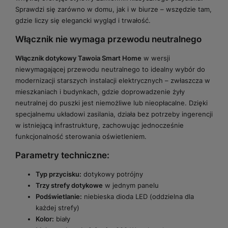
Sprawdzi się zarówno w domu, jak i w biurze – wszędzie tam,
gdzie liczy się elegancki wygląd i trwałość.
Włącznik nie wymaga przewodu neutralnego
Włącznik dotykowy Tawoia Smart Home
w wersji
niewymagającej przewodu neutralnego to idealny wybór do
modernizacji starszych instalacji elektrycznych – zwłaszcza w
mieszkaniach i budynkach, gdzie doprowadzenie żyły
neutralnej do puszki jest niemożliwe lub nieopłacalne. Dzięki
specjalnemu układowi zasilania, działa bez potrzeby ingerencji
w istniejącą infrastrukturę, zachowując jednocześnie
funkcjonalność sterowania oświetleniem.
Parametry techniczne:
Typ przycisku:
dotykowy potrójny
Trzy strefy dotykowe
w jednym panelu
Podświetlanie:
niebieska dioda LED (oddzielna dla
każdej strefy)
Kolor:
biały