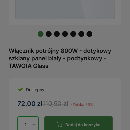
Włącznik potrójny 800W - dotykowy
szklany panel biały - podtynkowy -
TAWOIA Glass
Dostępny
72,00 zł
110,50 zł
(Zniżka
35
%)
Dodaj do koszyka