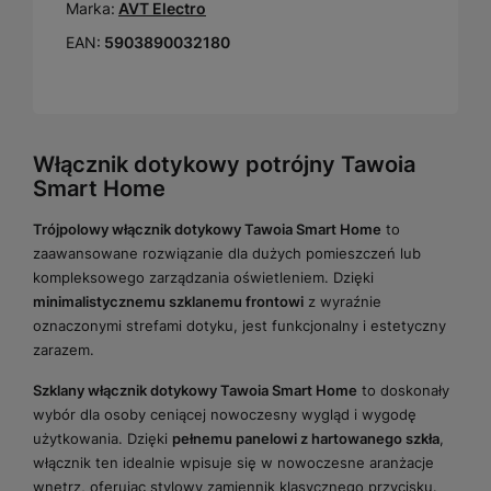
Marka:
AVT Electro
EAN:
5903890032180
Włącznik dotykowy potrójny Tawoia
Smart Home
Trójpolowy włącznik dotykowy Tawoia Smart Home
to
zaawansowane rozwiązanie dla dużych pomieszczeń lub
kompleksowego zarządzania oświetleniem. Dzięki
minimalistycznemu szklanemu frontowi
z wyraźnie
oznaczonymi strefami dotyku, jest funkcjonalny i estetyczny
zarazem.
Szklany włącznik dotykowy Tawoia Smart Home
to doskonały
wybór dla osoby ceniącej nowoczesny wygląd i wygodę
użytkowania. Dzięki
pełnemu panelowi z hartowanego szkła
,
włącznik ten idealnie wpisuje się w nowoczesne aranżacje
wnętrz, oferując stylowy zamiennik klasycznego przycisku.