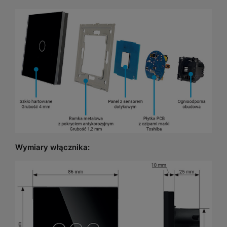
Wymiary włącznika: