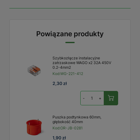
Powiązane produkty
Szybkozłącze instalacyjne
zatrzaskowe WAGO x2 32A 450V
0.2-4mm2
Kod:
WG-221-412
2,30 zł
-
+
Puszka podtynkowa 60mm,
głębokość 40mm
Kod:
OR-JB-0281
1,90 zł