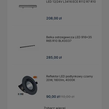
LED 12/24V L3416 ECE R112 R7 R10
208,00 zł
Belka ostrzegawcza LED 916x35
R65 R10 BLK0037
285,00 zł
Reflektor LED podtynkowy czarny
20W, 1600lm, 4000K
90,00 zł
110,00 zł
Zobacz więcej