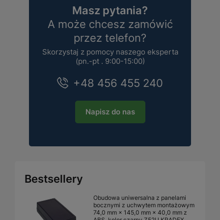
Masz pytania?
A może chcesz zamówić
przez telefon?
Skorzystaj z pomocy naszego eksperta
(pn.-pt . 9:00-15:00)
+48 456 455 240
Napisz do nas
Bestsellery
Obudowa uniwersalna z panelami
bocznymi z uchwytem montażowym
74,0 mm × 145,0 mm × 40,0 mm z
ABS, kolor czarny Z52U KRADEX