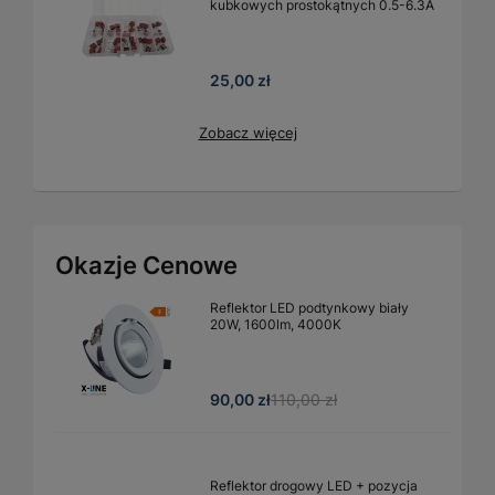
kubkowych prostokątnych 0.5-6.3A
25,00 zł
Zobacz więcej
Okazje Cenowe
Reflektor LED podtynkowy biały
20W, 1600lm, 4000K
90,00 zł
110,00 zł
Reflektor drogowy LED + pozycja