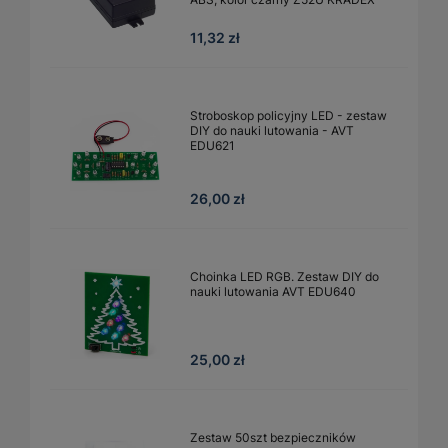
11,32 zł
Stroboskop policyjny LED - zestaw
DIY do nauki lutowania - AVT
EDU621
26,00 zł
Choinka LED RGB. Zestaw DIY do
nauki lutowania AVT EDU640
25,00 zł
Zestaw 50szt bezpieczników