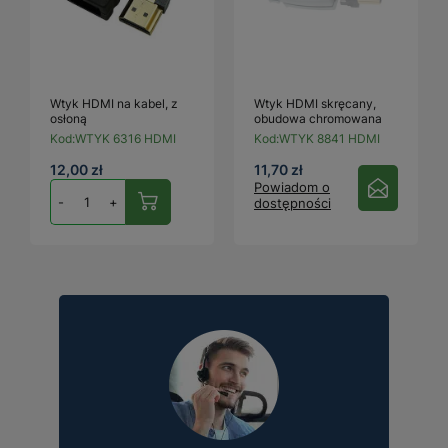
Wtyk HDMI na kabel, z
Wtyk HDMI skręcany,
osłoną
obudowa chromowana
Kod:
WTYK 6316 HDMI
Kod:
WTYK 8841 HDMI
12,00 zł
11,70 zł
Powiadom o
-
+
dostępności