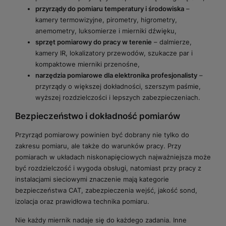
przyrządy do pomiaru temperatury i środowiska
–
kamery termowizyjne, pirometry, higrometry,
anemometry, luksomierze i mierniki dźwięku,
sprzęt pomiarowy do pracy w terenie
– dalmierze,
kamery IR, lokalizatory przewodów, szukacze par i
kompaktowe mierniki przenośne,
narzędzia pomiarowe dla elektronika profesjonalisty
–
przyrządy o większej dokładności, szerszym paśmie,
wyższej rozdzielczości i lepszych zabezpieczeniach.
Bezpieczeństwo i dokładność pomiarów
Przyrząd pomiarowy powinien być dobrany nie tylko do
zakresu pomiaru, ale także do warunków pracy. Przy
pomiarach w układach niskonapięciowych najważniejsza może
być rozdzielczość i wygoda obsługi, natomiast przy pracy z
instalacjami sieciowymi znaczenie mają kategorie
bezpieczeństwa CAT, zabezpieczenia wejść, jakość sond,
izolacja oraz prawidłowa technika pomiaru.
Nie każdy miernik nadaje się do każdego zadania. Inne