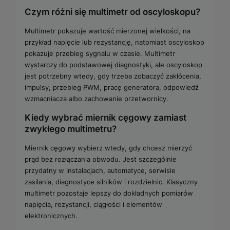
Czym różni się multimetr od oscyloskopu?
Multimetr pokazuje wartość mierzonej wielkości, na
przykład napięcie lub rezystancję, natomiast oscyloskop
pokazuje przebieg sygnału w czasie. Multimetr
wystarczy do podstawowej diagnostyki, ale oscyloskop
jest potrzebny wtedy, gdy trzeba zobaczyć zakłócenia,
impulsy, przebieg PWM, pracę generatora, odpowiedź
wzmacniacza albo zachowanie przetwornicy.
Kiedy wybrać miernik cęgowy zamiast
zwykłego multimetru?
Miernik cęgowy wybierz wtedy, gdy chcesz mierzyć
prąd bez rozłączania obwodu. Jest szczególnie
przydatny w instalacjach, automatyce, serwisie
zasilania, diagnostyce silników i rozdzielnic. Klasyczny
multimetr pozostaje lepszy do dokładnych pomiarów
napięcia, rezystancji, ciągłości i elementów
elektronicznych.