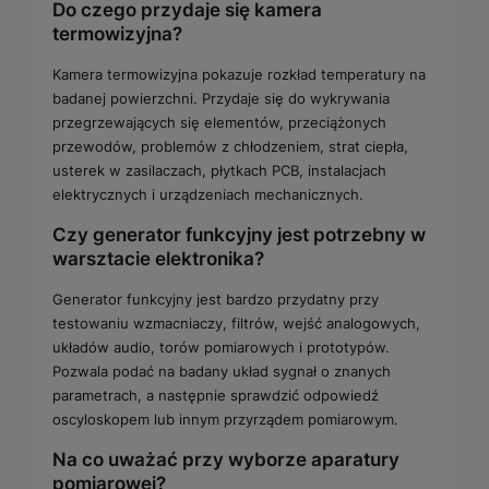
Do czego przydaje się kamera
termowizyjna?
Kamera termowizyjna pokazuje rozkład temperatury na
badanej powierzchni. Przydaje się do wykrywania
przegrzewających się elementów, przeciążonych
przewodów, problemów z chłodzeniem, strat ciepła,
usterek w zasilaczach, płytkach PCB, instalacjach
elektrycznych i urządzeniach mechanicznych.
Czy generator funkcyjny jest potrzebny w
warsztacie elektronika?
Generator funkcyjny jest bardzo przydatny przy
testowaniu wzmacniaczy, filtrów, wejść analogowych,
układów audio, torów pomiarowych i prototypów.
Pozwala podać na badany układ sygnał o znanych
parametrach, a następnie sprawdzić odpowiedź
oscyloskopem lub innym przyrządem pomiarowym.
Na co uważać przy wyborze aparatury
pomiarowej?