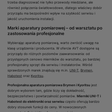
trzeba diagnozować nie tylko przewody miedziane, ale
również połączenia światłowodowe, dlatego właściwy dobór
przyrządu ma bezpośredni wpływ na szybkość serwisu i
jakość uruchomienia instalacji.
Marki aparatury pomiarowej – od warsztatu po
zastosowania profesjonalne
Wybierając aparaturę pomiarową, warto zwrócić uwagę na
klasę urządzenia i producenta. W ofercie AVT dostępne są
przyrządy do różnych poziomów zaawansowania: od
przystępnych cenowo mierników do warsztatu, po bardziej
profesjonalny sprzęt dla serwisu i instalatorów. Wśród
sprawdzonych marek znajdują się m.in.
UNI-T
,
Brymen
,
Habotest
oraz
Kyoritsu
.
Profesjonalna aparatura pomiarowa Brymen i Kyoritsu
jest
dobrym wyborem tam, gdzie liczy się dokładność,
bezpieczeństwo i powtarzalność pomiarów.
Mierniki UNI-T i
Habotest do elektroniki oraz serwisu
często oferują bardzo
dobry stosunek funkcji do ceny. W nowoczesnych