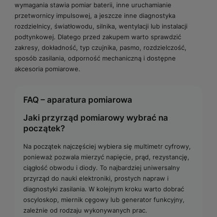
wymagania stawia pomiar baterii, inne uruchamianie
przetwornicy impulsowej, a jeszcze inne diagnostyka
rozdzielnicy, światłowodu, silnika, wentylacji lub instalacji
podtynkowej. Dlatego przed zakupem warto sprawdzić
zakresy, dokładność, typ czujnika, pasmo, rozdzielczość,
sposób zasilania, odporność mechaniczną i dostępne
akcesoria pomiarowe.
FAQ – aparatura pomiarowa
Jaki przyrząd pomiarowy wybrać na
początek?
Na początek najczęściej wybiera się multimetr cyfrowy,
ponieważ pozwala mierzyć napięcie, prąd, rezystancję,
ciągłość obwodu i diody. To najbardziej uniwersalny
przyrząd do nauki elektroniki, prostych napraw i
diagnostyki zasilania. W kolejnym kroku warto dobrać
oscyloskop, miernik cęgowy lub generator funkcyjny,
zależnie od rodzaju wykonywanych prac.