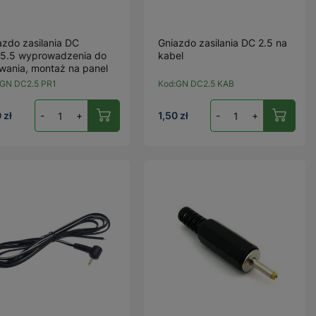
azdo zasilania DC
Gniazdo zasilania DC 2.5 na
/5.5 wyprowadzenia do
kabel
owania, montaż na panel
GN DC2.5 PR1
Kod:
GN DC2.5 KAB
 zł
-
+
1,50 zł
-
+