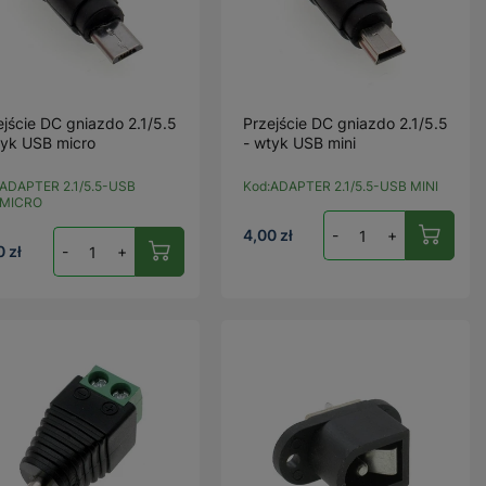
ejście DC gniazdo 2.1/5.5
Przejście DC gniazdo 2.1/5.5
tyk USB micro
- wtyk USB mini
ADAPTER 2.1/5.5-USB
Kod:
ADAPTER 2.1/5.5-USB MINI
MICRO
4,00 zł
-
+
0 zł
-
+