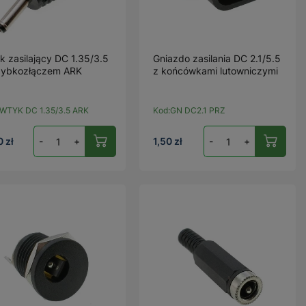
k zasilający DC 1.35/3.5
Gniazdo zasilania DC 2.1/5.5
zybkozłączem ARK
z końcówkami lutowniczymi
WTYK DC 1.35/3.5 ARK
Kod:
GN DC2.1 PRZ
0 zł
-
+
1,50 zł
-
+