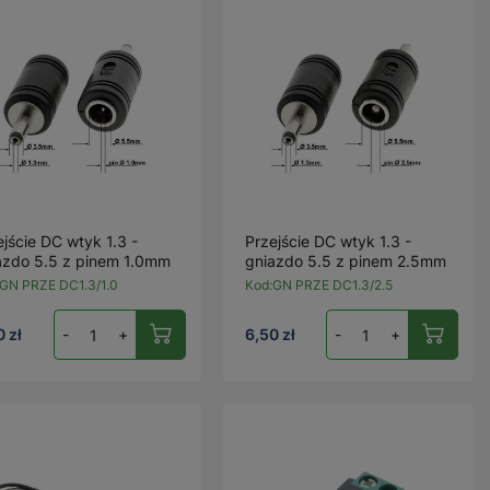
ejście DC wtyk 1.3 -
Przejście DC wtyk 1.3 -
azdo 5.5 z pinem 1.0mm
gniazdo 5.5 z pinem 2.5mm
GN PRZE DC1.3/1.0
Kod:
GN PRZE DC1.3/2.5
0 zł
-
+
6,50 zł
-
+