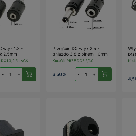
C wtyk 1.3 -
Przejście DC wtyk 2.5 -
Wty
ck 2.5mm
gniazdo 3.8 z pinem 1.0mm
prz
 DC1.3/2.5 JACK
Kod:
GN PRZE DC2.5/1.0
Kod:
-
+
6,50 zł
-
+
4,5