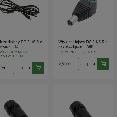
k zasilający DC 2.1/5.5 z
Wtyk zasilający DC 2.1/5.5 z
ewodem 1.5m
szybkozłączem ARK
WTYK DC 2.1/5.5 +
Kod:
WTYK DC 2.1/5.5 ARK
PRZEWÓD 1.5M
2,50 zł
-
+
0 zł
-
+