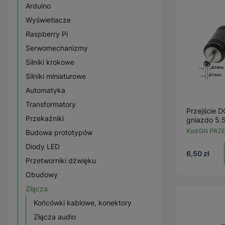
Arduino
Wyświetlacze
Raspberry Pi
Serwomechanizmy
Silniki krokowe
Silniki miniaturowe
Automatyka
Transformatory
Przejście D
Przekaźniki
gniazdo 5.
Kod:
GN PRZE 
Budowa prototypów
Diody LED
6,50 zł
Przetworniki dźwięku
Obudowy
Złącza
Końcówki kablowe, konektory
Złącza audio