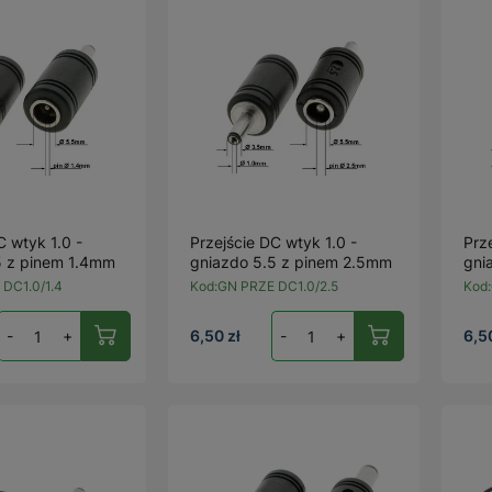
C wtyk 1.0 -
Przejście DC wtyk 1.0 -
Prz
5 z pinem 1.4mm
gniazdo 5.5 z pinem 2.5mm
gni
DC1.0/1.4
Kod:
GN PRZE DC1.0/2.5
Kod:
-
+
6,50 zł
-
+
6,5