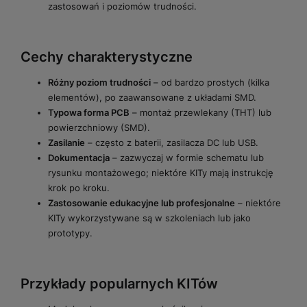
zastosowań i poziomów trudności.
Cechy charakterystyczne
Różny poziom trudności
– od bardzo prostych (kilka
elementów), po zaawansowane z układami SMD.
Typowa forma PCB
– montaż przewlekany (THT) lub
powierzchniowy (SMD).
Zasilanie
– często z baterii, zasilacza DC lub USB.
Dokumentacja
– zazwyczaj w formie schematu lub
rysunku montażowego; niektóre KITy mają instrukcję
krok po kroku.
Zastosowanie edukacyjne lub profesjonalne
– niektóre
KITy wykorzystywane są w szkoleniach lub jako
prototypy.
Przykłady popularnych KITów