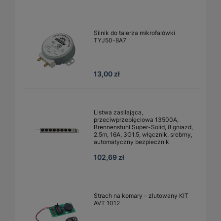
Silnik do talerza mikrofalówki
TYJ50-8A7
13,00 zł
Listwa zasilająca,
przeciwprzepięciowa 13500A,
Brennenstuhl Super-Solid, 8 gniazd,
2.5m, 16A, 3G1.5, włącznik, srebrny,
automatyczny bezpiecznik
102,69 zł
Strach na komary - zlutowany KIT
AVT 1012