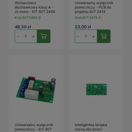
Wzmacniacz
Uniwersalny wyłącznik
słuchawkowy klasy A -
pomocniczy - PCB do
2x mono - KIT AVT 2464
projektu AVT 2474
Kod:
AVT2464 B
Kod:
AVT2474 A
48,50 zł
23,00 zł
-
+
-
+
Uniwersalny wyłącznik
Inteligentna lampka
pomocniczy - KIT AVT
nocna dla dzieci