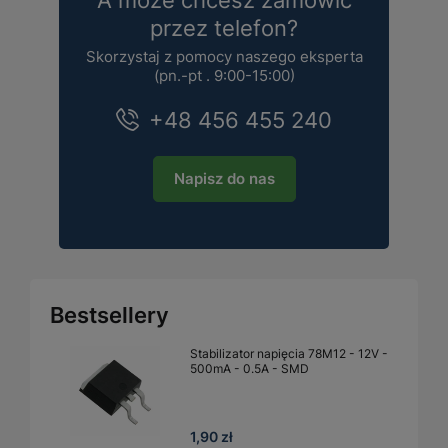
przez telefon?
Skorzystaj z pomocy naszego eksperta
(pn.-pt . 9:00-15:00)
+48 456 455 240
Napisz do nas
Bestsellery
Stabilizator napięcia 78M12 - 12V -
500mA - 0.5A - SMD
1,90 zł