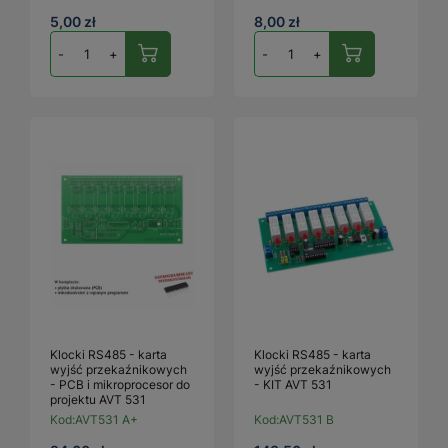
5,00 zł
8,00 zł
-
+
-
+
Klocki RS485 - karta
Klocki RS485 - karta
wyjść przekaźnikowych
wyjść przekaźnikowych
- PCB i mikroprocesor do
- KIT AVT 531
projektu AVT 531
Kod:
AVT531 A+
Kod:
AVT531 B