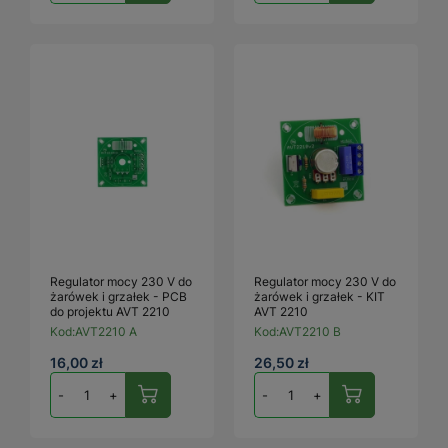
Regulator mocy 230 V do
Regulator mocy 230 V do
żarówek i grzałek - PCB
żarówek i grzałek - KIT
do projektu AVT 2210
AVT 2210
Kod:
AVT2210 A
Kod:
AVT2210 B
16,00 zł
26,50 zł
-
+
-
+