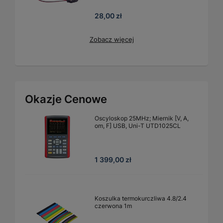
28,00 zł
Zobacz więcej
Okazje Cenowe
Oscyloskop 25MHz; Miernik [V, A,
om, F] USB, Uni-T UTD1025CL
1 399,00 zł
Koszulka termokurczliwa 4.8/2.4
czerwona 1m