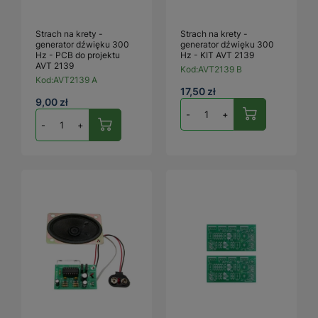
Strach na krety -
Strach na krety -
generator dźwięku 300
generator dźwięku 300
Hz - PCB do projektu
Hz - KIT AVT 2139
AVT 2139
Kod:
AVT2139 B
Kod:
AVT2139 A
17,50 zł
9,00 zł
-
+
-
+