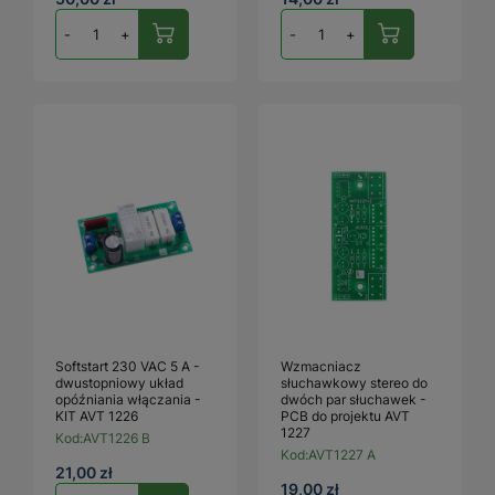
-
+
-
+
Softstart 230 VAC 5 A -
Wzmacniacz
dwustopniowy układ
słuchawkowy stereo do
opóźniania włączania -
dwóch par słuchawek -
KIT AVT 1226
PCB do projektu AVT
1227
Kod:
AVT1226 B
Kod:
AVT1227 A
21,00 zł
19,00 zł