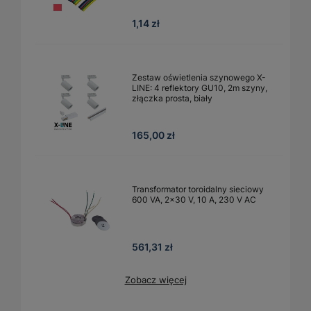
1,14 zł
Zestaw oświetlenia szynowego X-
LINE: 4 reflektory GU10, 2m szyny,
złączka prosta, biały
165,00 zł
Transformator toroidalny sieciowy
600 VA, 2×30 V, 10 A, 230 V AC
561,31 zł
Zobacz więcej