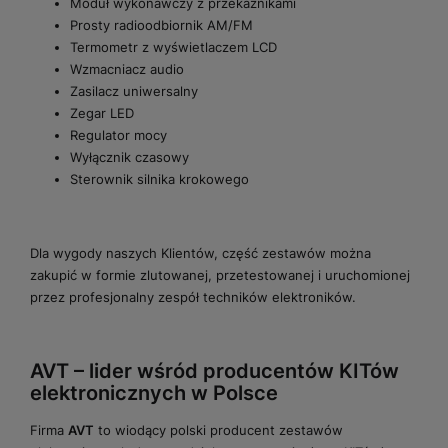
Moduł wykonawczy z przekaźnikami
Prosty radioodbiornik AM/FM
Termometr z wyświetlaczem LCD
Wzmacniacz audio
Zasilacz uniwersalny
Zegar LED
Regulator mocy
Wyłącznik czasowy
Sterownik silnika krokowego
Dla wygody naszych Klientów, część zestawów można
zakupić w formie zlutowanej, przetestowanej i uruchomionej
przez profesjonalny zespół techników elektroników.
AVT – lider wśród producentów KITów
elektronicznych w Polsce
Firma
AVT
to wiodący polski producent zestawów