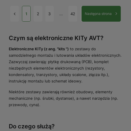
1
2
3
...
42
Następna strona
Czym są elektroniczne KITy AVT?
Elektroniczne KITy (z ang. "kits ")
to zestawy do
samodzielnego montażu i lutowania układów elektronicznych.
Zazwyczaj zawierają: płytkę drukowaną (PCB), komplet
niezbędnych elementów elektronicznych (rezystory,
kondensatory, tranzystory, układy scalone, złącza itp.),
instrukcję montażu lub schemat ideowy.
Niektóre zestawy zawierają również obudowy, elementy
mechaniczne (np. śrubki, dystanse), a nawet narzędzia (np.
przewody, cyna).
Do czego służą?