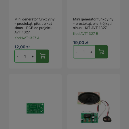
Mini generator funkcyjny
Mini generator funkcyjny
- prostokąt, piła, trójkąt i
- prostokąt, piła, trójkąt i
sinus - PCB do projektu
sinus - KIT AVT 1327
AVT 1327
Kod:
AVT1327 B
Kod:
AVT1327 A
19,00 zł
12,00 zł
-
+
-
+