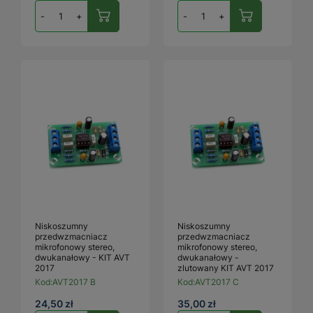
-
+
-
+
Niskoszumny
Niskoszumny
przedwzmacniacz
przedwzmacniacz
mikrofonowy stereo,
mikrofonowy stereo,
dwukanałowy - KIT AVT
dwukanałowy -
2017
zlutowany KIT AVT 2017
Kod:
AVT2017 B
Kod:
AVT2017 C
24,50 zł
35,00 zł