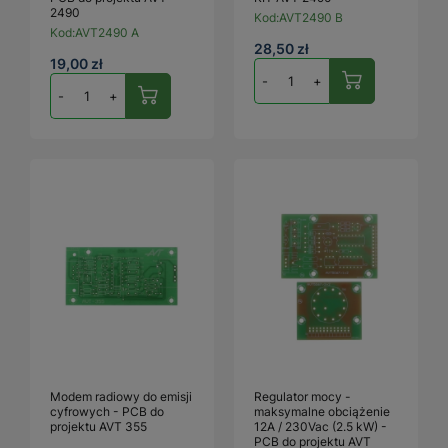
2490
Kod:
AVT2490 B
Kod:
AVT2490 A
28,50 zł
19,00 zł
-
+
-
+
Modem radiowy do emisji
Regulator mocy -
cyfrowych - PCB do
maksymalne obciążenie
projektu AVT 355
12A / 230Vac (2.5 kW) -
PCB do projektu AVT