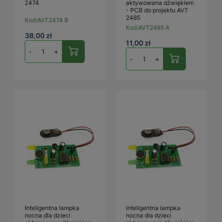
2474
aktywowana dźwiękiem
- PCB do projektu AVT
2485
Kod:
AVT2474 B
Kod:
AVT2485 A
38,00 zł
11,00 zł
-
+
-
+
Inteligentna lampka
Inteligentna lampka
nocna dla dzieci
nocna dla dzieci