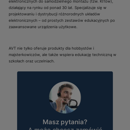
elektronicznych do samodzielnego montażu (tzw. KITów),
działający na rynku od ponad 30 lat. Specjalizuje się w
projektowaniu i dystrybucji różnorodnych układów
elektronicznych – od prostych zestawów edukacyjnych po
zaawansowane urządzenia użytkowe.
AVT nie tylko oferuje produkty dla hobbystów i
majsterkowiczów, ale także wspiera edukację techniczną w
szkołach oraz uczelniach.
Masz pytania?
A może chcesz zamówić