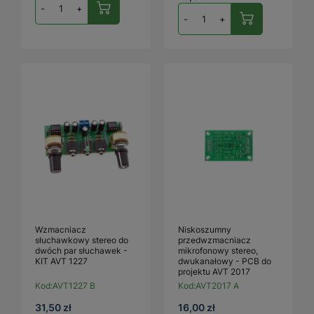
-
+
-
+
Wzmacniacz
Niskoszumny
słuchawkowy stereo do
przedwzmacniacz
dwóch par słuchawek -
mikrofonowy stereo,
KIT AVT 1227
dwukanałowy - PCB do
projektu AVT 2017
Kod:
AVT1227 B
Kod:
AVT2017 A
31,50 zł
16,00 zł