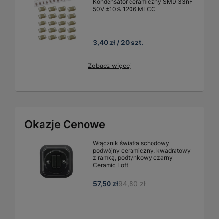
Kondensator ceramiczny SMD 33nF
50V ±10% 1206 MLCC
3,40 zł / 20 szt.
Zobacz więcej
Okazje Cenowe
Włącznik światła schodowy
podwójny ceramiczny, kwadratowy
z ramką, podtynkowy czarny
Ceramic Loft
57,50 zł
94,80 zł