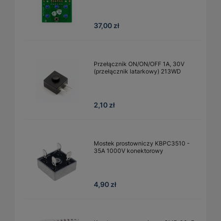
37,00 zł
Przełącznik ON/ON/OFF 1A, 30V
(przełącznik latarkowy) 213WD
2,10 zł
Mostek prostowniczy KBPC3510 -
35A 1000V konektorowy
4,90 zł