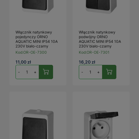
Włącznik natynkowy
Włącznik natynkowy
pojedynczy ORNO
podwójny ORNO
AQUATIC MINI IP54 10A
AQUATIC MINI IP54 10A
230V biało-czarny
230V biało-czarny
Kod:
OR-OE-7300
Kod:
OR-OE-7301
11,00 zł
16,20 zł
-
+
-
+