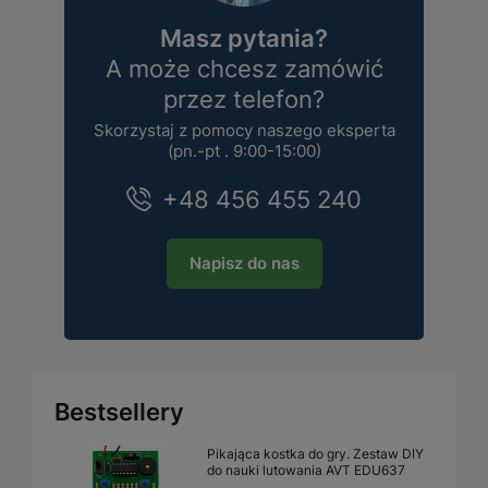
Masz pytania?
A może chcesz zamówić
przez telefon?
Skorzystaj z pomocy naszego eksperta
(pn.-pt . 9:00-15:00)
+48 456 455 240
Napisz do nas
Bestsellery
Pikająca kostka do gry. Zestaw DIY
do nauki lutowania AVT EDU637