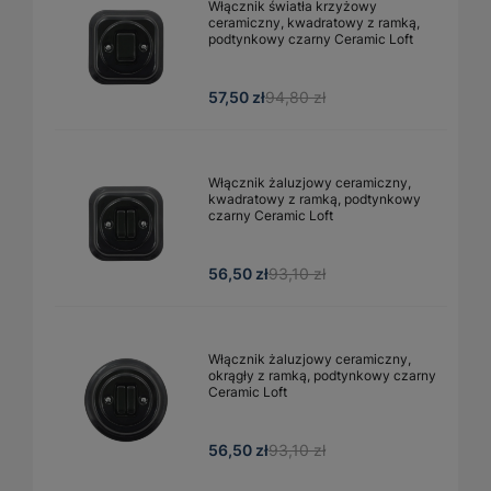
Włącznik światła krzyżowy
ceramiczny, kwadratowy z ramką,
podtynkowy czarny Ceramic Loft
57,50 zł
94,80 zł
Włącznik żaluzjowy ceramiczny,
kwadratowy z ramką, podtynkowy
czarny Ceramic Loft
56,50 zł
93,10 zł
Włącznik żaluzjowy ceramiczny,
okrągły z ramką, podtynkowy czarny
Ceramic Loft
56,50 zł
93,10 zł