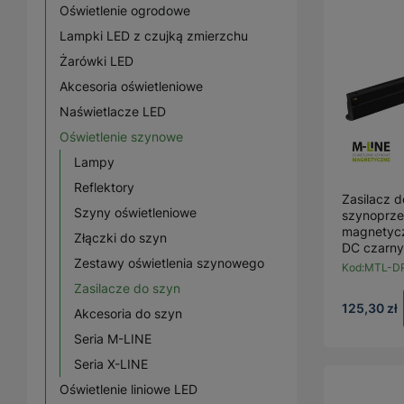
Oświetlenie ogrodowe
Lampki LED z czujką zmierzchu
Żarówki LED
Akcesoria oświetleniowe
Naświetlacze LED
Oświetlenie szynowe
Lampy
Reflektory
Zasilacz d
Szyny oświetleniowe
szynoprz
magnetyc
Złączki do szyn
DC czarny
Zestawy oświetlenia szynowego
Kod:
MTL-D
Zasilacze do szyn
125,30 zł
Akcesoria do szyn
Seria M-LINE
Seria X-LINE
Oświetlenie liniowe LED