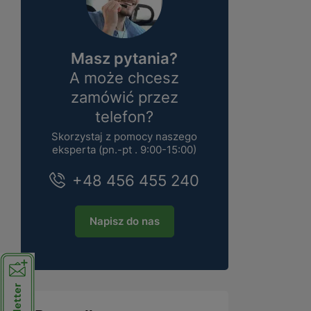
Masz pytania?
A może chcesz
zamówić przez
telefon?
Skorzystaj z pomocy naszego
eksperta (pn.-pt . 9:00-15:00)
+48 456 455 240
Napisz do nas