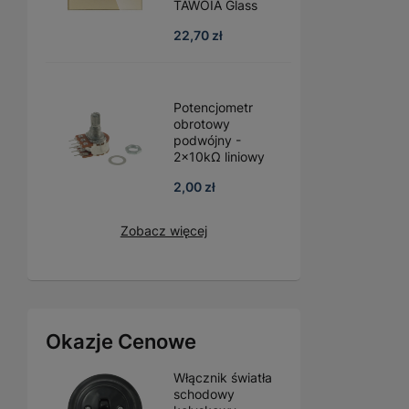
TAWOIA Glass
22,70 zł
Potencjometr
obrotowy
podwójny -
2x10kΩ liniowy
2,00 zł
Zobacz więcej
Okazje Cenowe
Włącznik światła
schodowy