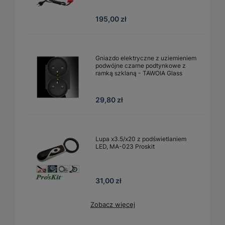
195,00 zł
Gniazdo elektryczne z uziemieniem
podwójne czarne podtynkowe z
ramką szklaną - TAWOIA Glass
29,80 zł
Lupa x3.5/x20 z podświetlaniem
LED, MA-023 Proskit
31,00 zł
Zobacz więcej