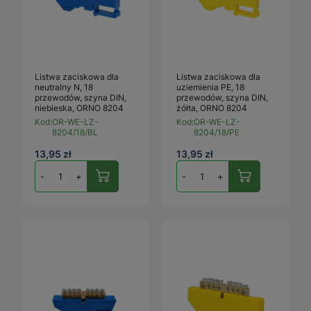
Listwa zaciskowa dla
Listwa zaciskowa dla
neutralny N, 18
uziemienia PE, 18
przewodów, szyna DIN,
przewodów, szyna DIN,
niebieska, ORNO 8204
żółta, ORNO 8204
Kod:
OR-WE-LZ-
Kod:
OR-WE-LZ-
8204/18/BL
8204/18/PE
13,95 zł
13,95 zł
-
+
-
+