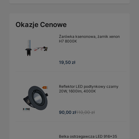
Okazje Cenowe
Żarówka ksenonowa, żarnik xenon
H7 8000K
19,50 zł
Reflektor LED podtynkowy czarny
20W, 1600lm, 4000K
90,00 zł
110,00 zł
Belka ostrzegawcza LED 916x35