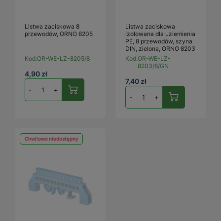
Listwa zaciskowa 8
Listwa zaciskowa
przewodów, ORNO 8205
izolowana dla uziemienia
PE, 8 przewodów, szyna
DIN, zielona, ORNO 8203
Kod:
OR-WE-LZ-8205/8
Kod:
OR-WE-LZ-
8203/8/GN
4,90 zł
7,40 zł
-
+
-
+
Chwilowo niedostępny