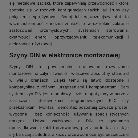
się metalowe zaciski, które zapewniają przewodność i które
spotyka się w różnych konfiguracjach takich jak śruby czy
połączenia sprężynowe. Bodaj ich najważniejszy atut to
wszechstronność - można znaleźć je w szerokim zakresie
zastosowań przemysłowych, systemach sterowania,
dystrybucji energii, oprzyrządowaniu, telekomunikacji i
elektronice użytkowej.
Szyny DIN w elektronice montażowej
Szyny DIN to powszechnie stosowane rozwiązanie
montażowe na całym świecie i właściwie absolutny standard
w wielu branżach. Dzięki temu są łatwo dostępne i
kompatybilne z różnymi urządzeniami i komponentami. Sam
system szyn DIN jest modułowy i często spotykany w parze z
zasilaczami, sterownikami programowalnymi PLC czy
przekaźnikami. Montaż i demontaż pozostają zawsze proste,
wygodne i bez konieczności używania specjalistycznych
narzędzi. Listwa zaciskowa z DIN to gwarancja
uporządkowania kabli i przewodów, przez co instalacja staje
się bardziej schludna, a każdy przewód może być bezpiecznie