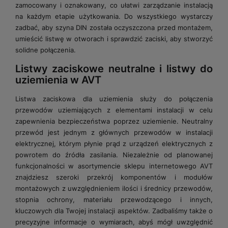
zamocowany i oznakowany, co ułatwi zarządzanie instalacją
na każdym etapie użytkowania. Do wszystkiego wystarczy
zadbać, aby szyna DIN została oczyszczona przed montażem,
umieścić listwę w otworach i sprawdzić zaciski, aby stworzyć
solidne połączenia.
Listwy zaciskowe neutralne i listwy do
uziemienia w AVT
Listwa zaciskowa dla uziemienia służy do połączenia
przewodów uziemiających z elementami instalacji w celu
zapewnienia bezpieczeństwa poprzez uziemienie. Neutralny
przewód jest jednym z głównych przewodów w instalacji
elektrycznej, którym płynie prąd z urządzeń elektrycznych z
powrotem do źródła zasilania. Niezależnie od planowanej
funkcjonalności w asortymencie sklepu internetowego AVT
znajdziesz szeroki przekrój komponentów i modułów
montażowych z uwzględnieniem ilości i średnicy przewodów,
stopnia ochrony, materiału przewodzącego i innych,
kluczowych dla Twojej instalacji aspektów. Zadbaliśmy także o
precyzyjne informacje o wymiarach, abyś mógł uwzględnić