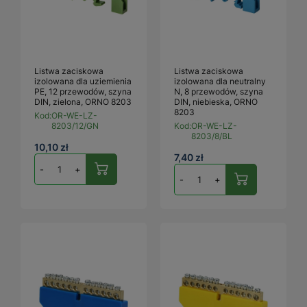
Listwa zaciskowa
Listwa zaciskowa
izolowana dla uziemienia
izolowana dla neutralny
PE, 12 przewodów, szyna
N, 8 przewodów, szyna
DIN, zielona, ORNO 8203
DIN, niebieska, ORNO
8203
Kod:
OR-WE-LZ-
8203/12/GN
Kod:
OR-WE-LZ-
8203/8/BL
10,10 zł
7,40 zł
-
+
-
+