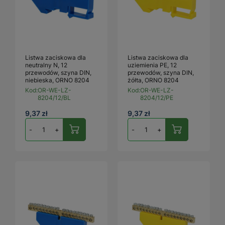
Listwa zaciskowa dla
Listwa zaciskowa dla
neutralny N, 12
uziemienia PE, 12
przewodów, szyna DIN,
przewodów, szyna DIN,
niebieska, ORNO 8204
żółta, ORNO 8204
Kod:
OR-WE-LZ-
Kod:
OR-WE-LZ-
8204/12/BL
8204/12/PE
9,37 zł
9,37 zł
-
+
-
+