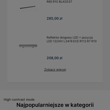
R65 R10 BLK0037
285,00 zł
Reflektor drogowy LED + pozycja
LED 12/24V L3416 ECE R112 R7 R10
208,00 zł
Zobacz więcej
High-contrast mode
Najpopularniejsze w kategorii