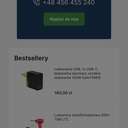
+48 456 455 240
Napisz do nas
Bestsellery
Ładowarka USB, 1x USB-C,
ładowarka sieciowa, szybkie
ładowanie 100W GaN FNIRSI
160,00 zł
Lutownica transformatorowa 55W /
75W LTC