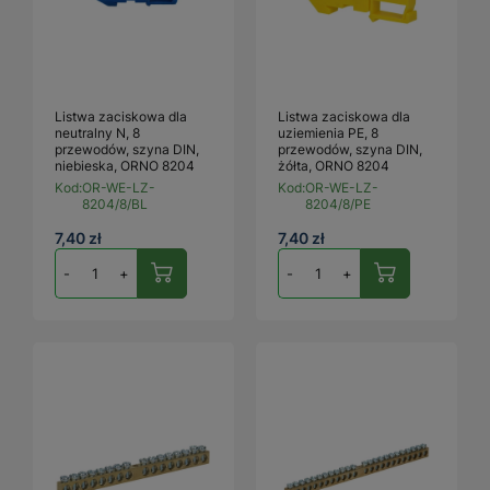
Listwa zaciskowa dla
Listwa zaciskowa dla
neutralny N, 8
uziemienia PE, 8
przewodów, szyna DIN,
przewodów, szyna DIN,
niebieska, ORNO 8204
żółta, ORNO 8204
Kod:
OR-WE-LZ-
Kod:
OR-WE-LZ-
8204/8/BL
8204/8/PE
7,40 zł
7,40 zł
-
+
-
+