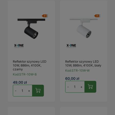
Reflektor szynowy LED
Reflektor szynowy LED
10W, 886lm, 4100K,
10W, 886lm, 4100K, biały
czarny
Kod:
STR-10W-W
Kod:
STR-10W-B
60,00 zł
49,00 zł
-
+
-
+