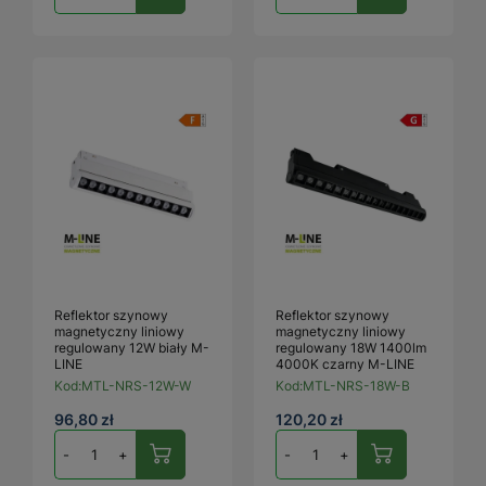
Reflektor szynowy
Reflektor szynowy
magnetyczny liniowy
magnetyczny liniowy
regulowany 12W biały M-
regulowany 18W 1400lm
LINE
4000K czarny M-LINE
Kod:
MTL-NRS-12W-W
Kod:
MTL-NRS-18W-B
96,80 zł
120,20 zł
-
+
-
+