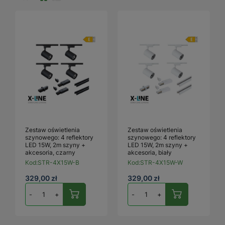
Zestaw oświetlenia
Zestaw oświetlenia
szynowego: 4 reflektory
szynowego: 4 reflektory
LED 15W, 2m szyny +
LED 15W, 2m szyny +
akcesoria, czarny
akcesoria, biały
Kod:
STR-4X15W-B
Kod:
STR-4X15W-W
329,00 zł
329,00 zł
-
+
-
+