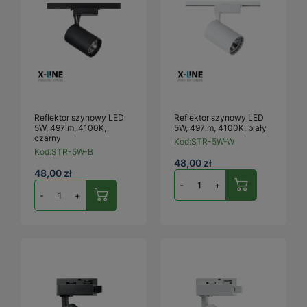
Reflektor szynowy LED
Reflektor szynowy LED
5W, 497lm, 4100K,
5W, 497lm, 4100K, biały
czarny
Kod:
STR-5W-W
Kod:
STR-5W-B
48,00 zł
48,00 zł
-
+
-
+