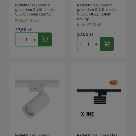
Reflektor szynowy z
Reflektor szynowy z
gniazdem GU10, model
gniazdem GU10, model
SILVIO 60mm czarny
SILVIO GOLD 60mm
czarny
Kod:
LVT 1566
Kod:
LVT 7445
27,60 zł
27,60 zł
-
+
-
+
Reflektor szynowy z
Reflektor szynowy LED,