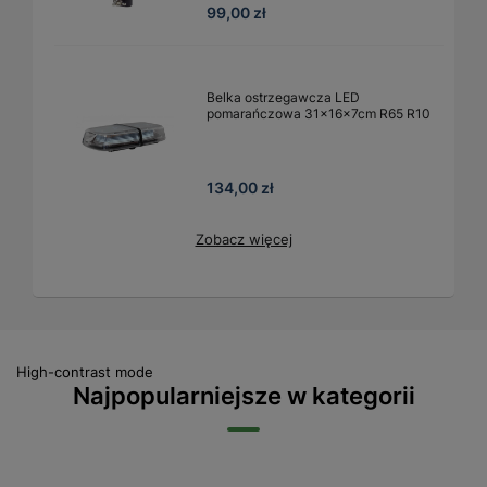
99,00 zł
Belka ostrzegawcza LED
pomarańczowa 31x16x7cm R65 R10
134,00 zł
Zobacz więcej
High-contrast mode
Najpopularniejsze w kategorii