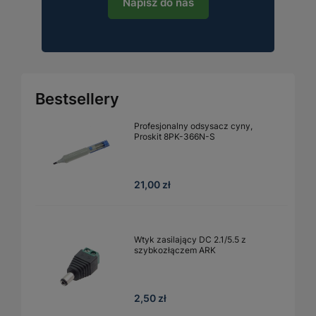
Napisz do nas
Bestsellery
Profesjonalny odsysacz cyny,
Proskit 8PK-366N-S
21,00 zł
Wtyk zasilający DC 2.1/5.5 z
szybkozłączem ARK
2,50 zł