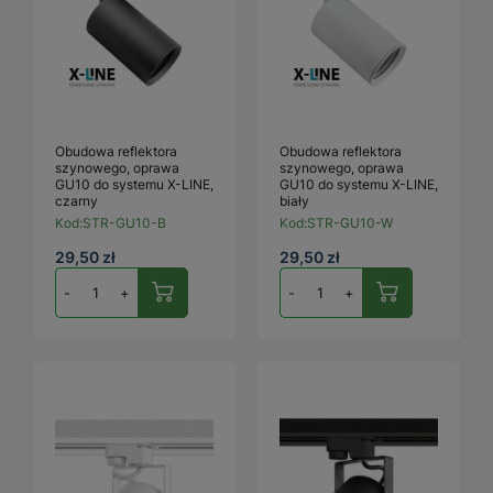
Obudowa reflektora
Obudowa reflektora
szynowego, oprawa
szynowego, oprawa
GU10 do systemu X-LINE,
GU10 do systemu X-LINE,
czarny
biały
Kod:
STR-GU10-B
Kod:
STR-GU10-W
29,50 zł
29,50 zł
-
+
-
+