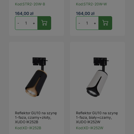
Kod:
STR2-20W-B
Kod:
STR2-20W-W
164,00 zł
164,00 zł
-
+
-
+
Reflektor GU10 na szynę
Reflektor GU10 na szynę
1-faza, czarny+złoty,
1-faza, biały+czarny,
XUDO IK252B
XUDO IK252W
Kod:
XD-IK252B
Kod:
XD-IK252W