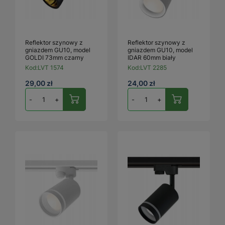
Reflektor szynowy z
Reflektor szynowy z
gniazdem GU10, model
gniazdem GU10, model
GOLDI 73mm czarny
IDAR 60mm biały
Kod:
LVT 1574
Kod:
LVT 2285
29,00 zł
24,00 zł
-
+
-
+