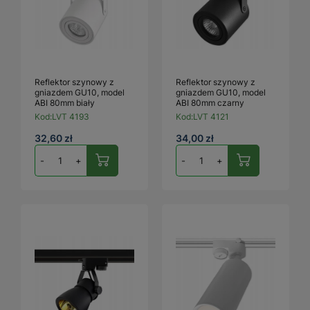
Reflektor szynowy z
Reflektor szynowy z
gniazdem GU10, model
gniazdem GU10, model
ABI 80mm biały
ABI 80mm czarny
Kod:
LVT 4193
Kod:
LVT 4121
32,60 zł
34,00 zł
-
+
-
+