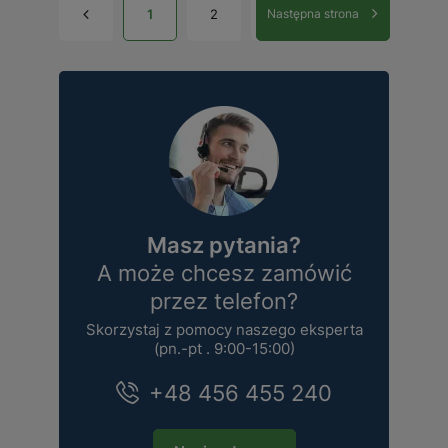
1
2
Następna strona
Masz pytania?
A może chcesz zamówić
przez telefon?
Skorzystaj z pomocy naszego eksperta
(pn.-pt . 9:00-15:00)
+48 456 455 240