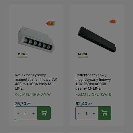
Reflektor szynowy
Reflektor szynowy
magnetyczny liniowy 6W
magnetyczny liniowy
480lm 4000K biały M-
12W 960lm 4000K
LINE
czarny M-LINE
Kod:
MTL-NRS-6W-W
Kod:
MTL-SPL-12W-B
75,70 zł
62,40 zł
-
+
-
+