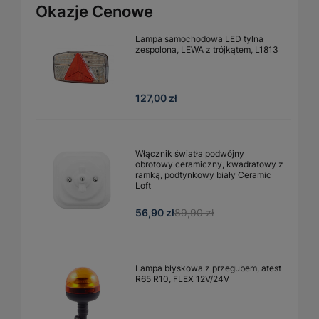
Okazje Cenowe
Lampa samochodowa LED tylna
zespolona, LEWA z trójkątem, L1813
127,00 zł
Włącznik światła podwójny
obrotowy ceramiczny, kwadratowy z
ramką, podtynkowy biały Ceramic
Loft
56,90 zł
89,90 zł
Lampa błyskowa z przegubem, atest
R65 R10, FLEX 12V/24V