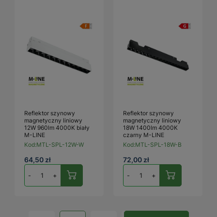
Reflektor szynowy
Reflektor szynowy
magnetyczny liniowy
magnetyczny liniowy
12W 960lm 4000K biały
18W 1400lm 4000K
M-LINE
czarny M-LINE
Kod:
MTL-SPL-12W-W
Kod:
MTL-SPL-18W-B
64,50 zł
72,00 zł
-
+
-
+