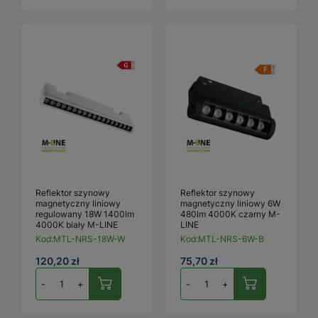
Reflektor szynowy
Reflektor szynowy
magnetyczny liniowy
magnetyczny liniowy 6W
regulowany 18W 1400lm
480lm 4000K czarny M-
4000K biały M-LINE
LINE
Kod:
MTL-NRS-18W-W
Kod:
MTL-NRS-6W-B
120,20 zł
75,70 zł
-
+
-
+