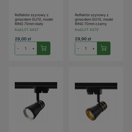
Reflektor szynowy z
Reflektor szynowy z
gniazdem GU10, model
gniazdem GU10, model
RING 70mm biały
RING 70mm czarny
Kod:
LVT 4437
Kod:
LVT 4370
28,00 zł
29,90 zł
-
+
-
+