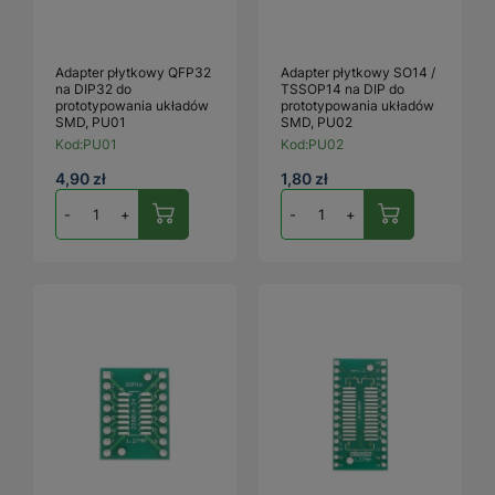
Adapter płytkowy QFP32
Adapter płytkowy SO14 /
na DIP32 do
TSSOP14 na DIP do
prototypowania układów
prototypowania układów
SMD, PU01
SMD, PU02
Kod:
PU01
Kod:
PU02
4,90 zł
1,80 zł
-
+
-
+