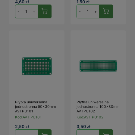
4,60 zł
1,50 zł
-
+
-
+
Płytka uniwersalna
Płytka uniwersalna
jednostronna 50x30mm
jednostronna 100x30mm
AVTPU101
AVTPU102
Kod:
AVT PU101
Kod:
AVT PU102
2,50 zł
3,50 zł