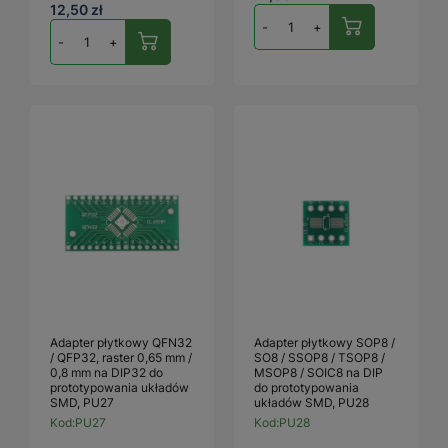
12,50 zł
-
+
-
+
Adapter płytkowy QFN32
Adapter płytkowy SOP8 /
/ QFP32, raster 0,65 mm /
SO8 / SSOP8 / TSOP8 /
0,8 mm na DIP32 do
MSOP8 / SOIC8 na DIP
prototypowania układów
do prototypowania
SMD, PU27
układów SMD, PU28
Kod:
PU27
Kod:
PU28