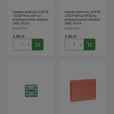
Adapter płytkowy SOP16
Adapter płytkowy SOP28
/ SSOP16 na DIP do
/ SSOP28 na DIP28 do
prototypowania układów
prototypowania układów
SMD, PU03
SMD, PU04
Kod:
PU03
Kod:
PU04
2,00 zł
2,40 zł
-
+
-
+