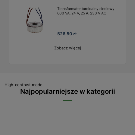
Transformator toroidalny sieciowy
600 VA, 24 V, 25 A, 230 V AC
526,50 zł
Zobacz więcej
High-contrast mode
Najpopularniejsze w kategorii