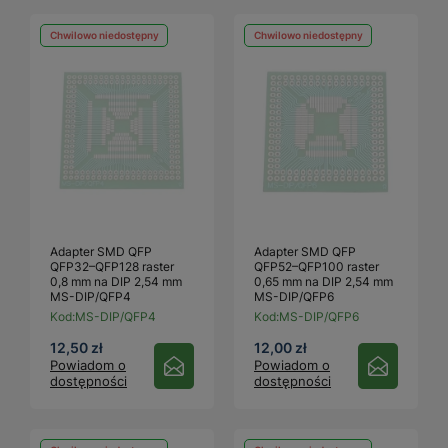
Chwilowo niedostępny
Chwilowo niedostępny
Adapter SMD QFP
Adapter SMD QFP
QFP32–QFP128 raster
QFP52–QFP100 raster
0,8 mm na DIP 2,54 mm
0,65 mm na DIP 2,54 mm
MS-DIP/QFP4
MS-DIP/QFP6
Kod:
MS-DIP/QFP4
Kod:
MS-DIP/QFP6
12,50 zł
12,00 zł
Powiadom o
Powiadom o
dostępności
dostępności