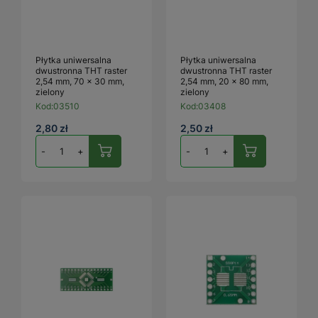
Płytka uniwersalna
Płytka uniwersalna
dwustronna THT raster
dwustronna THT raster
2,54 mm, 70 × 30 mm,
2,54 mm, 20 × 80 mm,
zielony
zielony
Kod:
03510
Kod:
03408
2,80 zł
2,50 zł
-
+
-
+