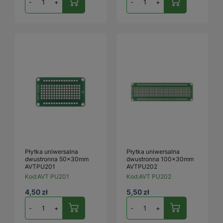
-
+
-
+
Płytka uniwersalna
Płytka uniwersalna
dwustronna 50x30mm
dwustronna 100x30mm
AVTPU201
AVTPU202
Kod:
AVT PU201
Kod:
AVT PU202
4,50 zł
5,50 zł
-
+
-
+