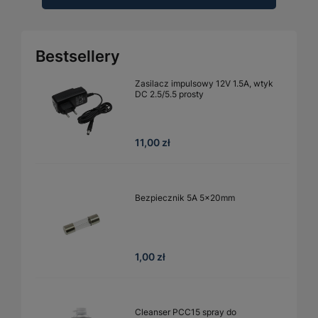
Bestsellery
Zasilacz impulsowy 12V 1.5A, wtyk
DC 2.5/5.5 prosty
11,00 zł
Bezpiecznik 5A 5x20mm
1,00 zł
Cleanser PCC15 spray do