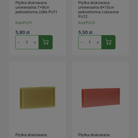
Płytka drukowana
Płytka drukowana
uniwersalna 7x9cm
uniwersalna 9x15cm
jednostronna żółta PU11
jednostronna czerwona
PU12
Kod:
PU11
Kod:
PU12
5,80 zł
5,50 zł
-
+
-
+
Płytka drukowana
Płytka drukowana