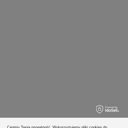
Zamówienia
Cenimy Twoją prywatność. Wykorzystujemy pliki cookies do