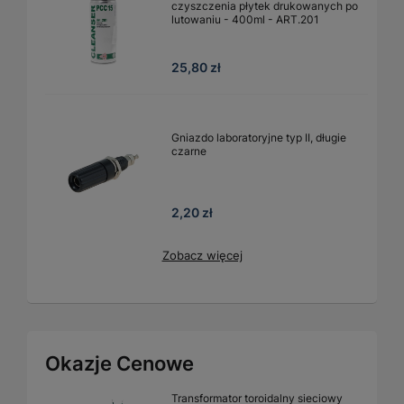
czyszczenia płytek drukowanych po
lutowaniu - 400ml - ART.201
25,80 zł
Gniazdo laboratoryjne typ II, długie
czarne
2,20 zł
Zobacz więcej
Okazje Cenowe
Transformator toroidalny sieciowy