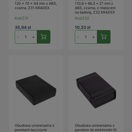
120 × 70 × 44 mm z ABS,
110,6 × 66,3 × 27 mm z
czarna, Z31 KRADEX
ABS, czarna, z miejscem
na baterię, Z32 KRADEX
Kod:
Z31
Kod:
Z32
35,94 zł
10,33 zł
-
+
-
+
Obudowa uniwersalna z
Obudowa uniwersalna z
panelami bocznymi
panelem do elektroniki 91