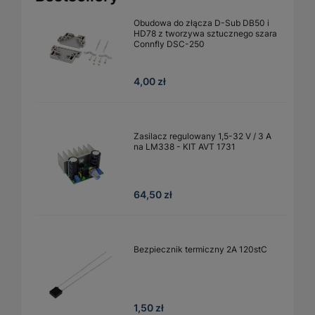
Obudowa do złącza D-Sub DB50 i
HD78 z tworzywa sztucznego szara
Connfly DSC-250
4,00 zł
Zasilacz regulowany 1,5-32 V / 3 A
na LM338 - KIT AVT 1731
64,50 zł
Bezpiecznik termiczny 2A 120stC
1,50 zł