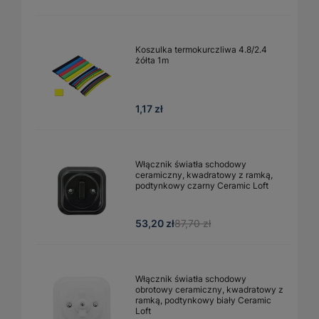
Koszulka termokurczliwa 4.8/2.4
żółta 1m
1,17 zł
Włącznik światła schodowy
ceramiczny, kwadratowy z ramką,
podtynkowy czarny Ceramic Loft
53,20 zł
87,70 zł
Włącznik światła schodowy
obrotowy ceramiczny, kwadratowy z
ramką, podtynkowy biały Ceramic
Loft