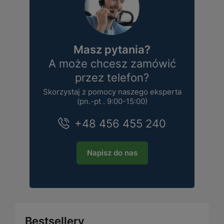
Masz pytania?
A może chcesz zamówić
przez telefon?
Skorzystaj z pomocy naszego eksperta
(pn.-pt . 9:00-15:00)
+48 456 455 240
Napisz do nas
Bestsellery