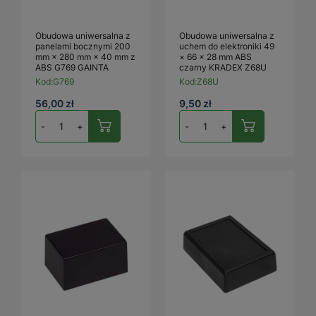
Obudowa uniwersalna z
Obudowa uniwersalna z
panelami bocznymi 200
uchem do elektroniki 49
mm × 280 mm × 40 mm z
× 66 × 28 mm ABS
ABS G769 GAINTA
czarny KRADEX Z68U
Kod:
G769
Kod:
Z68U
56,00 zł
9,50 zł
-
+
-
+