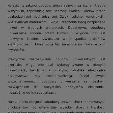
Korzyści z zakupu obudów uniwersalnych są liczne. Przede
wszystkim, zapewniają one ochronę Twoich układów przed
uszkodzeniami mechanicznymi. Dzięki solidnej konstrukcji i
wytrzymałym materiałom, Twoje urządzenia będą bezpieczne
nawet w trudnych warunkach. Dodatkowo, obudowy
uniwersalne chronią przed kurzem i wilgocią, co jest
niezwykle istotne, zwłaszcza w przypadku projektów
elektronicznych, które mogą być narażone na działanie tych
czynników.
Praktyczne zastosowanie obudów uniwersalnych jest
szerokie. Mogą one być wykorzystywane w różnych
dziedzinach, takich jak automatyka, robotyka, elektronika
przemysłowa czy telekomunikacja. Dzięki swojej
wszechstronności, obudowy uniwersalne są idealnym
rozwiązaniem dla wszystkich hobbystów elektroniki,
niezależnie od ich specjalizacji.
Nasza oferta obejmuje obudowy uniwersalne renomowanych
producentów, co gwarantuje wysoką jakość i trwałość.
Możesz być pewien, że Twoje urządzenia będą odpowiednio