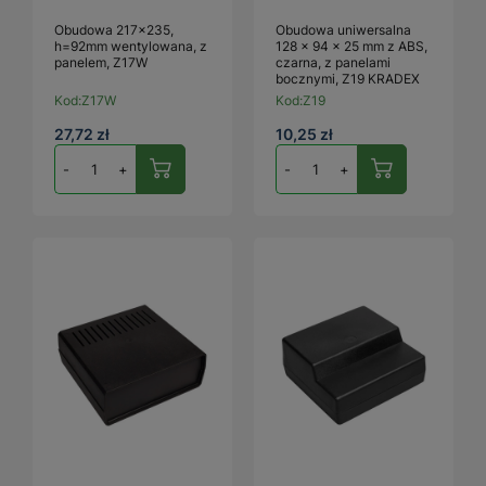
Obudowa 217x235,
Obudowa uniwersalna
h=92mm wentylowana, z
128 × 94 × 25 mm z ABS,
panelem, Z17W
czarna, z panelami
bocznymi, Z19 KRADEX
Kod:
Z17W
Kod:
Z19
27,72 zł
10,25 zł
-
+
-
+