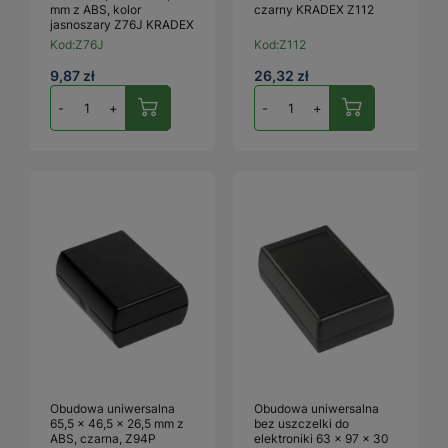
mm z ABS, kolor
czarny KRADEX Z112
jasnoszary Z76J KRADEX
Kod:
Z76J
Kod:
Z112
9,87 zł
26,32 zł
-
+
-
+
Obudowa uniwersalna
Obudowa uniwersalna
65,5 × 46,5 × 26,5 mm z
bez uszczelki do
ABS, czarna, Z94P
elektroniki 63 × 97 × 30