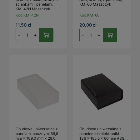
ściankami i panelami,
KM-60 Maszczyk
KM-42N Maszczyk
Kod:
KM-42N
Kod:
KM-60
11,50 zł
20,00 zł
-
+
-
+
Obudowa uniwersalna z
Obudowa uniwersalna z
panelami bocznymi 59,5
panelem do elektroniki
mm × 109,0 mm × 28,0
136 × 185,5 × 60 mm ABS