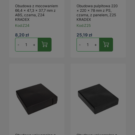
Obudowa z mocowaniem
Obudowa pulpitowa 220
66,4 × 47,3 × 37,7 mm z
× 220 × 78 mm z PS,
ABS, czarna, Z24
czarna, z panelem, Z25
KRADEX
KRADEX
Kod:
Z24
Kod:
Z25
8,20 zł
25,19 zł
-
+
-
+