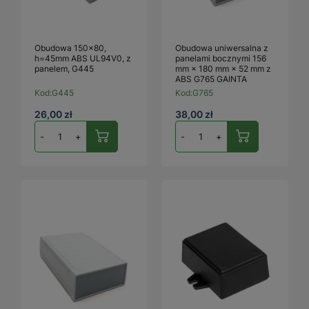
Obudowa 150x80,
Obudowa uniwersalna z
h=45mm ABS UL94V0, z
panelami bocznymi 156
panelem, G445
mm × 180 mm × 52 mm z
ABS G765 GAINTA
Kod:
G445
Kod:
G765
26,00 zł
38,00 zł
-
+
-
+