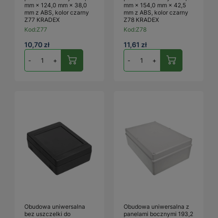
mm × 124,0 mm × 38,0
mm × 154,0 mm × 42,5
mm z ABS, kolor czarny
mm z ABS, kolor czarny
Z77 KRADEX
Z78 KRADEX
Kod:
Z77
Kod:
Z78
10,70 zł
11,61 zł
-
+
-
+
Obudowa uniwersalna
Obudowa uniwersalna z
bez uszczelki do
panelami bocznymi 193,2