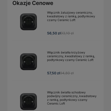
Okazje Cenowe
Włącznik żaluzjowy ceramiczny,
kwadratowy z ramką, podtynkowy
czarny Ceramic Loft
56,50 zł
93,10 zł
Włącznik światła krzyżowy
ceramiczny, kwadratowy z ramką,
podtynkowy czarny Ceramic Loft
57,50 zł
94,80 zł
Włącznik światła schodowy
podwójny ceramiczny, kwadratowy
z ramką, podtynkowy czarny
Ceramic Loft