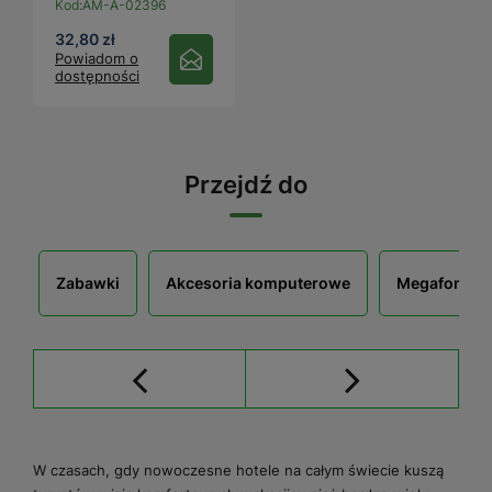
Kod:
AM-A-02396
32,80 zł
Powiadom o
dostępności
Przejdź do
Zabawki
Akcesoria komputerowe
Megafony
W czasach, gdy nowoczesne hotele na całym świecie kuszą