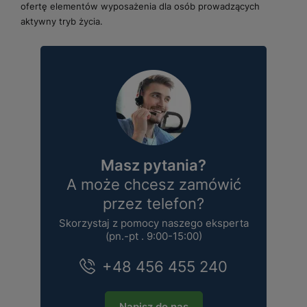
ofertę elementów wyposażenia dla osób prowadzących
aktywny tryb życia.
Masz pytania?
A może chcesz zamówić
przez telefon?
Skorzystaj z pomocy naszego eksperta
(pn.-pt . 9:00-15:00)
+48 456 455 240
Napisz do nas