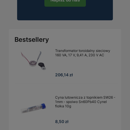
Bestsellery
Transformator toroidalny sieciowy
160 VA, 17 V, 9,41 A, 230 V AC
206,14 zł
Cyna lutownicza z topnikiem SW26 -
1mm - spoiwo Sn60Pb40 Cynel
fiolka 10g
8,50 zł