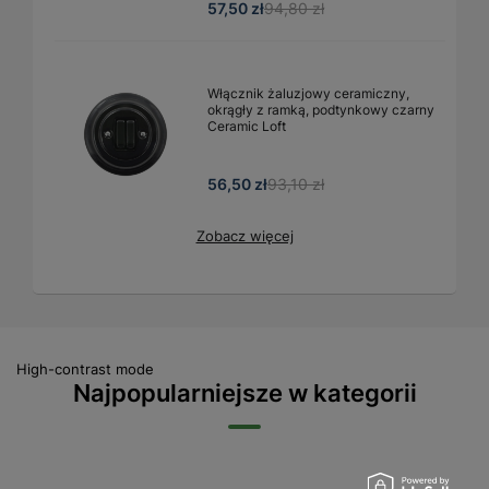
57,50 zł
94,80 zł
Włącznik żaluzjowy ceramiczny,
okrągły z ramką, podtynkowy czarny
Ceramic Loft
56,50 zł
93,10 zł
Zobacz więcej
High-contrast mode
Najpopularniejsze w kategorii