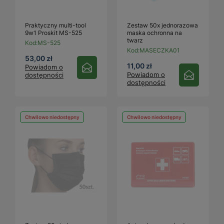
Praktyczny multi-tool
Zestaw 50x jednorazowa
9w1 Proskit MS-525
maska ochronna na
twarz
Kod:
MS-525
Kod:
MASECZKA01
53,00 zł
11,00 zł
Powiadom o
Powiadom o
dostępności
dostępności
Chwilowo niedostępny
Chwilowo niedostępny