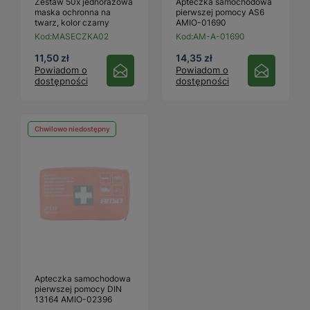
Zestaw 50x jednorazowa
Apteczka samochodowa
maska ochronna na
pierwszej pomocy AS6
twarz, kolor czarny
AMIO-01690
Kod:
MASECZKA02
Kod:
AM-A-01690
11,50 zł
14,35 zł
Powiadom o
Powiadom o
dostępności
dostępności
Chwilowo niedostępny
Apteczka samochodowa
pierwszej pomocy DIN
13164 AMIO-02396