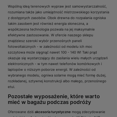
Wspólną ideą terenowych wypraw jest samowystarczalność,
rozumiana także jako umiejętność mistrzowskiego korzystania
z dostępnych zasobów. Obok drewna do rozpalania ogniska
takim zasobem jest również energia słoneczna, a
współczesna technologia pozwala na jej maksymalnie
efektywne zastosowanie. W ofercie naszego sklepu
znajdziesz szeroki wybór przenośnych paneli
fotowoltaicznych - w zależności od modelu ich moc
szczytowa może sięgnąć nawet 100 - 140 W! Taki prąd
okazuje się wystarczający do zasilania wielu małych urządzeń
elektronicznych - w tym nawet telefonów komórkowych i
laptopów o niższym poborze energii. W zależności od
wybranego modelu, ogniwa solarne mogą mieć formę dużej,
rozkładanej, sztywnej konstrukcji albo małego, przenośnego
etui.
Pozostałe wyposażenie, które warto
mieć w bagażu podczas podróży
Oferowane dziś
akcesoria turystyczne
mogą zdecydowanie