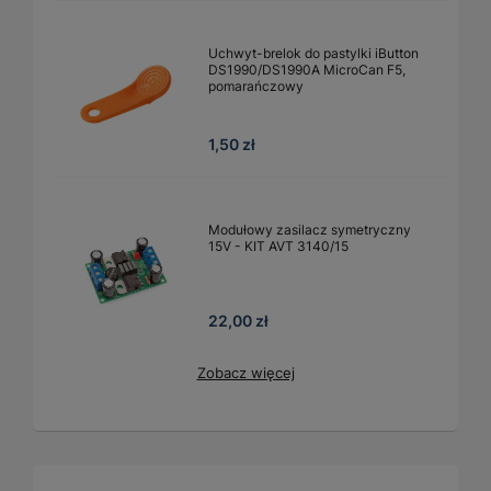
Uchwyt-brelok do pastylki iButton
DS1990/DS1990A MicroCan F5,
pomarańczowy
1,50 zł
Modułowy zasilacz symetryczny
15V - KIT AVT 3140/15
22,00 zł
Zobacz więcej