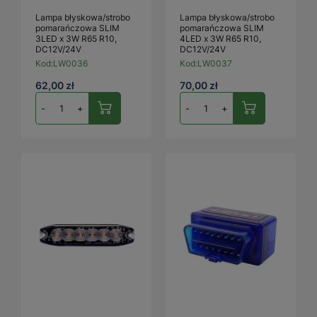
Lampa błyskowa/strobo
Lampa błyskowa/strobo
pomarańczowa SLIM
pomarańczowa SLIM
3LED x 3W R65 R10,
4LED x 3W R65 R10,
DC12V/24V
DC12V/24V
Kod:
LW0036
Kod:
LW0037
62,00 zł
70,00 zł
-
+
-
+