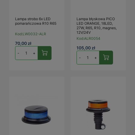
Lampa strobo 6x LED
Lampa błyskowa PICO
pomarańczowa R10 R65
LED ORANGE, 18LED,
27W, R65, R10, magnes,
12V/24V
Kod:
LW0032-ALR
Kod:
ALR0054
70,00 zł
105,00 zł
-
+
-
+