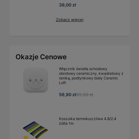
39,00 zł
Zobacz więcej
Okazje Cenowe
Włącznik światła schodowy
obrotowy ceramiczny, kwadratowy z
ramką, podtynkowy biały Ceramic
Loft
56,90 zł
89,90 zł
Koszulka termokurczliwa 4.8/2.4
żółta 1m