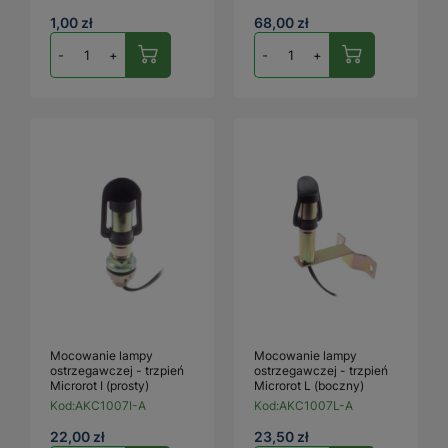
1,00 zł
68,00 zł
-
+
-
+
Mocowanie lampy
Mocowanie lampy
ostrzegawczej - trzpień
ostrzegawczej - trzpień
Microrot I (prosty)
Microrot L (boczny)
Kod:
AKC1007I-A
Kod:
AKC1007L-A
22,00 zł
23,50 zł