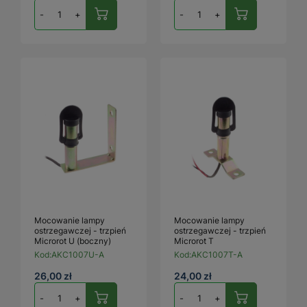
-
+
-
+
Mocowanie lampy
Mocowanie lampy
ostrzegawczej - trzpień
ostrzegawczej - trzpień
Microrot U (boczny)
Microrot T
Kod:
AKC1007U-A
Kod:
AKC1007T-A
26,00 zł
24,00 zł
-
+
-
+