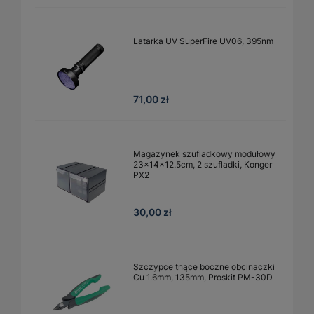
Latarka UV SuperFire UV06, 395nm
71,00 zł
Magazynek szufladkowy modułowy
23x14x12.5cm, 2 szufladki, Konger
PX2
30,00 zł
Szczypce tnące boczne obcinaczki
Cu 1.6mm, 135mm, Proskit PM-30D