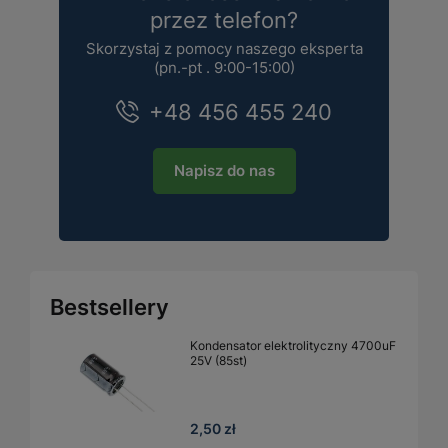
przez telefon?
Skorzystaj z pomocy naszego eksperta
(pn.-pt . 9:00-15:00)
+48 456 455 240
Napisz do nas
Bestsellery
Kondensator elektrolityczny 4700uF
25V (85st)
2,50 zł