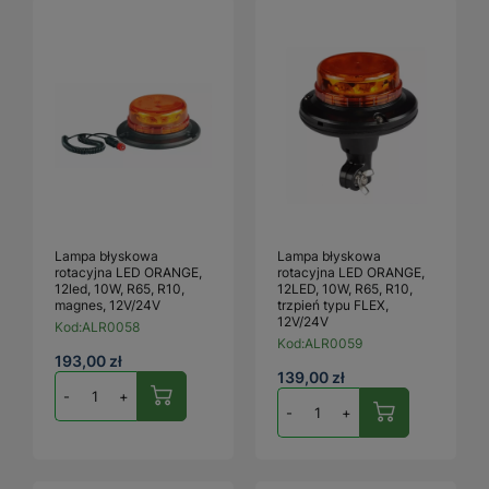
Lampa błyskowa
Lampa błyskowa
rotacyjna LED ORANGE,
rotacyjna LED ORANGE,
12led, 10W, R65, R10,
12LED, 10W, R65, R10,
magnes, 12V/24V
trzpień typu FLEX,
12V/24V
Kod:
ALR0058
Kod:
ALR0059
193,00 zł
139,00 zł
-
+
-
+