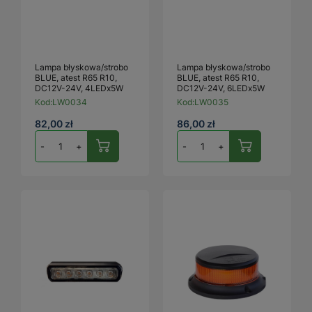
Lampa błyskowa/strobo
Lampa błyskowa/strobo
BLUE, atest R65 R10,
BLUE, atest R65 R10,
DC12V-24V, 4LEDx5W
DC12V-24V, 6LEDx5W
Kod:
LW0034
Kod:
LW0035
82,00 zł
86,00 zł
-
+
-
+