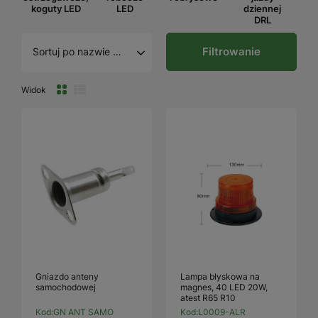
koguty LED
LED
dziennej
DRL
Filtrowanie
Sortuj po nazwie A - Z
Widok
Gniazdo anteny
Lampa błyskowa na
samochodowej
magnes, 40 LED 20W,
atest R65 R10
Kod:
GN ANT SAMO
Kod:
L0009-ALR