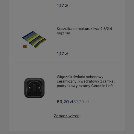
1,17 zł
Koszulka termokurczliwa 4.8/2.4
brąz 1m
1,17 zł
Włącznik światła schodowy
ceramiczny, kwadratowy z ramką,
podtynkowy czarny Ceramic Loft
53,20 zł
87,70 zł
Zobacz więcej