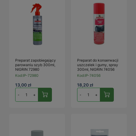
Preparat zapobiegający
Preparat do konserwacji
parowaniu szyb 300ml,
uszczelek i gumy, spray
NIGRIN 72980
300ml, NIGRIN 74056
Kod:
IP-72980
Kod:
IP-74056
13,00 zł
18,20 zł
-
+
-
+