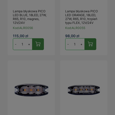
Lampa błyskowa PICO
Lampa błyskowa PICO
LED BLUE, 18LED, 27W,
LED ORANGE, 18LED,
R65, R10, magnes,
27W, R65, R10, trzpień
12V/24V
typu FLEX, 12V/24V
Kod:
ALR0056
Kod:
ALR0055
115,00 zł
98,00 zł
-
+
-
+