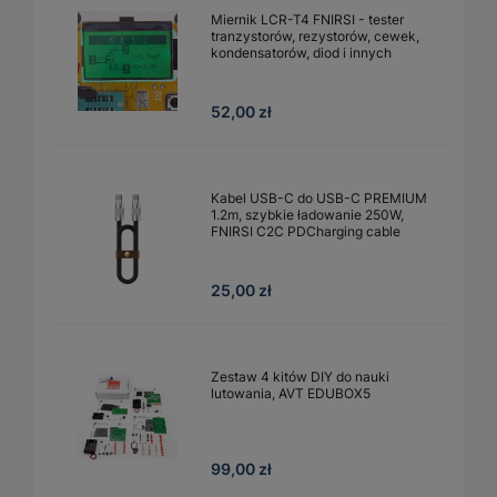
Miernik LCR-T4 FNIRSI - tester
tranzystorów, rezystorów, cewek,
kondensatorów, diod i innych
52,00 zł
Kabel USB-C do USB-C PREMIUM
1.2m, szybkie ładowanie 250W,
FNIRSI C2C PDCharging cable
25,00 zł
Zestaw 4 kitów DIY do nauki
lutowania, AVT EDUBOX5
99,00 zł