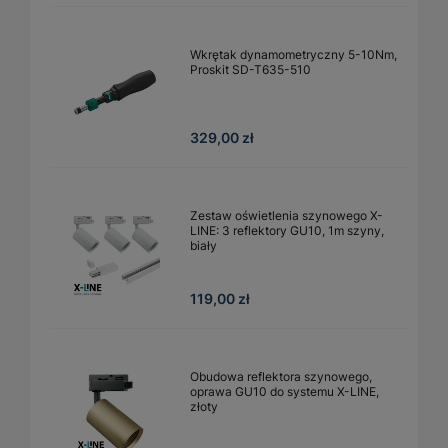
Wkrętak dynamometryczny 5-10Nm,
Proskit SD-T635-510
329,00 zł
Zestaw oświetlenia szynowego X-
LINE: 3 reflektory GU10, 1m szyny,
biały
119,00 zł
Obudowa reflektora szynowego,
oprawa GU10 do systemu X-LINE,
złoty