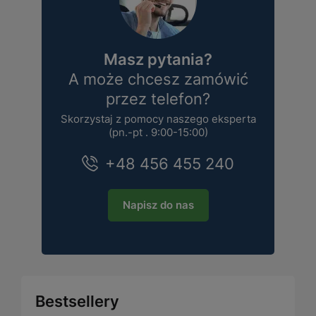
Masz pytania?
A może chcesz zamówić
przez telefon?
Skorzystaj z pomocy naszego eksperta
(pn.-pt . 9:00-15:00)
+48 456 455 240
Napisz do nas
Bestsellery