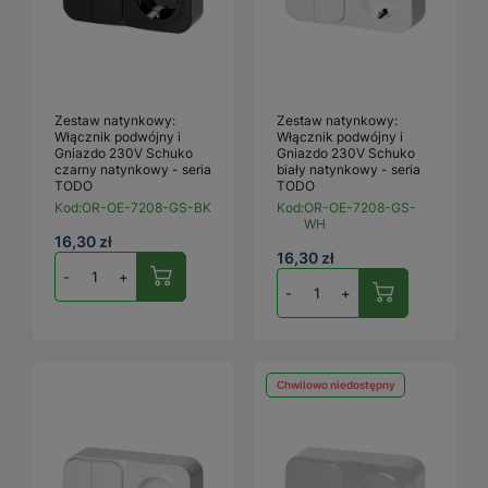
Zestaw natynkowy:
Zestaw natynkowy:
Włącznik podwójny i
Włącznik podwójny i
Gniazdo 230V Schuko
Gniazdo 230V Schuko
czarny natynkowy - seria
biały natynkowy - seria
TODO
TODO
Kod:
OR-OE-7208-GS-BK
Kod:
OR-OE-7208-GS-
WH
16,30 zł
16,30 zł
-
+
-
+
Chwilowo niedostępny