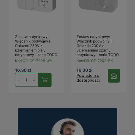
Zestaw natynkowy:
Zestaw natynkowy:
Włącznik podwójny i
Włącznik podwójny i
Gniazdo 230V z
Gniazdo 230V z
uziemieniem biały
uziemieniem czarny
natynkowy - seria TODO
natynkowy - seria TODO
Kod:
OR-OE-7208-WH
Kod:
OR-OE-7208-BK
16,30 zł
16,30 zł
Powiadom o
-
+
dostępności