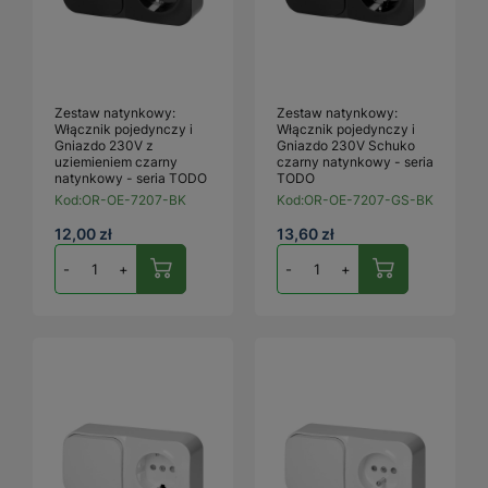
Zestaw natynkowy:
Zestaw natynkowy:
Włącznik pojedynczy i
Włącznik pojedynczy i
Gniazdo 230V z
Gniazdo 230V Schuko
uziemieniem czarny
czarny natynkowy - seria
natynkowy - seria TODO
TODO
Kod:
OR-OE-7207-BK
Kod:
OR-OE-7207-GS-BK
12,00 zł
13,60 zł
-
+
-
+