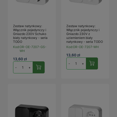
Zestaw natynkowy:
Zestaw natynkowy:
Włącznik pojedynczy i
Włącznik pojedynczy i
Gniazdo 230V Schuko
Gniazdo 230V z
biały natynkowy - seria
uziemieniem biały
TODO
natynkowy - seria TODO
Kod:
OR-OE-7207-GS-
Kod:
OR-OE-7207-WH
WH
13,60 zł
13,60 zł
-
+
-
+