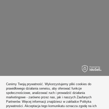
Zamówienia
Cenimy Twoją prywatność. Wykorzystujemy pliki cookies do
Konto
prawidłowego działania serwisu, aby oferować funkcje
społecznościowe, analizować ruch i prowadzić działania
Regulaminy
marketingowe - zarówno przez nas, jak i naszych Zaufanych
Partnerów. Więcej informacji znajdziesz w zakładce Polityka
Zobacz również
prywatności. Akceptacja tego komunikatu oznacza zgodę na ich