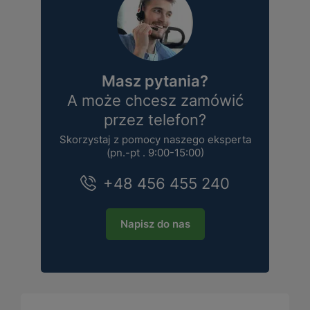
Masz pytania?
A może chcesz zamówić
przez telefon?
Skorzystaj z pomocy naszego eksperta
(pn.-pt . 9:00-15:00)
+48 456 455 240
Napisz do nas