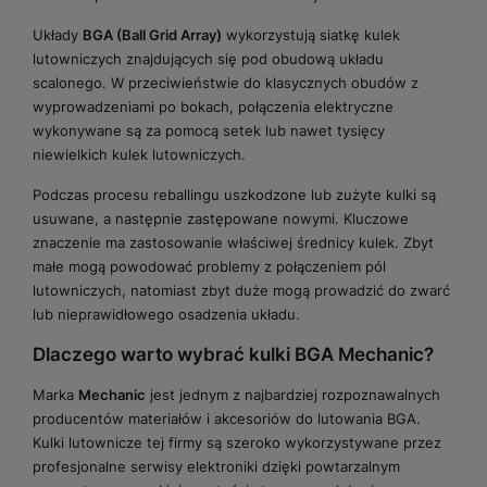
Układy
BGA (Ball Grid Array)
wykorzystują siatkę kulek
lutowniczych znajdujących się pod obudową układu
scalonego. W przeciwieństwie do klasycznych obudów z
wyprowadzeniami po bokach, połączenia elektryczne
wykonywane są za pomocą setek lub nawet tysięcy
niewielkich kulek lutowniczych.
Podczas procesu reballingu uszkodzone lub zużyte kulki są
usuwane, a następnie zastępowane nowymi. Kluczowe
znaczenie ma zastosowanie właściwej średnicy kulek. Zbyt
małe mogą powodować problemy z połączeniem pól
lutowniczych, natomiast zbyt duże mogą prowadzić do zwarć
lub nieprawidłowego osadzenia układu.
Dlaczego warto wybrać kulki BGA Mechanic?
Marka
Mechanic
jest jednym z najbardziej rozpoznawalnych
producentów materiałów i akcesoriów do lutowania BGA.
Kulki lutownicze tej firmy są szeroko wykorzystywane przez
profesjonalne serwisy elektroniki dzięki powtarzalnym