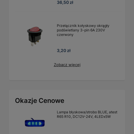
36,50 zł
Przełącznik kołyskowy okrągły
podświetlany 3-pin 6A 230V
czerwony
3,20 zł
Zobacz więcej
Okazje Cenowe
Lampa błyskowa/strobo BLUE, atest
R65 R10, DC12V-24V, 4LEDx5W