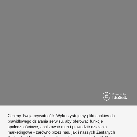
Zamówienia
Cenimy Twoją prywatność. Wykorzystujemy pliki cookies do
Konto
prawidłowego działania serwisu, aby oferować funkcje
społecznościowe, analizować ruch i prowadzić działania
Regulaminy
marketingowe - zarówno przez nas, jak i naszych Zaufanych