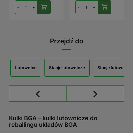
-
+
-
+
Przejdź do
Lutownice
Stacje lutownicze
Stacje lutownicze
Kulki BGA – kulki lutownicze do
reballingu układów BGA