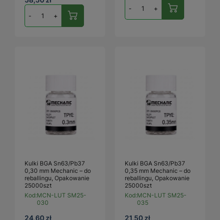
-
+
-
+
Kulki BGA Sn63/Pb37
Kulki BGA Sn63/Pb37
0,30 mm Mechanic – do
0,35 mm Mechanic – do
reballingu, Opakowanie
reballingu, Opakowanie
25000szt
25000szt
Kod:
MCN-LUT SM25-
Kod:
MCN-LUT SM25-
030
035
24,60 zł
21,50 zł