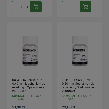
-
+
-
+
Kulki BGA Sn63/Pb37
Kulki BGA Sn63/Pb37
0,40 mm Mechanic – do
0,50 mm Mechanic – do
reballingu, Opakowanie
reballingu, Opakowanie
25000szt
25000szt
Kod:
MCN-LUT SM25-
Kod:
MCN-LUT SM25-
040
050
21,90 zł
29,00 zł