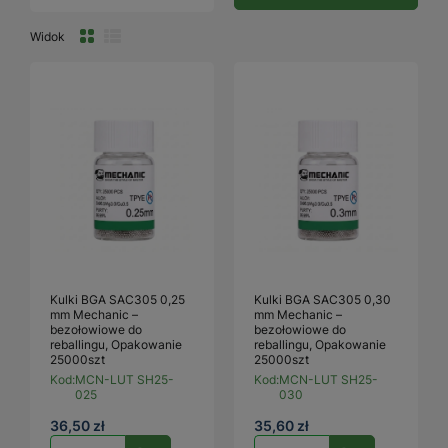
Widok
Kulki BGA SAC305 0,25
Kulki BGA SAC305 0,30
mm Mechanic –
mm Mechanic –
bezołowiowe do
bezołowiowe do
reballingu, Opakowanie
reballingu, Opakowanie
25000szt
25000szt
Kod:
MCN-LUT SH25-
Kod:
MCN-LUT SH25-
025
030
36,50 zł
35,60 zł