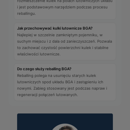
rozmieszczenie kulek na polach lutowniczych układu
i jest podstawowym narzędziem podczas procesu
reballingu.
Jak przechowywać kulki lutownicze BGA?
Najlepiej w szczelnie zamkniętym pojemniku, w
suchym miejscu i z dala od zanieczyszczeń. Pozwala
to zachować czystość powierzchni kulek i stabilne
właściwości lutownicze.
Do czego służy reballing BGA?
Reballing polega na usunięciu starych kulek
lutowniczych spod układu BGA i zastąpieniu ich
nowymi. Zabieg stosowany jest podczas napraw i
regeneracji połączeń lutowanych.