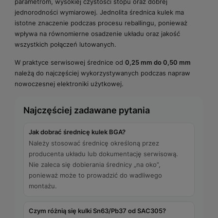
parametrom, wysokiej czystości stopu oraz dobrej
jednorodności wymiarowej. Jednolita średnica kulek ma
istotne znaczenie podczas procesu reballingu, ponieważ
wpływa na równomierne osadzenie układu oraz jakość
wszystkich połączeń lutowanych.
W praktyce serwisowej średnice od
0,25 mm do 0,50 mm
należą do najczęściej wykorzystywanych podczas napraw
nowoczesnej elektroniki użytkowej.
Najczęściej zadawane pytania
Jak dobrać średnicę kulek BGA?
Należy stosować średnicę określoną przez
producenta układu lub dokumentację serwisową.
Nie zaleca się dobierania średnicy „na oko”,
ponieważ może to prowadzić do wadliwego
montażu.
Czym różnią się kulki Sn63/Pb37 od SAC305?