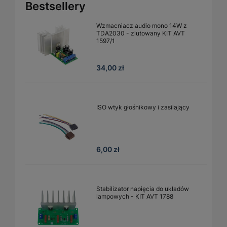
Bestsellery
Wzmacniacz audio mono 14W z
TDA2030 - zlutowany KIT AVT
1597/1
34,00 zł
ISO wtyk głośnikowy i zasilający
6,00 zł
Stabilizator napięcia do układów
lampowych - KIT AVT 1788