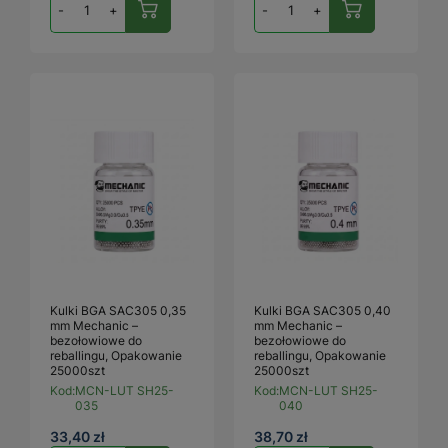
-
+
-
+
Kulki BGA SAC305 0,35
Kulki BGA SAC305 0,40
mm Mechanic –
mm Mechanic –
bezołowiowe do
bezołowiowe do
reballingu, Opakowanie
reballingu, Opakowanie
25000szt
25000szt
Kod:
MCN-LUT SH25-
Kod:
MCN-LUT SH25-
035
040
33,40 zł
38,70 zł