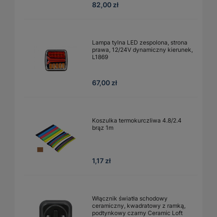
82,00 zł
Lampa tylna LED zespolona, strona
prawa, 12/24V dynamiczny kierunek,
L1869
67,00 zł
Koszulka termokurczliwa 4.8/2.4
brąz 1m
1,17 zł
Włącznik światła schodowy
ceramiczny, kwadratowy z ramką,
podtynkowy czarny Ceramic Loft