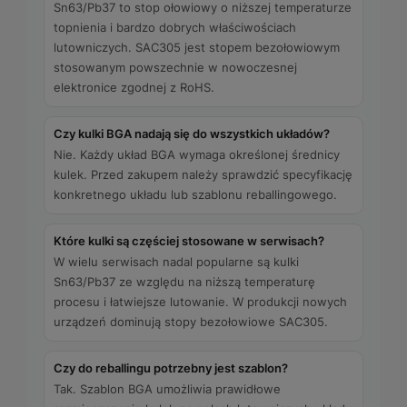
Sn63/Pb37 to stop ołowiowy o niższej temperaturze
topnienia i bardzo dobrych właściwościach
lutowniczych. SAC305 jest stopem bezołowiowym
stosowanym powszechnie w nowoczesnej
elektronice zgodnej z RoHS.
Czy kulki BGA nadają się do wszystkich układów?
Nie. Każdy układ BGA wymaga określonej średnicy
kulek. Przed zakupem należy sprawdzić specyfikację
konkretnego układu lub szablonu reballingowego.
Które kulki są częściej stosowane w serwisach?
W wielu serwisach nadal popularne są kulki
Sn63/Pb37 ze względu na niższą temperaturę
procesu i łatwiejsze lutowanie. W produkcji nowych
urządzeń dominują stopy bezołowiowe SAC305.
Czy do reballingu potrzebny jest szablon?
Tak. Szablon BGA umożliwia prawidłowe