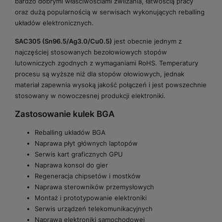
bardzo dobrymi właściwościami zwilżania, łatwością pracy
oraz dużą popularnością w serwisach wykonujących reballing
układów elektronicznych.
SAC305 (Sn96.5/Ag3.0/Cu0.5)
jest obecnie jednym z
najczęściej stosowanych bezołowiowych stopów
lutowniczych zgodnych z wymaganiami RoHS. Temperatury
procesu są wyższe niż dla stopów ołowiowych, jednak
materiał zapewnia wysoką jakość połączeń i jest powszechnie
stosowany w nowoczesnej produkcji elektroniki.
Zastosowanie kulek BGA
Reballing układów BGA
Naprawa płyt głównych laptopów
Serwis kart graficznych GPU
Naprawa konsol do gier
Regeneracja chipsetów i mostków
Naprawa sterowników przemysłowych
Montaż i prototypowanie elektroniki
Serwis urządzeń telekomunikacyjnych
Naprawa elektroniki samochodowej