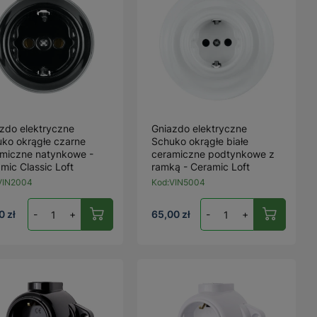
zdo elektryczne
Gniazdo elektryczne
ko okrągłe czarne
Schuko okrągłe białe
miczne natynkowe -
ceramiczne podtynkowe z
mic Classic Loft
ramką - Ceramic Loft
VIN2004
Kod:
VIN5004
0 zł
-
+
65,00 zł
-
+