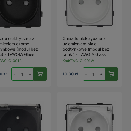
zdo elektryczne z
Gniazdo elektryczne z
mieniem czarne
uziemieniem białe
tynkowe (moduł bez
podtynkowe (moduł bez
i) - TAWOIA Glass
ramki) - TAWOIA Glass
TWG-G-001B
Kod:
TWG-G-001W
0 zł
-
+
10,30 zł
-
+