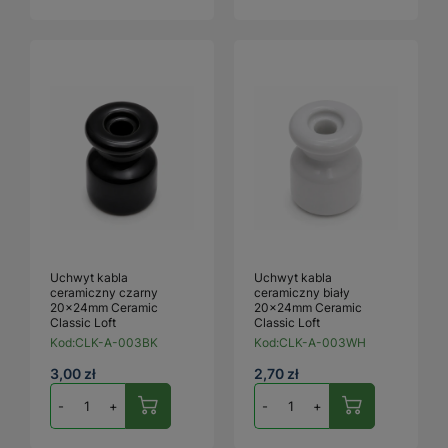
Uchwyt kabla
Uchwyt kabla
ceramiczny czarny
ceramiczny biały
20x24mm Ceramic
20x24mm Ceramic
Classic Loft
Classic Loft
Kod:
CLK-A-003BK
Kod:
CLK-A-003WH
3,00 zł
2,70 zł
-
+
-
+