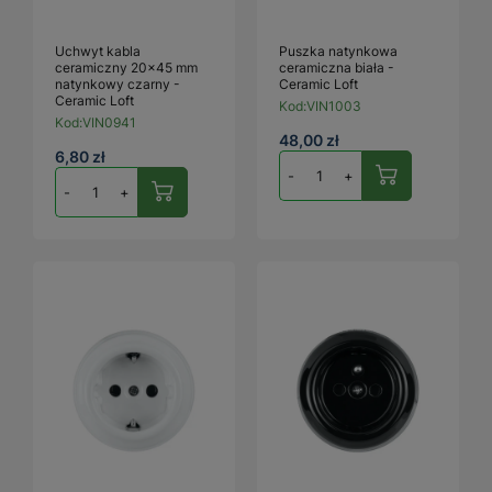
Uchwyt kabla
Puszka natynkowa
ceramiczny 20×45 mm
ceramiczna biała -
natynkowy czarny -
Ceramic Loft
Ceramic Loft
Kod:
VIN1003
Kod:
VIN0941
48,00 zł
6,80 zł
-
+
-
+