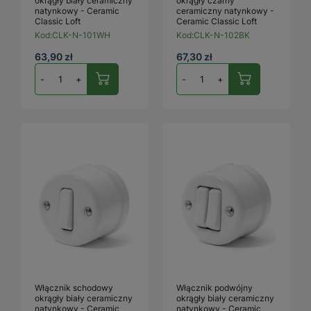
okrągły biały ceramiczny
okrągły czarny
natynkowy - Ceramic
ceramiczny natynkowy -
Classic Loft
Ceramic Classic Loft
Kod:
CLK-N-101WH
Kod:
CLK-N-102BK
63,90 zł
67,30 zł
-
+
-
+
Włącznik schodowy
Włącznik podwójny
okrągły biały ceramiczny
okrągły biały ceramiczny
natynkowy - Ceramic
natynkowy - Ceramic