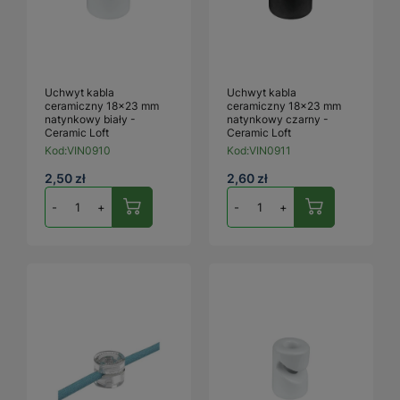
Uchwyt kabla
Uchwyt kabla
ceramiczny 18×23 mm
ceramiczny 18×23 mm
natynkowy biały -
natynkowy czarny -
Ceramic Loft
Ceramic Loft
Kod:
VIN0910
Kod:
VIN0911
2,50 zł
2,60 zł
-
+
-
+