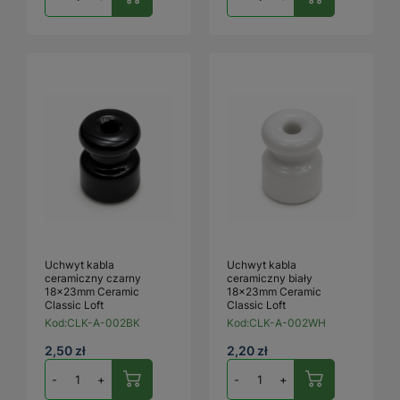
Uchwyt kabla
Uchwyt kabla
ceramiczny czarny
ceramiczny biały
18x23mm Ceramic
18x23mm Ceramic
Classic Loft
Classic Loft
Kod:
CLK-A-002BK
Kod:
CLK-A-002WH
2,50 zł
2,20 zł
-
+
-
+