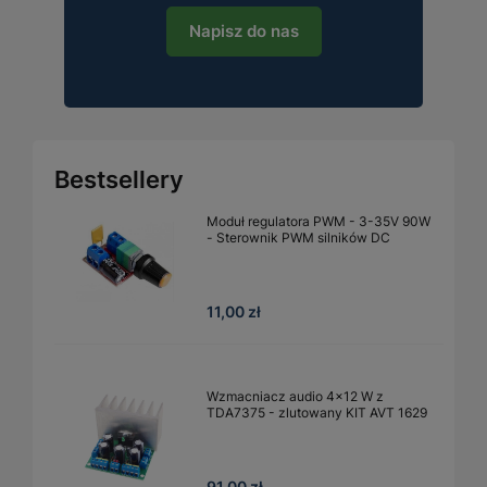
Napisz do nas
Bestsellery
Moduł regulatora PWM - 3-35V 90W
- Sterownik PWM silników DC
11,00 zł
Wzmacniacz audio 4×12 W z
TDA7375 - zlutowany KIT AVT 1629
91,00 zł