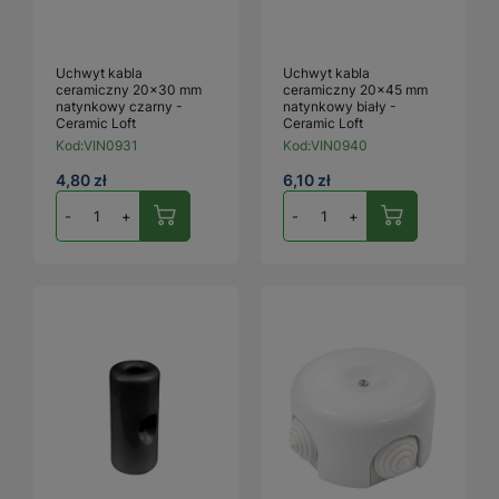
Uchwyt kabla
Uchwyt kabla
ceramiczny 20×30 mm
ceramiczny 20×45 mm
natynkowy czarny -
natynkowy biały -
Ceramic Loft
Ceramic Loft
Kod:
VIN0931
Kod:
VIN0940
4,80 zł
6,10 zł
-
+
-
+