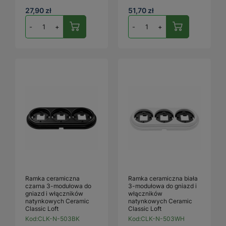
27,90 zł
51,70 zł
-
+
-
+
Ramka ceramiczna
Ramka ceramiczna biała
czarna 3-modułowa do
3-modułowa do gniazd i
gniazd i włączników
włączników
natynkowych Ceramic
natynkowych Ceramic
Classic Loft
Classic Loft
Kod:
CLK-N-503BK
Kod:
CLK-N-503WH