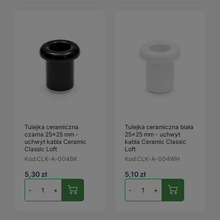
Tulejka ceramiczna
Tulejka ceramiczna biała
czarna 25×25 mm -
25×25 mm - uchwyt
uchwyt kabla Ceramic
kabla Ceramic Classic
Classic Loft
Loft
Kod:
CLK-A-004BK
Kod:
CLK-A-004WH
5,30 zł
5,10 zł
-
+
-
+