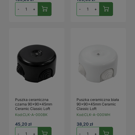
-
+
-
+
Puszka ceramiczna
Puszka ceramiczna biała
czarna 90x90x45mm
90x90x45mm Ceramic
Ceramic Classic Loft
Classic Loft
Kod:
CLK-A-000BK
Kod:
CLK-A-000WH
45,20 zł
38,20 zł
-
+
-
+