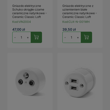
Gniazdo elektryczne
Gniazdo elektryczne z
Schuko okrągłe czarne
uziemieniem białe
ceramiczne natynkowe -
ceramiczne natynkowe -
Ceramic Classic Loft
Ceramic Classic Loft
Kod:
VIN2004
Kod:
CLK-N-001WH
47,00 zł
39,50 zł
-
+
-
+