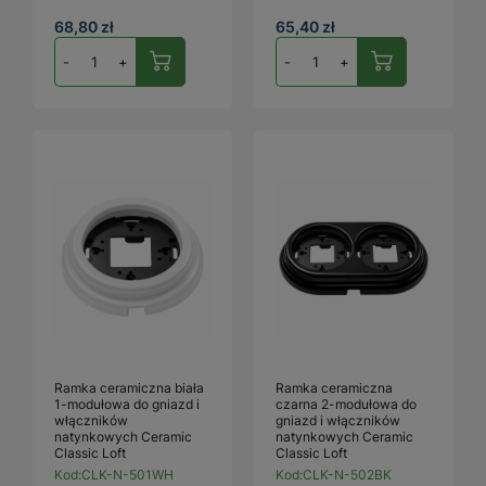
68,80 zł
65,40 zł
-
+
-
+
Ramka ceramiczna biała
Ramka ceramiczna
1-modułowa do gniazd i
czarna 2-modułowa do
włączników
gniazd i włączników
natynkowych Ceramic
natynkowych Ceramic
Classic Loft
Classic Loft
Kod:
CLK-N-501WH
Kod:
CLK-N-502BK