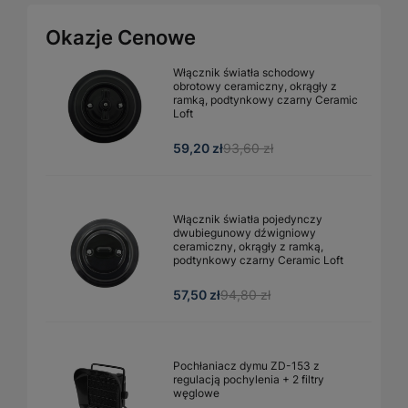
Okazje Cenowe
Włącznik światła schodowy
obrotowy ceramiczny, okrągły z
ramką, podtynkowy czarny Ceramic
Loft
59,20 zł
93,60 zł
Włącznik światła pojedynczy
dwubiegunowy dźwigniowy
ceramiczny, okrągły z ramką,
podtynkowy czarny Ceramic Loft
57,50 zł
94,80 zł
Pochłaniacz dymu ZD-153 z
regulacją pochylenia + 2 filtry
węglowe