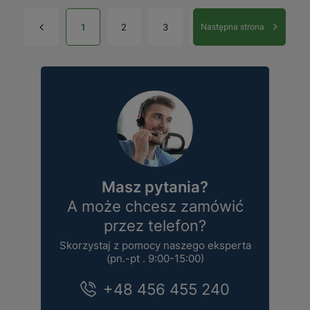
1
2
3
Następna strona
Masz pytania?
A może chcesz zamówić
przez telefon?
Skorzystaj z pomocy naszego eksperta
(pn.-pt . 9:00-15:00)
+48 456 455 240