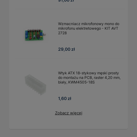
Wzmacniacz mikrofonowy mono do
mikrofonu elektretowego - KIT AVT
2728
29,00 zł
Wtyk ATX 18-stykowy męski prosty
do montażu na PCB, raster 4,20 mm,
biały, KWM4505-18S
1,60 zł
Zobacz więcej