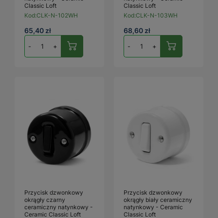
Classic Loft
Classic Loft
Kod:
CLK-N-102WH
Kod:
CLK-N-103WH
65,40 zł
68,60 zł
-
+
-
+
Przycisk dzwonkowy
Przycisk dzwonkowy
okrągły czarny
okrągły biały ceramiczny
ceramiczny natynkowy -
natynkowy - Ceramic
Ceramic Classic Loft
Classic Loft