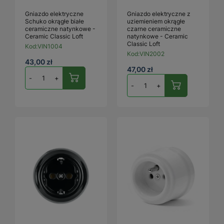
Gniazdo elektryczne
Gniazdo elektryczne z
Schuko okrągłe białe
uziemieniem okrągłe
ceramiczne natynkowe -
czarne ceramiczne
Ceramic Classic Loft
natynkowe - Ceramic
Classic Loft
Kod:
VIN1004
Kod:
VIN2002
43,00 zł
47,00 zł
-
+
-
+