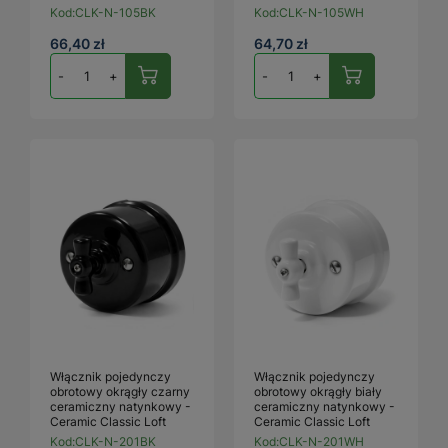
Kod:
CLK-N-105BK
Kod:
CLK-N-105WH
66,40 zł
64,70 zł
-
+
-
+
Włącznik pojedynczy
Włącznik pojedynczy
obrotowy okrągły czarny
obrotowy okrągły biały
ceramiczny natynkowy -
ceramiczny natynkowy -
Ceramic Classic Loft
Ceramic Classic Loft
Kod:
CLK-N-201BK
Kod:
CLK-N-201WH