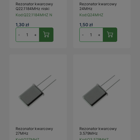
Rezonator kwarcowy
Rezonator kwarcowy
Q22.1184MHz niski
24MHz
Kod:
Q22.1184MHZ N
Kod:
Q24MHZ
1,30 zł
1,50 zł
-
+
-
+
Rezonator kwarcowy
Rezonator kwarcowy
27MHz
3.579MHz
Kod:
Q27MHZ
Kod:
Q3.579MHZ