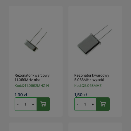
Rezonator kwarcowy
Rezonator kwarcowy
11.059MHz niski
5.068MHz wysoki
Kod:
Q11.0592MHZ N
Kod:
Q5.068MHZ
1,30 zł
1,50 zł
-
+
-
+