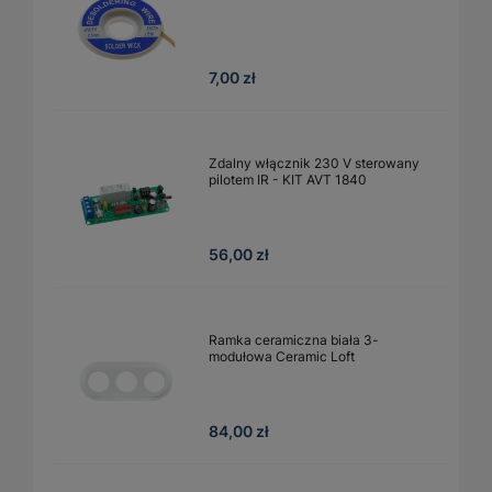
7,00 zł
Zdalny włącznik 230 V sterowany
pilotem IR - KIT AVT 1840
56,00 zł
Ramka ceramiczna biała 3-
modułowa Ceramic Loft
84,00 zł