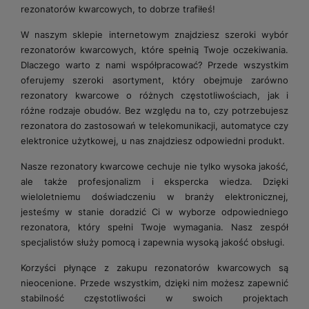
rezonatorów kwarcowych, to dobrze trafiłeś!
W naszym sklepie internetowym znajdziesz szeroki wybór
rezonatorów kwarcowych, które spełnią Twoje oczekiwania.
Dlaczego warto z nami współpracować? Przede wszystkim
oferujemy szeroki asortyment, który obejmuje zarówno
rezonatory kwarcowe o różnych częstotliwościach, jak i
różne rodzaje obudów. Bez względu na to, czy potrzebujesz
rezonatora do zastosowań w telekomunikacji, automatyce czy
elektronice użytkowej, u nas znajdziesz odpowiedni produkt.
Nasze rezonatory kwarcowe cechuje nie tylko wysoka jakość,
ale także profesjonalizm i ekspercka wiedza. Dzięki
wieloletniemu doświadczeniu w branży elektronicznej,
jesteśmy w stanie doradzić Ci w wyborze odpowiedniego
rezonatora, który spełni Twoje wymagania. Nasz zespół
specjalistów służy pomocą i zapewnia wysoką jakość obsługi.
Korzyści płynące z zakupu rezonatorów kwarcowych są
nieocenione. Przede wszystkim, dzięki nim możesz zapewnić
stabilność częstotliwości w swoich projektach