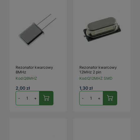
Rezonator kwarcowy
Rezonator kwarcowy
8MHz
12MHz 2 pin
Kod:
Q8MHZ
Kod:
Q12MHZ SMD
2,00 zł
1,30 zł
-
+
-
+