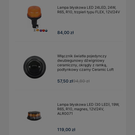
Lampa błyskowa LED 24LED, 24W,
R65, R10, trzpień typu FLEX, 12V/24V
84,00 zł
Włącznik światła pojedynczy
dwubiegunowy dźwigniowy
ceramiczny, okrągły z ramką,
podtynkowy czarny Ceramic Loft
57,50 zł
94,80 zł
Lampa błyskowa LED (30 LED), 19W,
R65, R10, magnes, 12V/24V,
ALR0071
119,00 zł