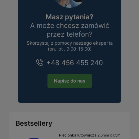
Masz pytania?
A może chcesz zamówić
przez telefon?
Skorzystaj z pomocy naszego eksperta
(pn.-pt . 9:00-15:00)
+48 456 455 240
Napisz do nas
Bestsellery
Plecionka lutownicza 2.5mm x 1.5m