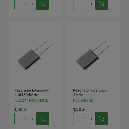
-
+
-
+
Rezonator kwarcowy
Rezonator kwarcowy
4.194304MHz
4MHz
Kod:
Q4.194304MHZ
Kod:
Q4MHZ
1,50 zł
1,50 zł
-
+
-
+