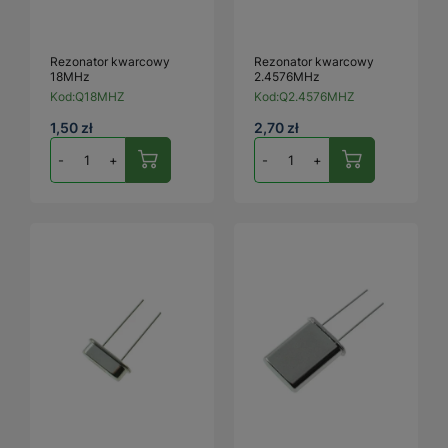
Rezonator kwarcowy
Rezonator kwarcowy
18MHz
2.4576MHz
Kod:
Q18MHZ
Kod:
Q2.4576MHZ
1,50 zł
2,70 zł
-
+
-
+