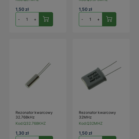
1,50 zł
1,50 zł
-
+
-
+
Rezonator kwarcowy
Rezonator kwarcowy
32.768kHz
32MHz
Kod:
Q32.768KHZ
Kod:
Q32MHZ
1,30 zł
1,50 zł