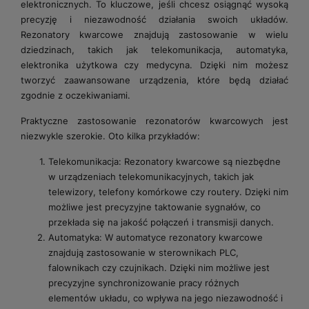
elektronicznych. To kluczowe, jeśli chcesz osiągnąć wysoką
precyzję i niezawodność działania swoich układów.
Rezonatory kwarcowe znajdują zastosowanie w wielu
dziedzinach, takich jak telekomunikacja, automatyka,
elektronika użytkowa czy medycyna. Dzięki nim możesz
tworzyć zaawansowane urządzenia, które będą działać
zgodnie z oczekiwaniami.
Praktyczne zastosowanie rezonatorów kwarcowych jest
niezwykle szerokie. Oto kilka przykładów:
Telekomunikacja: Rezonatory kwarcowe są niezbędne
w urządzeniach telekomunikacyjnych, takich jak
telewizory, telefony komórkowe czy routery. Dzięki nim
możliwe jest precyzyjne taktowanie sygnałów, co
przekłada się na jakość połączeń i transmisji danych.
Automatyka: W automatyce rezonatory kwarcowe
znajdują zastosowanie w sterownikach PLC,
falownikach czy czujnikach. Dzięki nim możliwe jest
precyzyjne synchronizowanie pracy różnych
elementów układu, co wpływa na jego niezawodność i