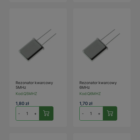
Rezonator kwarcowy
Rezonator kwarcowy
5MHz
6MHz
Kod:
Q5MHZ
Kod:
Q6MHZ
1,80 zł
1,70 zł
-
+
-
+