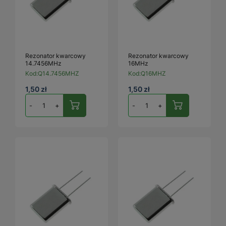
Rezonator kwarcowy
Rezonator kwarcowy
14.7456MHz
16MHz
Kod:
Q14.7456MHZ
Kod:
Q16MHZ
1,50 zł
1,50 zł
-
+
-
+