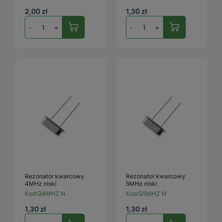
2,00 zł
1,30 zł
-
+
-
+
Rezonator kwarcowy
Rezonator kwarcowy
4MHz niski
5MHz niski
Kod:
Q4MHZ N
Kod:
Q5MHZ N
1,30 zł
1,30 zł