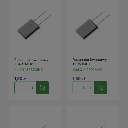
Rezonator kwarcowy
Rezonator kwarcowy
1.8432MHz
11.059MHz
Kod:
Q1.8432MHZ
Kod:
Q11.0592MHZ
1,50 zł
1,50 zł
-
+
-
+