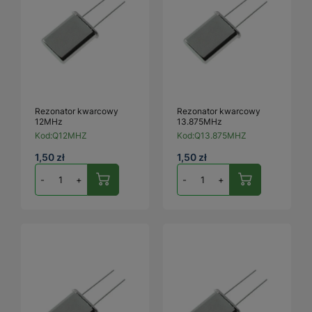
Rezonator kwarcowy
Rezonator kwarcowy
12MHz
13.875MHz
Kod:
Q12MHZ
Kod:
Q13.875MHZ
1,50 zł
1,50 zł
-
+
-
+