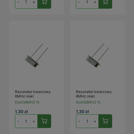
-
+
-
+
Rezonator kwarcowy
Rezonator kwarcowy
6MHz niski
8MHz niski
Kod:
Q6MHZ N
Kod:
Q8MHZ N
1,30 zł
1,30 zł
-
+
-
+