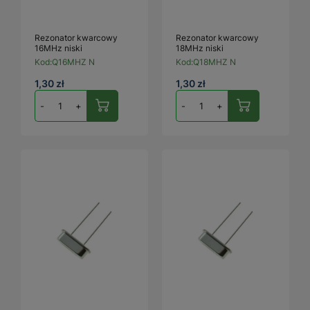
Rezonator kwarcowy
Rezonator kwarcowy
16MHz niski
18MHz niski
Kod:
Q16MHZ N
Kod:
Q18MHZ N
1,30 zł
1,30 zł
-
+
-
+