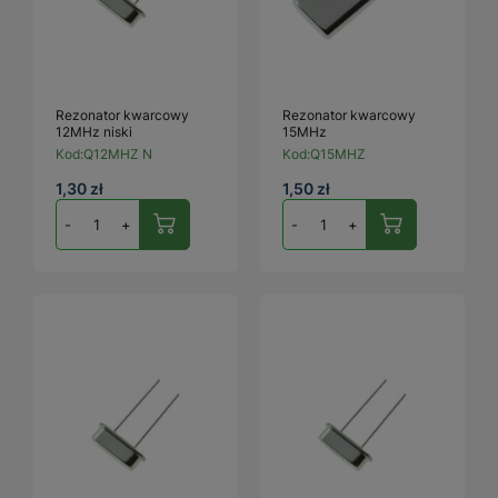
Rezonator kwarcowy
Rezonator kwarcowy
12MHz niski
15MHz
Kod:
Q12MHZ N
Kod:
Q15MHZ
1,30 zł
1,50 zł
-
+
-
+