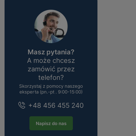
Masz pytania?
A może chcesz
zamówić przez
telefon?
Skorzystaj z pomocy naszego
eksperta (pn.-pt . 9:00-15:00)
+48 456 455 240
Napisz do nas