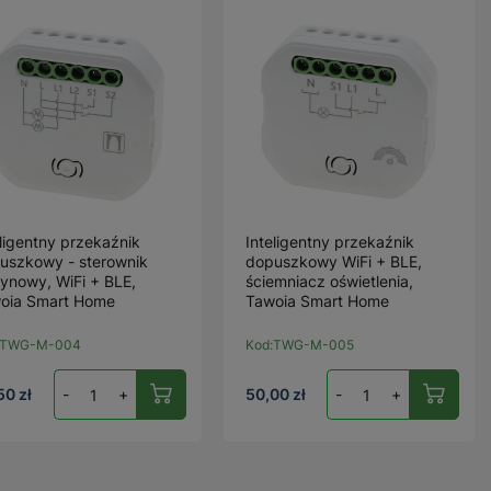
eligentny przekaźnik
Inteligentny przekaźnik
uszkowy - sterownik
dopuszkowy WiFi + BLE,
tynowy, WiFi + BLE,
ściemniacz oświetlenia,
oia Smart Home
Tawoia Smart Home
TWG-M-004
Kod:
TWG-M-005
50 zł
-
+
50,00 zł
-
+