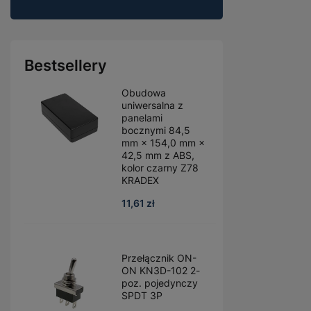
Bestsellery
Obudowa
uniwersalna z
panelami
bocznymi 84,5
mm × 154,0 mm ×
42,5 mm z ABS,
kolor czarny Z78
KRADEX
11,61 zł
Przełącznik ON-
ON KN3D-102 2-
poz. pojedynczy
SPDT 3P