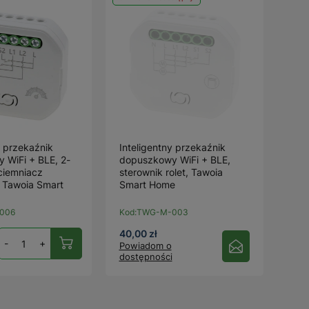
y przekaźnik
Inteligentny przekaźnik
 WiFi + BLE, 2-
dopuszkowy WiFi + BLE,
ciemniacz
sterownik rolet, Tawoia
, Tawoia Smart
Smart Home
006
Kod:
TWG-M-003
40,00 zł
-
+
Powiadom o
dostępności