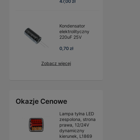
47,00 zł
Kondensator
elektrolityczny
220uF 25V
0,70 zł
Zobacz więcej
Okazje Cenowe
Lampa tylna LED
zespolona, strona
prawa, 12/24V
dynamiczny
kierunek, L1869