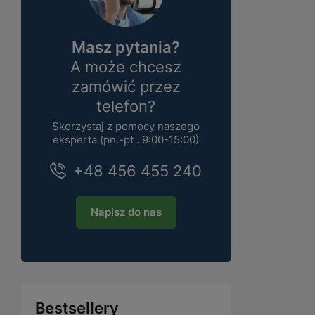
Masz pytania?
A może chcesz
zamówić przez
telefon?
Skorzystaj z pomocy naszego
eksperta (pn.-pt . 9:00-15:00)
+48 456 455 240
Napisz do nas
Bestsellery