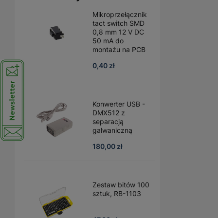
Mikroprzełącznik
tact switch SMD
0,8 mm 12 V DC
50 mA do
montażu na PCB
0,40 zł
Konwerter USB -
DMX512 z
separacją
galwaniczną
180,00 zł
Zestaw bitów 100
sztuk, RB-1103