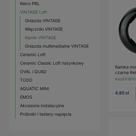
Retro PRL
VINTAGE Loft
Gniazda VINTAGE
Włączniki VINTAGE
Ramki VINTAGE
Gniazda multimedialne VINTAGE
Ceramic Loft
Ceramic Classic Loft natynkowy
Ramka mo
OVAL i QUAD
czarna Ret
Kod:
EX1B10
TODO
AQUATIC MINI
4,80 zł
EMOS
Akcesoria instalacyjne
Próbniki i testery napięcia