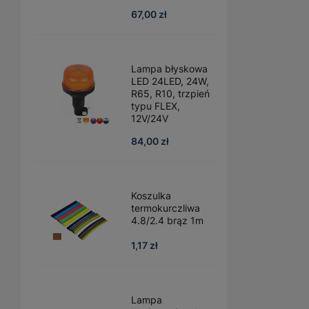
67,00 zł
Lampa błyskowa
LED 24LED, 24W,
R65, R10, trzpień
typu FLEX,
12V/24V
84,00 zł
Koszulka
termokurczliwa
4.8/2.4 brąz 1m
1,17 zł
Lampa