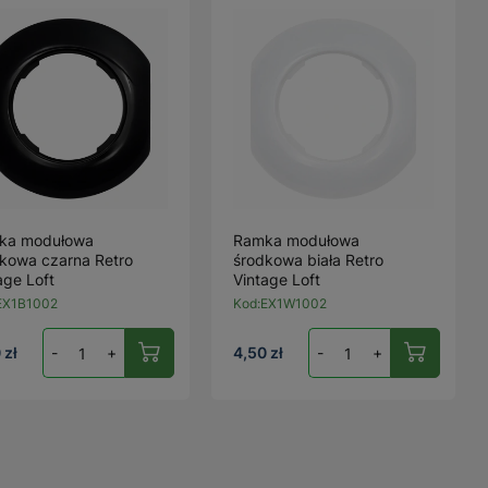
ka modułowa
Ramka modułowa
kowa czarna Retro
środkowa biała Retro
age Loft
Vintage Loft
EX1B1002
Kod:
EX1W1002
 zł
-
+
4,50 zł
-
+