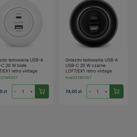
zdo ładowania USB-A
Gniazdo ładowania USB-A
C 20 W białe
USB-C 20 W czarne
/EX1 retro vintage
LOFT/EX1 retro vintage
EX1W0007
Kod:
EX1B0007
0 zł
-
+
74,00 zł
-
+