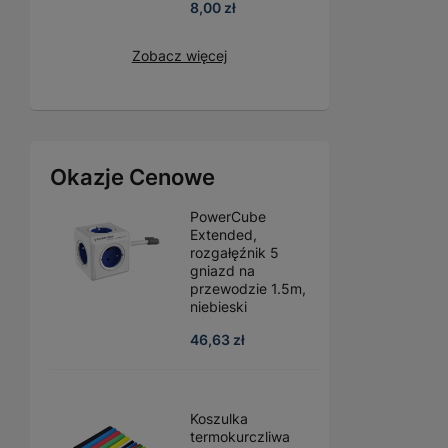
8,00 zł
Zobacz więcej
Okazje Cenowe
PowerCube
Extended,
rozgałęźnik 5
gniazd na
przewodzie 1.5m,
niebieski
46,63 zł
Koszulka
termokurczliwa