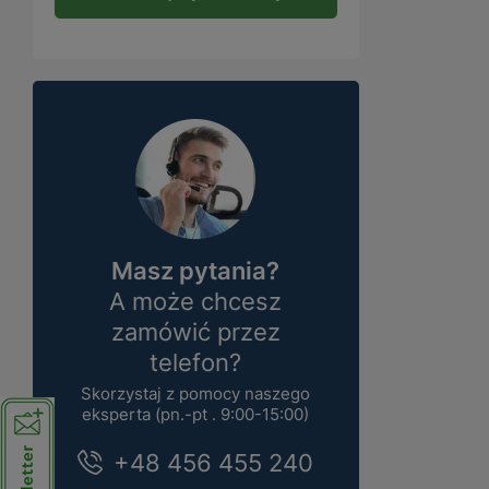
Masz pytania?
A może chcesz
zamówić przez
telefon?
Skorzystaj z pomocy naszego
eksperta (pn.-pt . 9:00-15:00)
+48 456 455 240