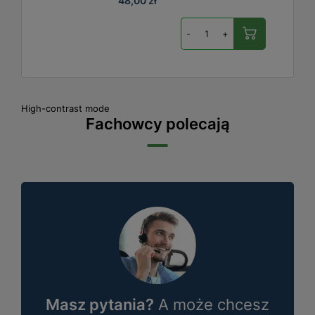
48,00 zł
-
+
High-contrast mode
Fachowcy polecają
Masz pytania?
A może chcesz