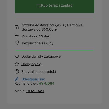
Kup teraz i zapłać
Szybka dostawa od 7,49 zł, Darmowa
dostawa
od
350,00 zł
Zwroty do
15 dni
Bezpieczne zakupy
Dodaj do listy zakupowej
Dodaj opinię
Zapytaj o ten produkt
Udostępnij link
Kod handlowy:
HY-UD64
Marka:
OEM - AVT