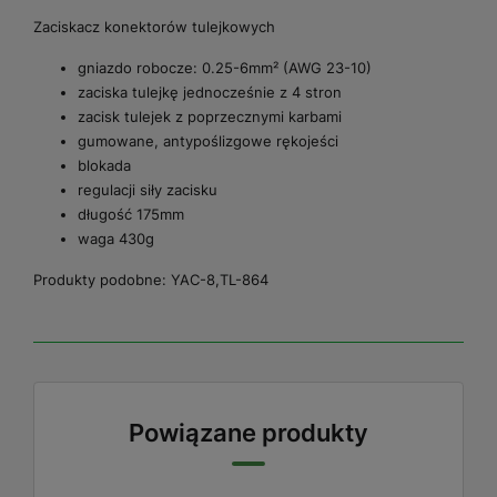
Zaciskacz konektorów tulejkowych
gniazdo robocze: 0.25-6mm² (AWG 23-10)
zaciska tulejkę jednocześnie z 4 stron
zacisk tulejek z poprzecznymi karbami
gumowane, antypoślizgowe rękojeści
blokada
regulacji siły zacisku
długość 175mm
waga 430g
Produkty podobne: YAC-8,TL-864
Powiązane produkty