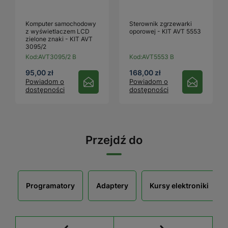
Komputer samochodowy
Sterownik zgrzewarki
z wyświetlaczem LCD
oporowej - KIT AVT 5553
zielone znaki - KIT AVT
3095/2
Kod:
AVT3095/2 B
Kod:
AVT5553 B
95,00 zł
168,00 zł
Powiadom o
Powiadom o
dostępności
dostępności
Przejdź do
Programatory
Adaptery
Kursy elektroniki