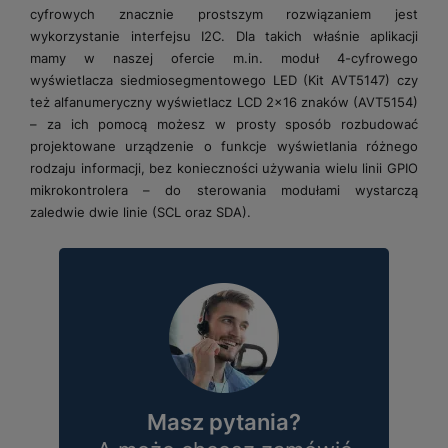
cyfrowych znacznie prostszym rozwiązaniem jest
wykorzystanie interfejsu I2C. Dla takich właśnie aplikacji
mamy w naszej ofercie m.in. moduł 4-cyfrowego
wyświetlacza siedmiosegmentowego LED (Kit AVT5147) czy
też alfanumeryczny wyświetlacz LCD 2x16 znaków (AVT5154)
– za ich pomocą możesz w prosty sposób rozbudować
projektowane urządzenie o funkcje wyświetlania różnego
rodzaju informacji, bez konieczności używania wielu linii GPIO
mikrokontrolera – do sterowania modułami wystarczą
zaledwie dwie linie (SCL oraz SDA).
Masz pytania?