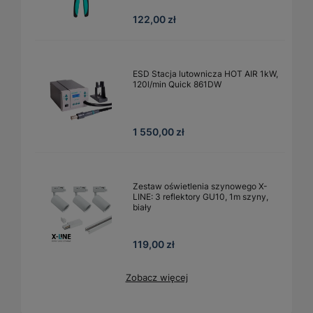
122,00 zł
ESD Stacja lutownicza HOT AIR 1kW,
120l/min Quick 861DW
1 550,00 zł
Zestaw oświetlenia szynowego X-
LINE: 3 reflektory GU10, 1m szyny,
biały
119,00 zł
Zobacz więcej