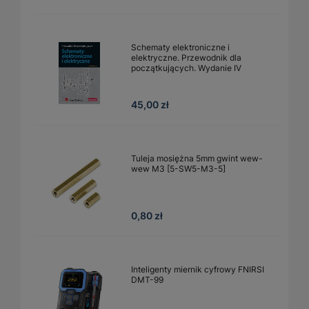
Schematy elektroniczne i
elektryczne. Przewodnik dla
początkujących. Wydanie IV
45,00 zł
Tuleja mosiężna 5mm gwint wew-
wew M3 [5-SW5-M3-5]
0,80 zł
Inteligenty miernik cyfrowy FNIRSI
DMT-99