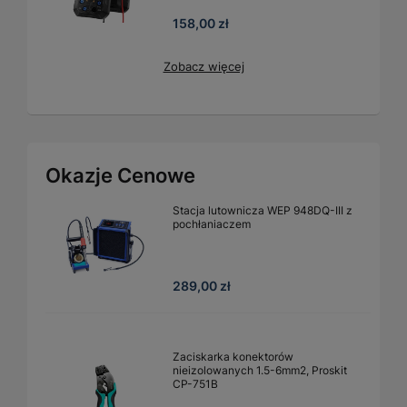
158,00 zł
Zobacz więcej
Okazje Cenowe
Stacja lutownicza WEP 948DQ-III z
pochłaniaczem
289,00 zł
Zaciskarka konektorów
nieizolowanych 1.5-6mm2, Proskit
CP-751B