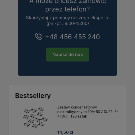
A może chcesz zamówić
przez telefon?
Skorzystaj z pomocy naszego eksperta
(pn.-pt . 9:00-15:00)
+48 456 455 240
Napisz do nas
Bestsellery
Zestaw kondensatorów
elektrolitycznych 10V-50V (0.22uF-
470uF) 120 sztuk
14,50 zł