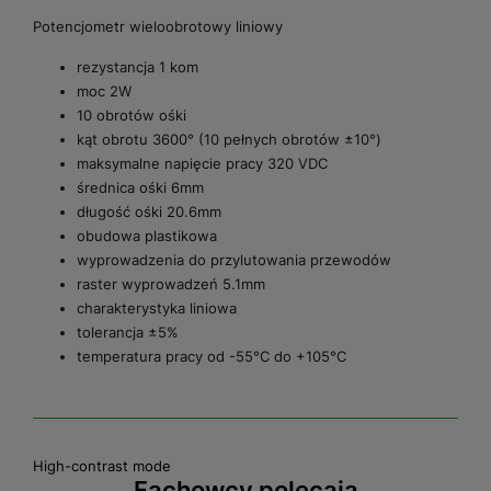
Potencjometr wieloobrotowy liniowy
rezystancja 1 kom
moc 2W
10 obrotów ośki
kąt obrotu 3600° (10 pełnych obrotów ±10°)
maksymalne napięcie pracy 320 VDC
średnica ośki 6mm
długość ośki 20.6mm
obudowa plastikowa
wyprowadzenia do przylutowania przewodów
raster wyprowadzeń 5.1mm
charakterystyka liniowa
tolerancja ±5%
temperatura pracy od -55°C do +105°C
High-contrast mode
Fachowcy polecają