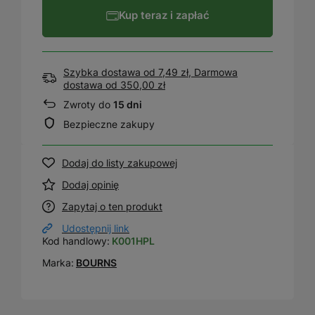
Kup teraz i zapłać
Szybka dostawa od 7,49 zł, Darmowa
dostawa
od
350,00 zł
Zwroty do
15 dni
Bezpieczne zakupy
Dodaj do listy zakupowej
Dodaj opinię
Zapytaj o ten produkt
Udostępnij link
Kod handlowy:
K001HPL
Marka:
BOURNS