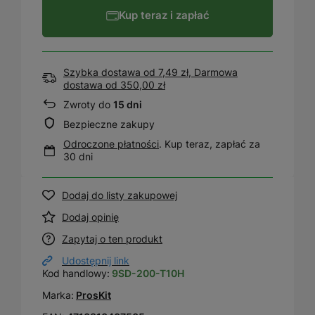
Kup teraz i zapłać
Szybka dostawa od 7,49 zł, Darmowa
dostawa
od
350,00 zł
Zwroty do
15 dni
Bezpieczne zakupy
Odroczone płatności
. Kup teraz, zapłać za
30 dni
Dodaj do listy zakupowej
Dodaj opinię
Zapytaj o ten produkt
Udostępnij link
Kod handlowy:
9SD-200-T10H
Marka:
ProsKit