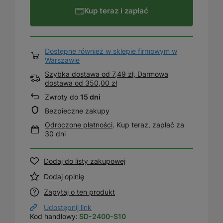
Kup teraz i zapłać
Dostępne również w sklepie firmowym w
Warszawie
Szybka dostawa od 7,49 zł, Darmowa
dostawa
od
350,00 zł
Zwroty do
15 dni
Bezpieczne zakupy
Odroczone płatności
. Kup teraz, zapłać za
30 dni
Dodaj do listy zakupowej
Dodaj opinię
Zapytaj o ten produkt
Udostępnij link
Kod handlowy:
SD-2400-S10