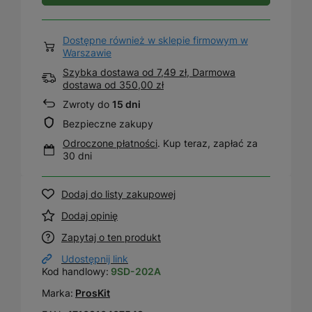
Dostępne również w sklepie firmowym w
Warszawie
Szybka dostawa od 7,49 zł, Darmowa
dostawa
od
350,00 zł
Zwroty do
15 dni
Bezpieczne zakupy
Odroczone płatności
. Kup teraz, zapłać za
30 dni
Dodaj do listy zakupowej
Dodaj opinię
Zapytaj o ten produkt
Udostępnij link
Kod handlowy:
9SD-202A
Marka:
ProsKit