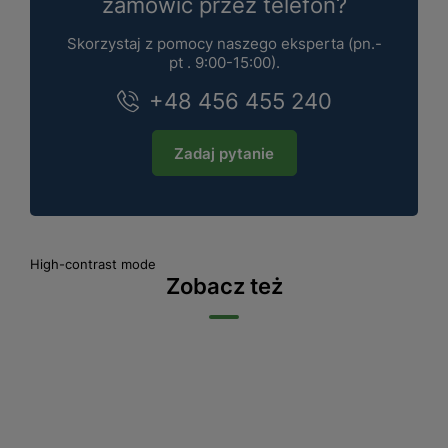
zamówić przez telefon?
Skorzystaj z pomocy naszego eksperta (pn.-
pt . 9:00-15:00).
+48 456 455 240
Zadaj pytanie
High-contrast mode
Zobacz też