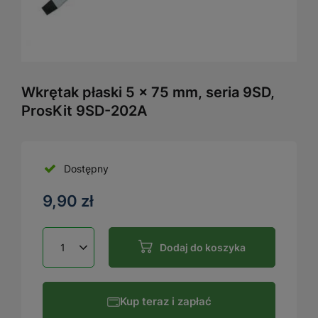
Wkrętak płaski 5 × 75 mm, seria 9SD,
ProsKit 9SD-202A
Dostępny
9,90 zł
Dodaj do koszyka
Kup teraz i zapłać