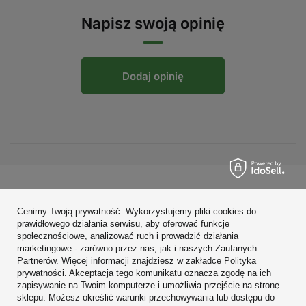
Napisz swoją opinię
Dodaj opinię
Zamówienia
Cenimy Twoją prywatność. Wykorzystujemy pliki cookies do
Konto
prawidłowego działania serwisu, aby oferować funkcje
społecznościowe, analizować ruch i prowadzić działania
Regulaminy
marketingowe - zarówno przez nas, jak i naszych Zaufanych
Partnerów. Więcej informacji znajdziesz w zakładce Polityka
Zobacz również
prywatności. Akceptacja tego komunikatu oznacza zgodę na ich
zapisywanie na Twoim komputerze i umożliwia przejście na stronę
sklepu. Możesz określić warunki przechowywania lub dostępu do
W sklepie prezentujemy ceny brutto (z VAT).