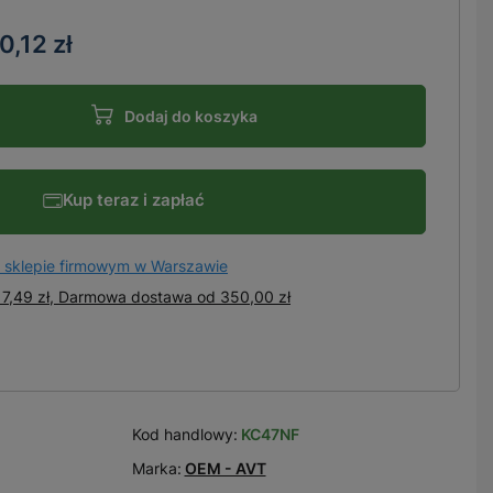
0,12 zł
Dodaj do koszyka
Kup teraz i zapłać
 sklepie firmowym w Warszawie
7,49 zł, Darmowa dostawa
od
350,00 zł
Kod handlowy:
KC47NF
Marka:
OEM - AVT