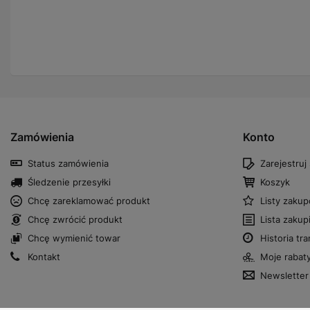
Zamówienia
Konto
Status zamówienia
Zarejestruj 
Śledzenie przesyłki
Koszyk
Chcę zareklamować produkt
Listy zaku
Chcę zwrócić produkt
Lista zaku
Chcę wymienić towar
Historia tra
Kontakt
Moje rabat
Newsletter