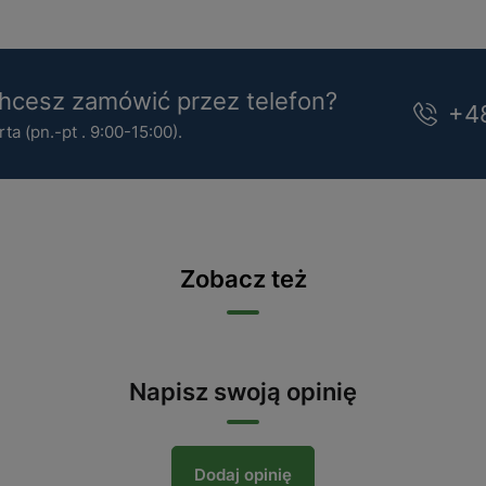
cesz zamówić przez telefon?
+4
a (pn.-pt . 9:00-15:00).
Zobacz też
Napisz swoją opinię
Dodaj opinię