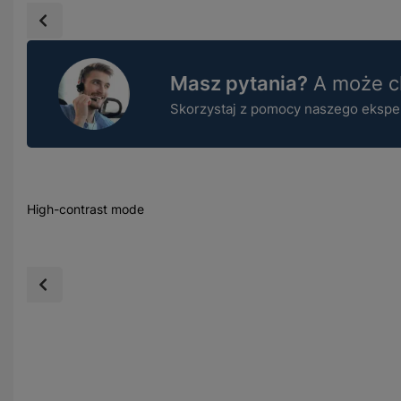
Masz pytania?
A może ch
Skorzystaj z pomocy naszego ekspert
High-contrast mode