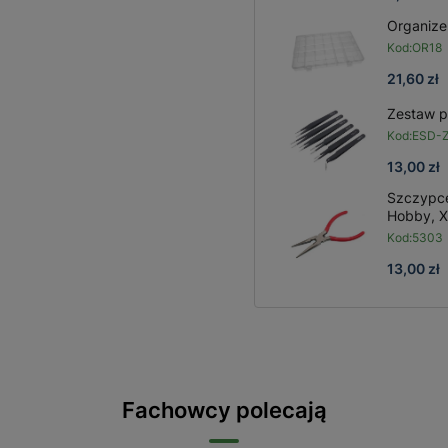
Organize
Kod:
OR18
21,60 zł
Zestaw p
Kod:
ESD-
13,00 zł
Szczypce
Hobby, X
Kod:
5303
13,00 zł
Fachowcy polecają