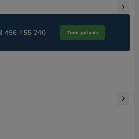
8 456 455 240
Zadaj pytanie