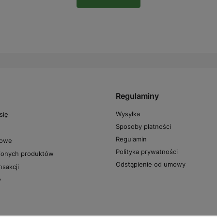
Regulaminy
Wysyłka
się
Sposoby płatności
Regulamin
powe
Polityka prywatności
pionych produktów
Odstąpienie od umowy
nsakcji
y