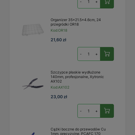
-
+
Organizer 35x21.5x4.6cm, 24
przegródki OR18
Kod:
OR18
21,60 zł
-
+
Szczypce płaskie wydłużone
140mm, profesjonalne, Xytronic
AX102
Kod:
AX102
23,00 zł
-
+
Cążki boczne do przewodów Cu
1mm, precyzyjne, PCAFC 170