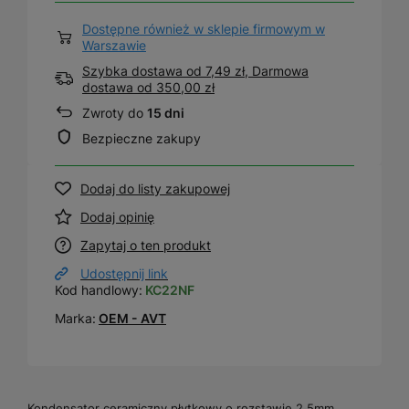
Dostępne również w sklepie firmowym w
Warszawie
Szybka dostawa od 7,49 zł, Darmowa
dostawa
od
350,00 zł
Zwroty do
15 dni
Bezpieczne zakupy
Dodaj do listy zakupowej
Dodaj opinię
Zapytaj o ten produkt
Udostępnij link
Kod handlowy:
KC22NF
Marka:
OEM - AVT
Kondensator ceramiczny płytkowy o rozstawie 2,5mm.