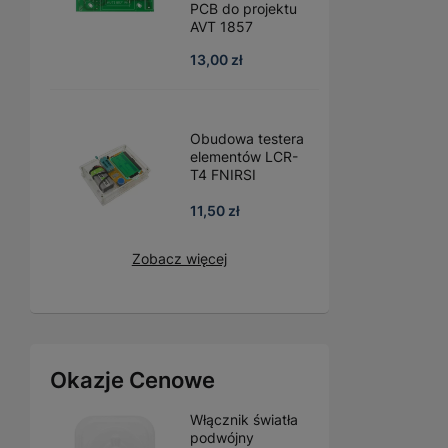
PCB do projektu
AVT 1857
13,00 zł
Obudowa testera
elementów LCR-
T4 FNIRSI
11,50 zł
Zobacz więcej
Okazje Cenowe
Włącznik światła
podwójny