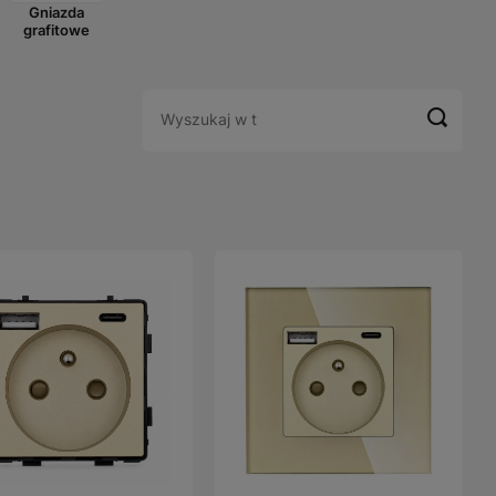
Gniazda
grafitowe