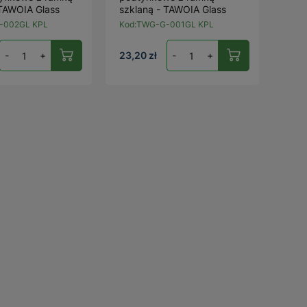
 TAWOIA Glass
szklaną - TAWOIA Glass
-002GL KPL
Kod:
TWG-G-001GL KPL
-
+
23,20 zł
-
+