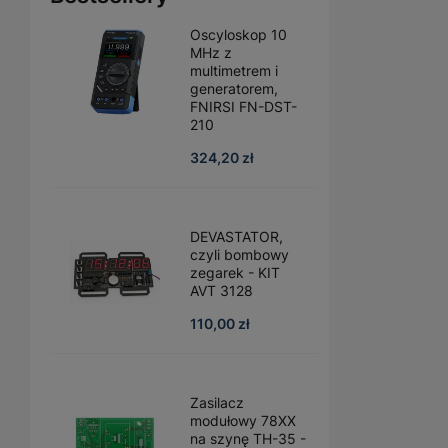
Oscyloskop 10
MHz z
multimetrem i
generatorem,
FNIRSI FN-DST-
210
324,20 zł
DEVASTATOR,
czyli bombowy
zegarek - KIT
AVT 3128
110,00 zł
Zasilacz
modułowy 78XX
na szynę TH-35 -