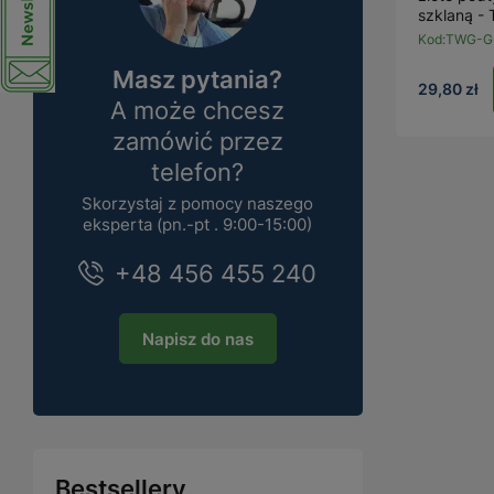
szklaną -
Kod:
TWG-G
Masz pytania?
29,80 zł
A może chcesz
zamówić przez
telefon?
Skorzystaj z pomocy naszego
eksperta (pn.-pt . 9:00-15:00)
+48 456 455 240
Napisz do nas
Bestsellery