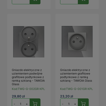
Gniazdo elektryczne z
Gniazdo elektryczne z
uziemieniem podwójne
uziemieniem grafitowe
grafitowe podtynkowe z
podtynkowe z ramką
ramką szklaną - TAWOIA
szklaną - TAWOIA Glass
Glass
Kod:
TWG-G-002GR KPL
Kod:
TWG-G-001GR KPL
29,80 zł
23,20 zł
-
+
-
+