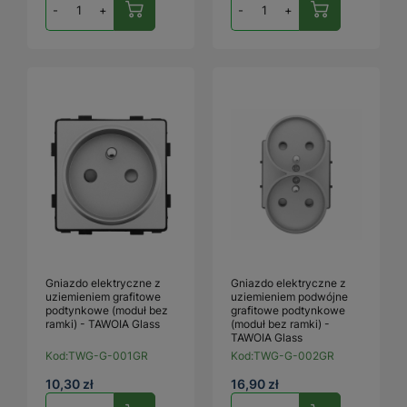
-
+
-
+
Gniazdo elektryczne z
Gniazdo elektryczne z
uziemieniem grafitowe
uziemieniem podwójne
podtynkowe (moduł bez
grafitowe podtynkowe
ramki) - TAWOIA Glass
(moduł bez ramki) -
TAWOIA Glass
Kod:
TWG-G-001GR
Kod:
TWG-G-002GR
10,30 zł
16,90 zł