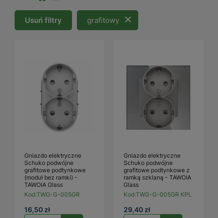
Usuń filtry
grafitowy
Gniazdo elektryczne
Gniazdo elektryczne
Schuko podwójne
Schuko podwójne
grafitowe podtynkowe
grafitowe podtynkowe z
(moduł bez ramki) -
ramką szklaną - TAWOIA
TAWOIA Glass
Glass
Kod:
TWG-G-005GR
Kod:
TWG-G-005GR KPL
16,50 zł
29,40 zł