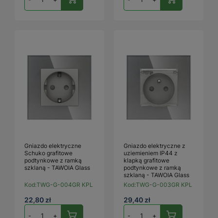
Gniazdo elektryczne
Gniazdo elektryczne z
Schuko grafitowe
uziemieniem IP44 z
podtynkowe z ramką
klapką grafitowe
szklaną - TAWOIA Glass
podtynkowe z ramką
szklaną - TAWOIA Glass
Kod:
TWG-G-004GR KPL
Kod:
TWG-G-003GR KPL
22,80 zł
29,40 zł
-
+
-
+