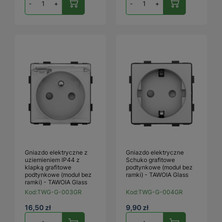
-
+
-
+
Gniazdo elektryczne z
Gniazdo elektryczne
uziemieniem IP44 z
Schuko grafitowe
klapką grafitowe
podtynkowe (moduł bez
podtynkowe (moduł bez
ramki) - TAWOIA Glass
ramki) - TAWOIA Glass
Kod:
TWG-G-003GR
Kod:
TWG-G-004GR
16,50 zł
9,90 zł