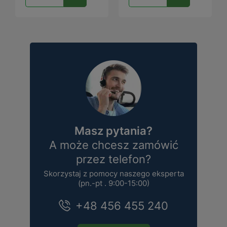
Masz pytania?
A może chcesz zamówić
przez telefon?
Skorzystaj z pomocy naszego eksperta
(pn.-pt . 9:00-15:00)
+48 456 455 240