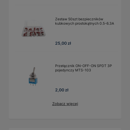
Zestaw 50szt bezpieczników
kubkowych prostokątnych 0.5-6.3A
25,00 zł
Przełącznik ON-OFF-ON SPDT 3P
pojedynczy MTS-103
2,00 zł
Zobacz więcej