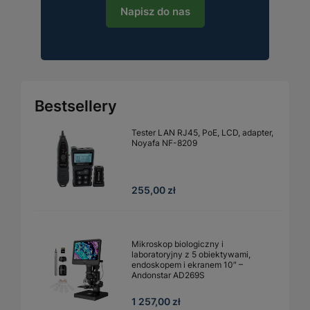
Napisz do nas
Bestsellery
Tester LAN RJ45, PoE, LCD, adapter,
Noyafa NF-8209
255,00 zł
Mikroskop biologiczny i
laboratoryjny z 5 obiektywami,
endoskopem i ekranem 10″ –
Andonstar AD269S
1 257,00 zł