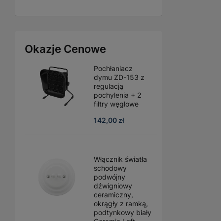
Okazje Cenowe
Pochłaniacz
dymu ZD-153 z
regulacją
pochylenia + 2
filtry węglowe
142,00 zł
Włącznik światła
schodowy
podwójny
dźwigniowy
ceramiczny,
okrągły z ramką,
podtynkowy biały