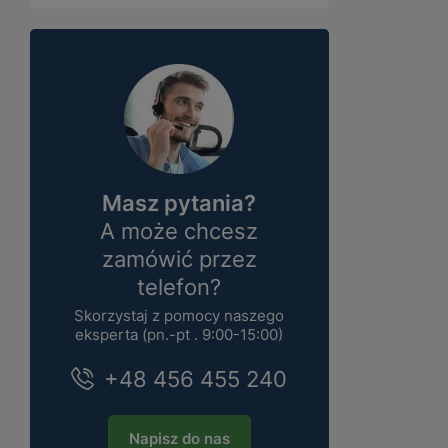
Masz pytania?
A może chcesz
zamówić przez
telefon?
Skorzystaj z pomocy naszego
eksperta (pn.-pt . 9:00-15:00)
+48 456 455 240
Napisz do nas