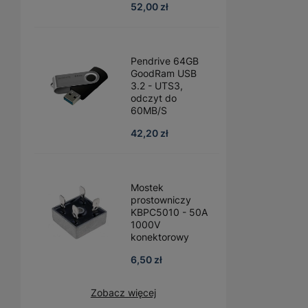
52,00 zł
Pendrive 64GB
GoodRam USB
3.2 - UTS3,
odczyt do
60MB/S
42,20 zł
Mostek
prostowniczy
KBPC5010 - 50A
1000V
konektorowy
6,50 zł
Zobacz więcej