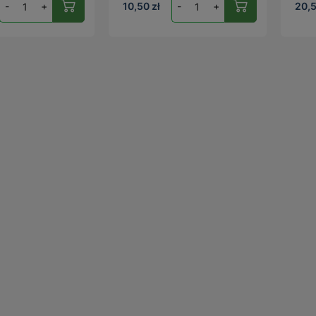
-
+
10,50 zł
-
+
20,5