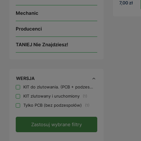
7,00 zł
Mechanic
Producenci
TANIEJ Nie Znajdziesz!
WERSJA
KIT do zlutowania. (PCB + podzespoły)
1
KIT zlutowany i uruchomiony
1
Tylko PCB (bez podzespołów)
1
Zastosuj wybrane filtry