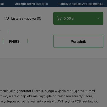
ia!
Ubezpieczone
przesyłki
Rabaty
z
klubem AVT elektronika
Lista zakupowa (0)
0,00 zł
T
Poradnik
FNIRSI
je jako generator i licznik, a jego wyjścia sterują strukturami
okowo, a efekt najciekawiej wygląda po zastosowaniu dyfuzora,
 występować różne warianty projektu AVT: płytka PCB, zestaw do