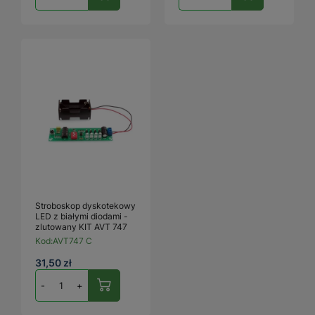
Stroboskop dyskotekowy
LED z białymi diodami -
zlutowany KIT AVT 747
Kod:
AVT747 C
31,50 zł
-
+