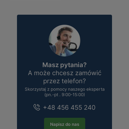
Masz pytania?
A może chcesz zamówić
przez telefon?
Skorzystaj z pomocy naszego eksperta
(pn.-pt . 9:00-15:00)
+48 456 455 240
Napisz do nas