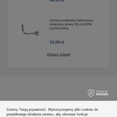
Uchwyt antenowy balkonowy
kolanowy prawy 60 cm DPM
ocynkowany
33,00 zł
Zobacz więcej
Zamówienia
Cenimy Twoją prywatność. Wykorzystujemy pliki cookies do
Konto
prawidłowego działania serwisu, aby oferować funkcje