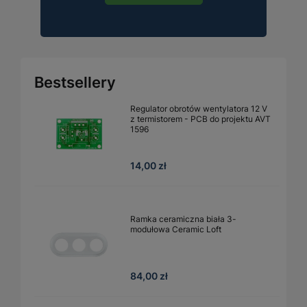
Bestsellery
Regulator obrotów wentylatora 12 V
z termistorem - PCB do projektu AVT
1596
14,00 zł
Ramka ceramiczna biała 3-
modułowa Ceramic Loft
84,00 zł