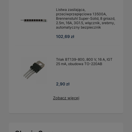
Listwa zasilająca,
przeciwprzepięciowa 13500A,
Brennenstuhl Super-Solid, 8 gniazd,
2.5m, 16A, 3G1.5, włącznik, srebrny,
automatyczny bezpiecznik
102,69 zł
Triak BT139-800, 800 V, 16 A, IGT
25 mA, obudowa TO-220AB
2,90 zł
Zobacz więcej