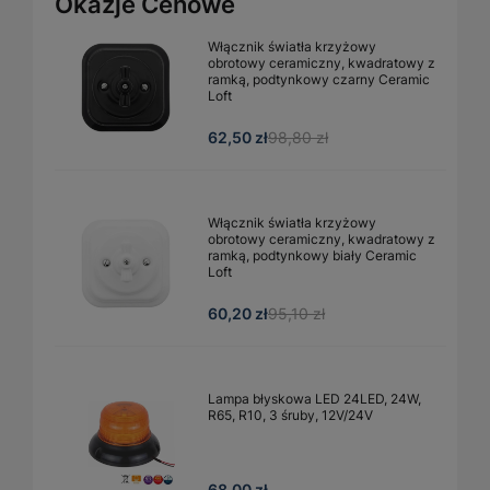
Okazje Cenowe
Włącznik światła krzyżowy
obrotowy ceramiczny, kwadratowy z
ramką, podtynkowy czarny Ceramic
Loft
62,50 zł
98,80 zł
Włącznik światła krzyżowy
obrotowy ceramiczny, kwadratowy z
ramką, podtynkowy biały Ceramic
Loft
60,20 zł
95,10 zł
Lampa błyskowa LED 24LED, 24W,
R65, R10, 3 śruby, 12V/24V
68,00 zł