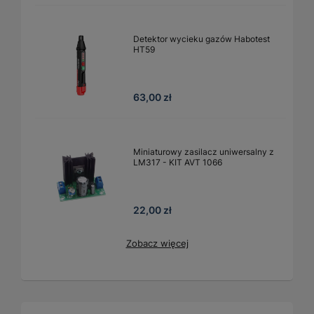
Detektor wycieku gazów Habotest
HT59
63,00 zł
Miniaturowy zasilacz uniwersalny z
LM317 - KIT AVT 1066
22,00 zł
Zobacz więcej