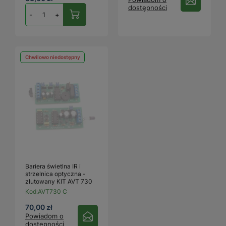
dostępności
-
+
Chwilowo niedostępny
Bariera świetlna IR i
strzelnica optyczna -
zlutowany KIT AVT 730
Kod:
AVT730 C
70,00 zł
Powiadom o
dostępności