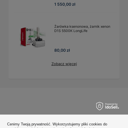
1 550,00 zł
Żarówka ksenonowa, żarnik xenon
D1S 5500K LongLife
80,00 zł
Zobacz więcej
Zamówienia
Cenimy Twoją prywatność. Wykorzystujemy pliki cookies do