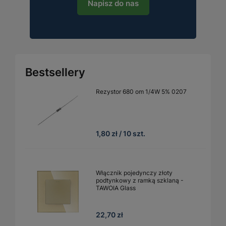
Napisz do nas
Bestsellery
Rezystor 680 om 1/4W 5% 0207
1,80 zł / 10 szt.
Włącznik pojedynczy złoty
podtynkowy z ramką szklaną -
TAWOIA Glass
22,70 zł