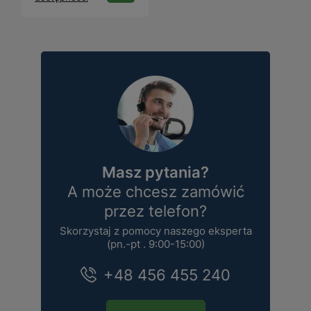
Masz pytania?
A może chcesz zamówić
przez telefon?
Skorzystaj z pomocy naszego eksperta
(pn.-pt . 9:00-15:00)
+48 456 455 240