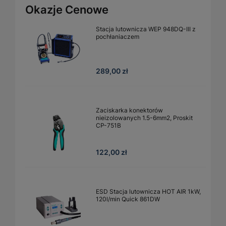
Okazje Cenowe
Stacja lutownicza WEP 948DQ-III z
pochłaniaczem
289,00 zł
Zaciskarka konektorów
nieizolowanych 1.5-6mm2, Proskit
CP-751B
122,00 zł
ESD Stacja lutownicza HOT AIR 1kW,
120l/min Quick 861DW