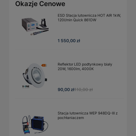
Okazje Cenowe
ESD Stacja lutownicza HOT AIR 1kW,
120l/min Quick 861DW
1 550,00 zł
Reflektor LED podtynkowy biały
20W, 1600lm, 4000K
90,00 zł
110,00 zł
Stacja lutownicza WEP 948DQ-III z
pochłaniaczem