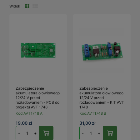
Widok
Zabezpieczenie
Zabezpieczenie
akumulatora ołowiowego
akumulatora ołowiowego
12/24 V przed
12/24 V przed
rozładowaniem - PCB do
rozładowaniem - KIT AVT
projektu AVT 1748
1748
Kod:
AVT1748 A
Kod:
AVT1748 B
19,00 zł
31,00 zł
-
+
-
+