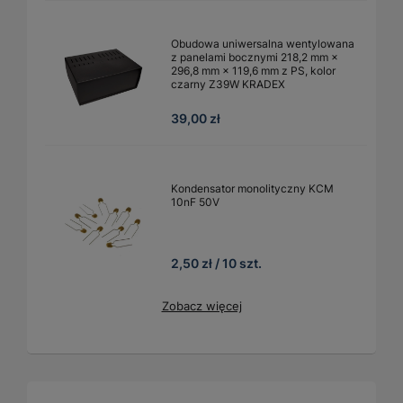
Obudowa uniwersalna wentylowana
z panelami bocznymi 218,2 mm ×
296,8 mm × 119,6 mm z PS, kolor
czarny Z39W KRADEX
39,00 zł
Kondensator monolityczny KCM
10nF 50V
2,50 zł / 10 szt.
Zobacz więcej