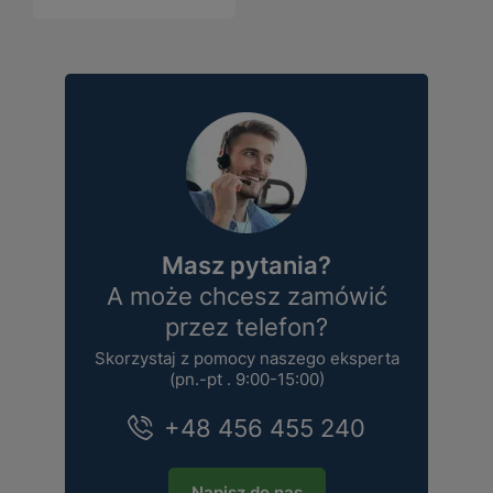
Masz pytania?
A może chcesz zamówić
przez telefon?
Skorzystaj z pomocy naszego eksperta
(pn.-pt . 9:00-15:00)
+48 456 455 240
Napisz do nas