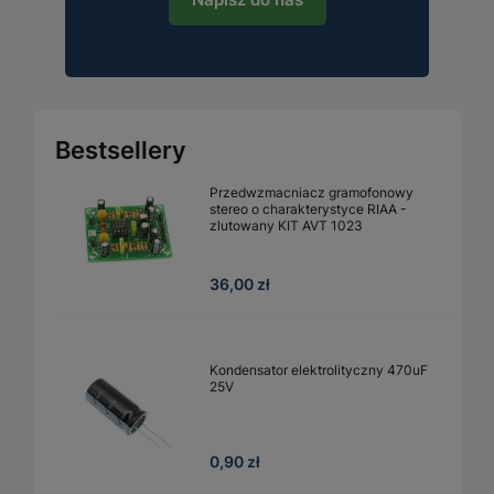
Bestsellery
Przedwzmacniacz gramofonowy
stereo o charakterystyce RIAA -
zlutowany KIT AVT 1023
36,00 zł
Kondensator elektrolityczny 470uF
25V
0,90 zł