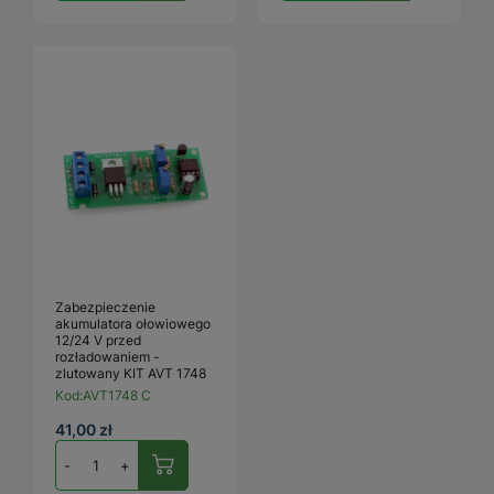
Zabezpieczenie
akumulatora ołowiowego
12/24 V przed
rozładowaniem -
zlutowany KIT AVT 1748
Kod:
AVT1748 C
41,00 zł
-
+