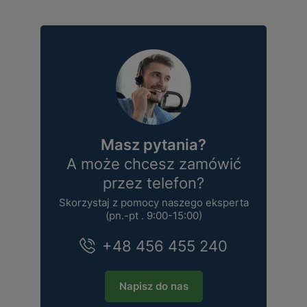
Masz pytania?
A może chcesz zamówić
przez telefon?
Skorzystaj z pomocy naszego eksperta
(pn.-pt . 9:00-15:00)
+48 456 455 240
Napisz do nas