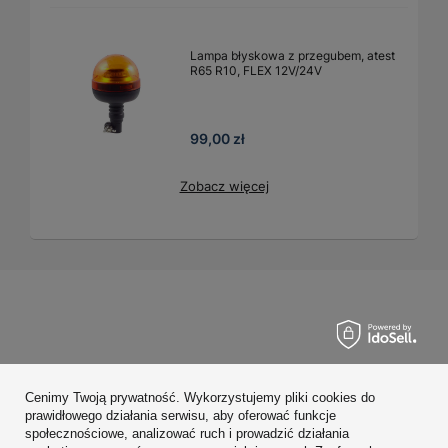
Lampa błyskowa z przegubem, atest
R65 R10, FLEX 12V/24V
99,00 zł
Zobacz więcej
Zamówienia
Cenimy Twoją prywatność. Wykorzystujemy pliki cookies do
Konto
prawidłowego działania serwisu, aby oferować funkcje
społecznościowe, analizować ruch i prowadzić działania