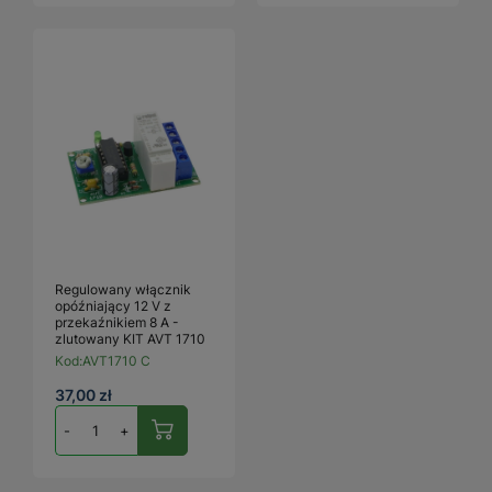
Regulowany włącznik
opóźniający 12 V z
przekaźnikiem 8 A -
zlutowany KIT AVT 1710
Kod:
AVT1710 C
37,00 zł
-
+