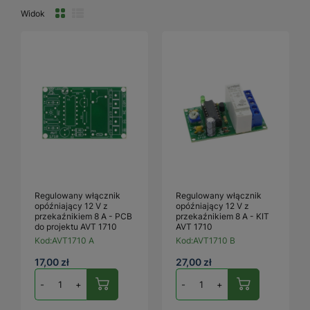
Widok
Regulowany włącznik
Regulowany włącznik
opóźniający 12 V z
opóźniający 12 V z
przekaźnikiem 8 A - PCB
przekaźnikiem 8 A - KIT
do projektu AVT 1710
AVT 1710
Kod:
AVT1710 A
Kod:
AVT1710 B
17,00 zł
27,00 zł
-
+
-
+