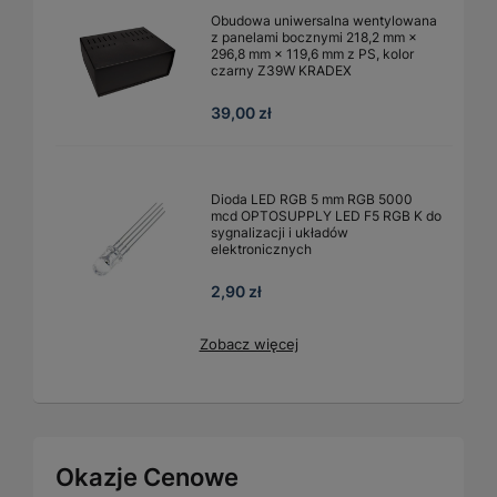
Obudowa uniwersalna wentylowana
z panelami bocznymi 218,2 mm ×
296,8 mm × 119,6 mm z PS, kolor
czarny Z39W KRADEX
39,00 zł
Dioda LED RGB 5 mm RGB 5000
mcd OPTOSUPPLY LED F5 RGB K do
sygnalizacji i układów
elektronicznych
2,90 zł
Zobacz więcej
Okazje Cenowe