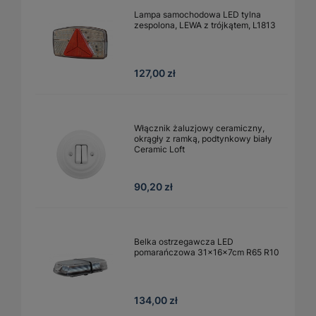
Lampa samochodowa LED tylna
zespolona, LEWA z trójkątem, L1813
127,00 zł
Włącznik żaluzjowy ceramiczny,
okrągły z ramką, podtynkowy biały
Ceramic Loft
90,20 zł
Belka ostrzegawcza LED
pomarańczowa 31x16x7cm R65 R10
134,00 zł