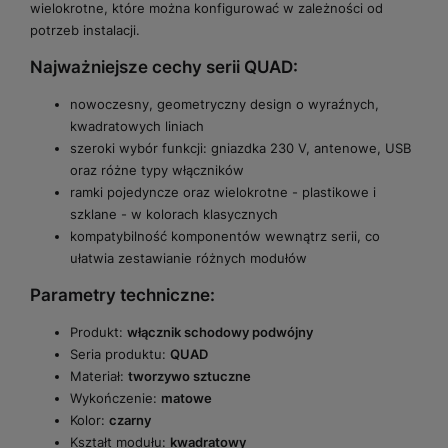
wielokrotne, które można konfigurować w zależności od
potrzeb instalacji.
Najważniejsze cechy serii QUAD:
nowoczesny, geometryczny design o wyraźnych,
kwadratowych liniach
szeroki wybór funkcji: gniazdka 230 V, antenowe, USB
oraz różne typy włączników
ramki pojedyncze oraz wielokrotne - plastikowe i
szklane - w kolorach klasycznych
kompatybilność komponentów wewnątrz serii, co
ułatwia zestawianie różnych modułów
Parametry techniczne:
Produkt:
włącznik schodowy podwójny
Seria produktu:
QUAD
Materiał:
tworzywo sztuczne
Wykończenie:
matowe
Kolor:
czarny
Kształt modułu:
kwadratowy