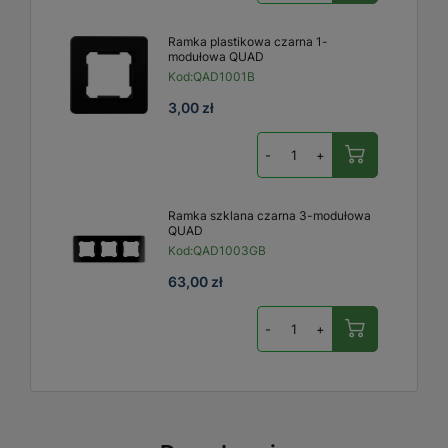
Ramka plastikowa czarna 1-
modułowa QUAD
Kod:
QAD1001B
3,00 zł
-
+
Ramka szklana czarna 3-modułowa
QUAD
Kod:
QAD1003GB
63,00 zł
-
+