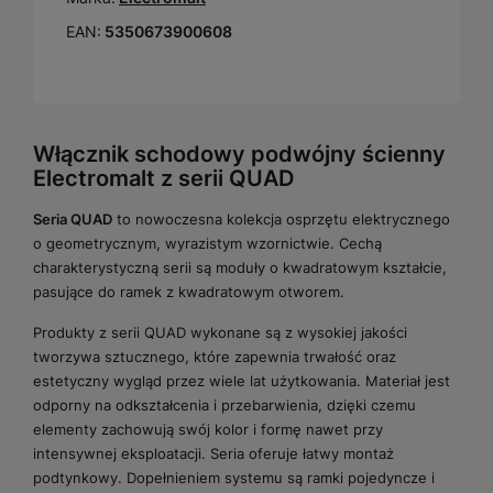
EAN:
5350673900608
Włącznik schodowy podwójny ścienny
Electromalt z serii QUAD
Seria QUAD
to nowoczesna kolekcja osprzętu elektrycznego
o geometrycznym, wyrazistym wzornictwie. Cechą
charakterystyczną serii są moduły o kwadratowym kształcie,
pasujące do ramek z kwadratowym otworem.
Produkty z serii QUAD wykonane są z wysokiej jakości
tworzywa sztucznego, które zapewnia trwałość oraz
estetyczny wygląd przez wiele lat użytkowania. Materiał jest
odporny na odkształcenia i przebarwienia, dzięki czemu
elementy zachowują swój kolor i formę nawet przy
intensywnej eksploatacji. Seria oferuje łatwy montaż
podtynkowy. Dopełnieniem systemu są ramki pojedyncze i