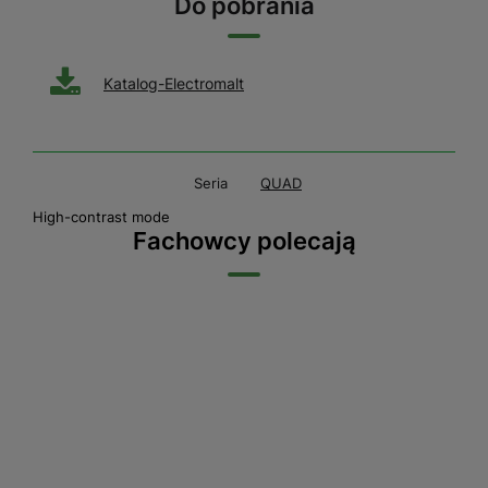
Do pobrania
Katalog-Electromalt
Seria
QUAD
High-contrast mode
Fachowcy polecają