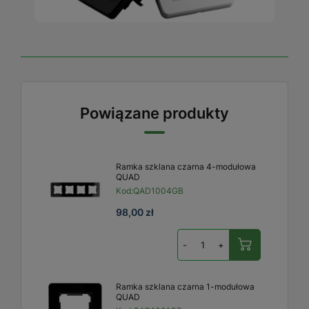
Powiązane produkty
Ramka szklana czarna 4-modułowa
QUAD
Kod:
QAD1004GB
98,00 zł
-
+
Ramka szklana czarna 1-modułowa
QUAD