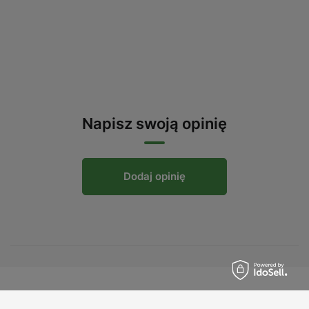
Napisz swoją opinię
Dodaj opinię
Zamówienia