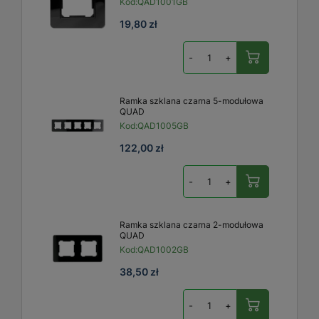
Kod:
QAD1001GB
19,80 zł
-
+
Ramka szklana czarna 5-modułowa
QUAD
Kod:
QAD1005GB
122,00 zł
-
+
Ramka szklana czarna 2-modułowa
QUAD
Kod:
QAD1002GB
38,50 zł
-
+