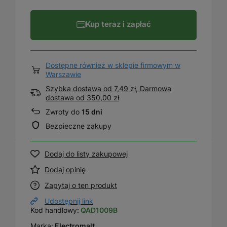
Kup teraz i zapłać
Dostępne również w sklepie firmowym w
Warszawie
Szybka dostawa od 7,49 zł, Darmowa
dostawa
od
350,00 zł
Zwroty do
15 dni
Bezpieczne zakupy
Dodaj do listy zakupowej
Dodaj opinię
Zapytaj o ten produkt
Udostępnij link
Kod handlowy:
QAD1009B
Marka:
Electromalt