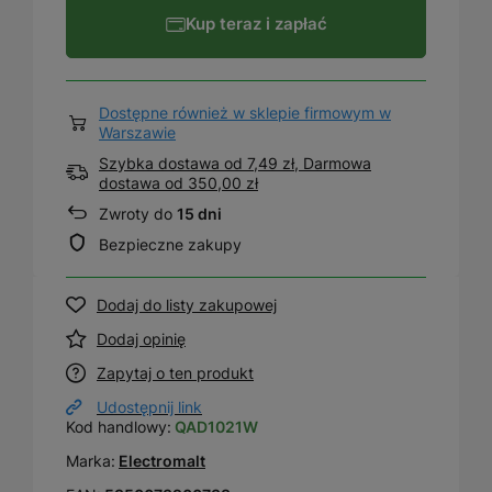
Kup teraz i zapłać
Dostępne również w sklepie firmowym w
Warszawie
Szybka dostawa od 7,49 zł, Darmowa
dostawa
od
350,00 zł
Zwroty do
15 dni
Bezpieczne zakupy
Dodaj do listy zakupowej
Dodaj opinię
Zapytaj o ten produkt
Udostępnij link
Kod handlowy:
QAD1021W
Marka:
Electromalt