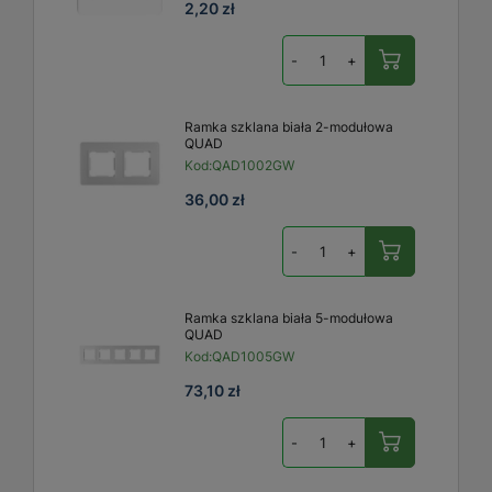
2,20 zł
-
+
Ramka szklana biała 2-modułowa
QUAD
Kod:
QAD1002GW
36,00 zł
-
+
Ramka szklana biała 5-modułowa
QUAD
Kod:
QAD1005GW
73,10 zł
-
+