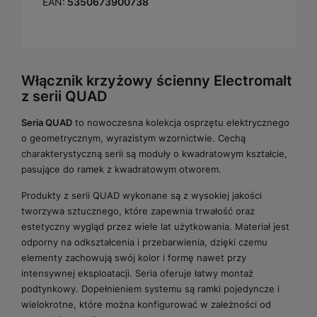
EAN:
5350673900738
Włącznik krzyżowy ścienny Electromalt
z serii QUAD
Seria QUAD
to nowoczesna kolekcja osprzętu elektrycznego
o geometrycznym, wyrazistym wzornictwie. Cechą
charakterystyczną serii są moduły o kwadratowym kształcie,
pasujące do ramek z kwadratowym otworem.
Produkty z serii QUAD wykonane są z wysokiej jakości
tworzywa sztucznego, które zapewnia trwałość oraz
estetyczny wygląd przez wiele lat użytkowania. Materiał jest
odporny na odkształcenia i przebarwienia, dzięki czemu
elementy zachowują swój kolor i formę nawet przy
intensywnej eksploatacji. Seria oferuje łatwy montaż
podtynkowy. Dopełnieniem systemu są ramki pojedyncze i
wielokrotne, które można konfigurować w zależności od