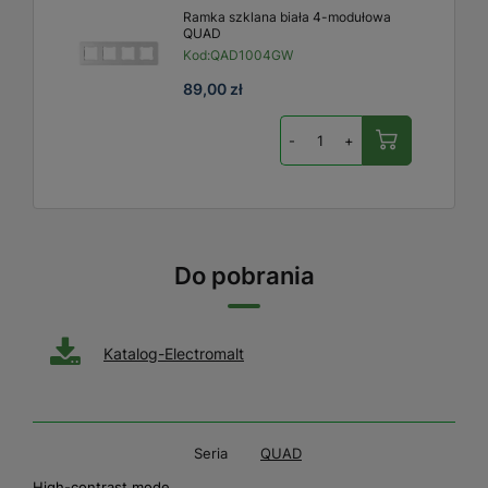
Ramka szklana biała 4-modułowa
QUAD
Kod:
QAD1004GW
89,00 zł
-
+
Do pobrania
Katalog-Electromalt
Seria
QUAD
High-contrast mode