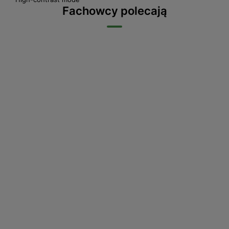
Fachowcy polecają