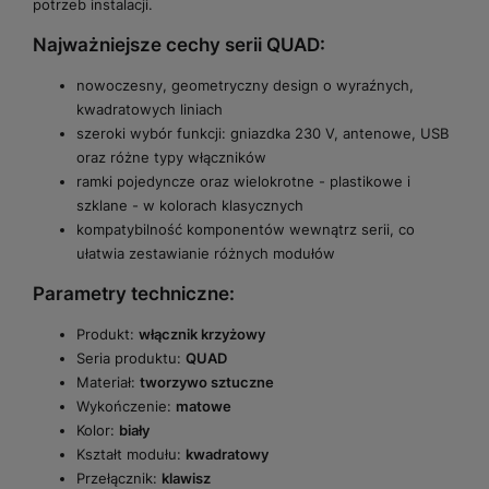
potrzeb instalacji.
Najważniejsze cechy serii QUAD:
nowoczesny, geometryczny design o wyraźnych,
kwadratowych liniach
szeroki wybór funkcji: gniazdka 230 V, antenowe, USB
oraz różne typy włączników
ramki pojedyncze oraz wielokrotne - plastikowe i
szklane - w kolorach klasycznych
kompatybilność komponentów wewnątrz serii, co
ułatwia zestawianie różnych modułów
Parametry techniczne:
Produkt:
włącznik krzyżowy
Seria produktu:
QUAD
Materiał:
tworzywo sztuczne
Wykończenie:
matowe
Kolor:
biały
Kształt modułu:
kwadratowy
Przełącznik:
klawisz